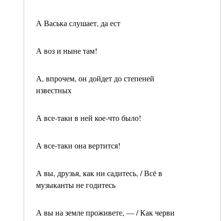
А Васька слушает, да ест
А воз и ныне там!
А, впрочем, он дойдет до степеней
известных
А все-таки в ней кое-что было!
А все-таки она вертится!
А вы, друзья, как ни садитесь, / Всё в
музыканты не годитесь
А вы на земле проживете, — / Как черви