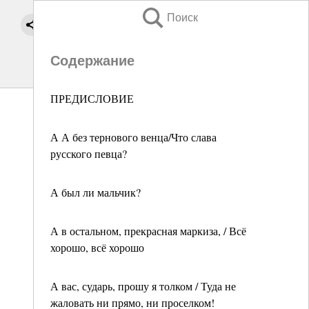
Поиск
Содержание
ПРЕДИСЛОВИЕ
А А без тернового венца/Что слава
русского певца?
А был ли мальчик?
А в остальном, прекрасная маркиза, / Всё
хорошо, всё хорошо
А вас, сударь, прошу я толком / Туда не
жаловать ни прямо, ни проселком!