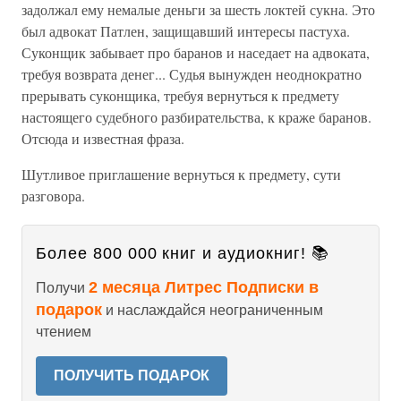
задолжал ему немалые деньги за шесть локтей сукна. Это
был адвокат Патлен, защищавший интересы пастуха.
Суконщик забывает про баранов и наседает на адвоката,
требуя возврата денег... Судья вынужден неоднократно
прерывать суконщика, требуя вернуться к предмету
настоящего судебного разбирательства, к краже баранов.
Отсюда и известная фраза.
Шутливое приглашение вернуться к предмету, сути
разговора.
Более 800 000 книг и аудиокниг! 📚
2 месяца Литрес Подписки в
Получи
подарок
и наслаждайся неограниченным
чтением
ПОЛУЧИТЬ ПОДАРОК