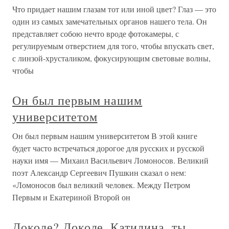
Что придает нашим глазам тот или иной цвет? Глаз — это
один из самых замечательных органов нашего тела. Он
представляет собою нечто вроде фотокамеры, с
регулируемым отверстием для того, чтобы впускать свет,
с линзой-хрусталиком, фокусирующим световые волны,
чтобы
Он был первым нашим
университетом
Он был первым нашим университетом В этой книге
будет часто встречаться дорогое для русских и русской
науки имя — Михаил Васильевич Ломоносов. Великий
поэт Александр Сергеевич Пушкин сказал о нем:
«Ломоносов был великий человек. Между Петром
Первым и Екатериной Второй он
Доколе? Доколе, Катилина, ты