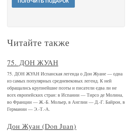
ПОЛУЧИТЬ ПОДАРОК
Читайте также
75. ДОН ЖУАН
75. ДОН ЖУАН Испанская легенда о Дон Жуане — одна
из самых популярных средневековых легенд. К ней
обращались крупнейшие поэты и писатели едва ли не
всех европейских стран: в Испании — Тирсо де Молина,
во Франции — Ж.-Б. Мольер, в Англии — Д.-Г. Байрон, в
Германии — Э.-Т.-А.
Дон Жуан (Don Juan)