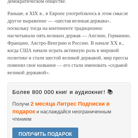
демократическом обществе.
Раньше, в XIX в., в Европе употреблялось в этом смысле
другое выражение — «шестая великая держава»,
поскольку тогда на континенте традиционно
насчитывали пять великих держав — Англию, Германию,
Францию, Австро-Венгрию и Россию. В начале XX в.,
когда США начали играть активную роль в мировой
политике и стали шестой великой державой, мир прессы
поменял свое название — его стали именовать «седьмой
великой державой».
Более 800 000 книг и аудиокниг! 📚
2 месяца Литрес Подписки в
Получи
подарок
и наслаждайся неограниченным
чтением
ПОЛУЧИТЬ ПОДАРОК