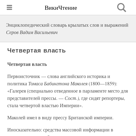
ВикиЧтение
Энциклопедический словарь крылатых слов и выражений
Серов Вадим Васильевич
Четвертая власть
Четвертая власть
Первоисточник — слова английского историка и
политика
Томаса Бабингтона Маколея
(1800—1859):
«Галерея (специально отведенное в парламенте место для
представителей прессы. —
Сост.),
где сидят репортеры,
стала четвертой властью Империи».
Маколей имел в виду прессу Британской империи.
Иносказательно: средства массовой информации в