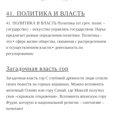
41. ПОЛИТИКА И ВЛАСТЬ
41. ПОЛИТИКА И ВЛАСТЬ Политика (от греч. полис –
государство) – искусство управлять государством. Наука
предлагает разные определения политики. Политика –
это:• сфера жизни общества, связанная с распределением
и осуществлением власти;• деятельность по
регулированию
Загадочная власть гор
Загадочная власть гор С глубокой древности люди селили
своих божеств на горных вершинах. Можно вспомнить
античный Олимп или гору Синай, где Моисей получил
свои «скрижали откровения». Вспомнить японскую гору
Фудзи, которую в национальной религии – синтоизме –
почитают