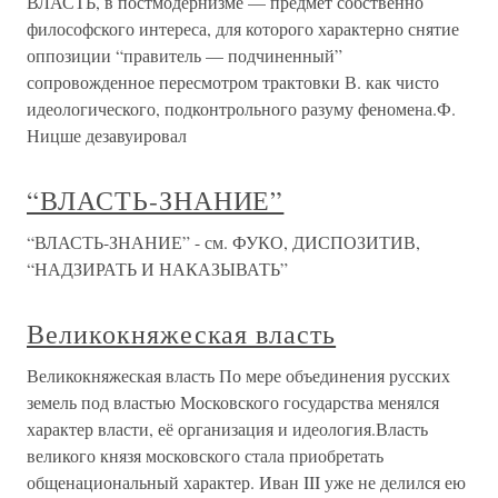
ВЛАСТЬ, в постмодернизме — предмет собственно
философского интереса, для которого характерно снятие
оппозиции “правитель — подчиненный”
сопровожденное пересмотром трактовки В. как чисто
идеологического, подконтрольного разуму феномена.Ф.
Ницше дезавуировал
“ВЛАСТЬ-ЗНАНИЕ”
“ВЛАСТЬ-ЗНАНИЕ” - см. ФУКО, ДИСПОЗИТИВ,
“НАДЗИРАТЬ И НАКАЗЫВАТЬ”
Великокняжеская власть
Великокняжеская власть По мере объединения русских
земель под властью Московского государства менялся
характер власти, её организация и идеология.Власть
великого князя московского стала приобретать
общенациональный характер. Иван III уже не делился ею