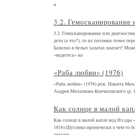
и
3.2. Гемосканирование 
3.2. Гемосканирование или диагностик
дети (а что?), то их потомки точно пер
Базилио в белых халатах хватает! Можн
«ведитесь» на
«Раба любви» (1976)
«Раба любви» (1976) реж. Никита Мих
Андрея Михалкова-Кончаловского (р. 1
Как солнце в малой кап
Как солнце в малой капле вод Из оды
1816).Шутливо-иронически о чем-то бо
деталях,