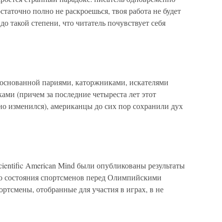
статочно полно не раскроешься, твоя работа не будет
до такой степени, что читатель почувствует себя
, основанной париями, каторжниками, искателями
ми (причем за последние четыреста лет этот
но изменился), американцы до сих пор сохранили дух
cientific American Mind были опубликованы результаты
го состояния спортсменов перед Олимпийскими
ортсмены, отобранные для участия в играх, в не