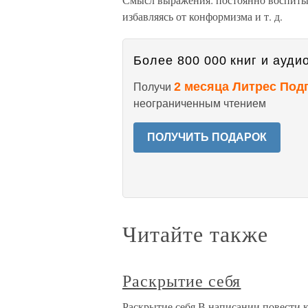
избавляясь от конформизма и т. д.
Более 800 000 книг и аудио
2 месяца Литрес Под
Получи
неограниченным чтением
ПОЛУЧИТЬ ПОДАРОК
Читайте также
Раскрытие себя
Раскрытие себя В написании повести 