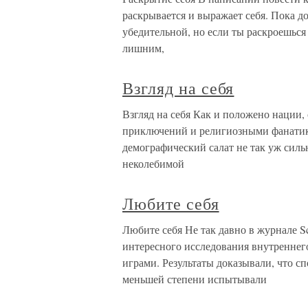
раскрывается и выражает себя. Пока до
убедительной, но если ты раскроешься 
лишним,
Взгляд на себя
Взгляд на себя Как и положено нации
приключений и религиозными фанатика
демографический салат не так уж силь
неколебимой
Любите себя
Любите себя Не так давно в журнале S
интересного исследования внутренне
играми. Результаты доказывали, что сп
меньшей степени испытывали