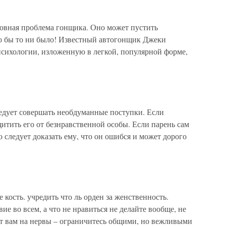
новная проблема гонщика. Оно может пустить
то бы то ни было! Известный автогонщик Джеки
сихологии, изложенную в легкой, популярной форме,
ледует совершать необдуманные поступки. Если
щитить его от безнравственной особы. Если парень сам
о следует доказать ему, что он ошибся и может дорого
 кость. учредить что ль орден за женственность.
е во всем, а что не нравиться не делайте вообще, не
т вам на нервы – ограничитесь общими, но вежливыми