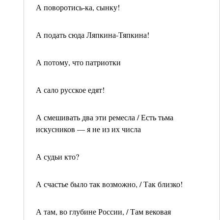
А поворотись-ка, сынку!
А подать сюда Ляпкина-Тяпкина!
А потому, что патриотки
А сало русское едят!
А смешивать два эти ремесла / Есть тьма
искусников — я не из их числа
А судьи кто?
А счастье было так возможно, / Так близко!
А там, во глубине России, / Там вековая