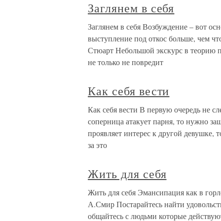
Заглянем в себя
Заглянем в себя Возбуждение – вот ос
выступление под откос больше, чем ч
Стюарт Небольшой экскурс в теорию п
не только не повредит
Как себя вести
Как себя вести В первую очередь не с
соперница атакует парня, то нужно за
проявляет интерес к другой девушке, т
за это
Жить для себя
Жить для себя Эмансипация как в горле
А.Смир Постарайтесь найти удовольстви
общайтесь с людьми которые действую