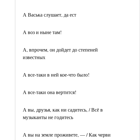
А Васька слушает, да ест
А воз и ныне там!
А, впрочем, он дойдет до степеней
известных
А все-таки в ней кое-что было!
А все-таки она вертится!
А вы, друзья, как ни садитесь, / Всё в
музыканты не годитесь
А вы на земле проживете, — / Как черви