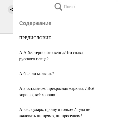
Поиск
Содержание
ПРЕДИСЛОВИЕ
А А без тернового венца/Что слава
русского певца?
А был ли мальчик?
А в остальном, прекрасная маркиза, / Всё
хорошо, всё хорошо
А вас, сударь, прошу я толком / Туда не
жаловать ни прямо, ни проселком!