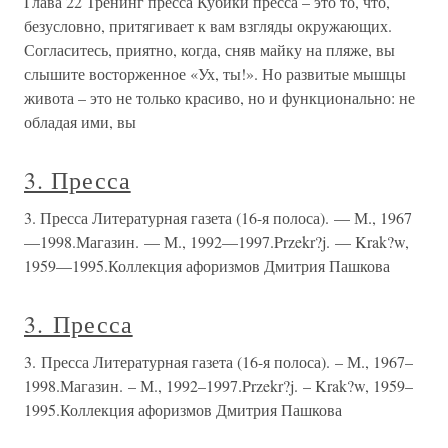
Глава 22 Тренинг пресса Кубики пресса – это то, что,
безусловно, притягивает к вам взгляды окружающих.
Согласитесь, приятно, когда, сняв майку на пляже, вы
слышите восторженное «Ух, ты!». Но развитые мышцы
живота – это не только красиво, но и функционально: не
обладая ими, вы
3. Пресса
3. Пресса Литературная газета (16-я полоса). — М., 1967
—1998.Магазин. — М., 1992—1997.Przekr?j. — Krak?w,
1959—1995.Коллекция афоризмов Дмитрия Пашкова
3. Пресса
3. Пресса Литературная газета (16-я полоса). – М., 1967–
1998.Магазин. – М., 1992–1997.Przekr?j. – Krak?w, 1959–
1995.Коллекция афоризмов Дмитрия Пашкова