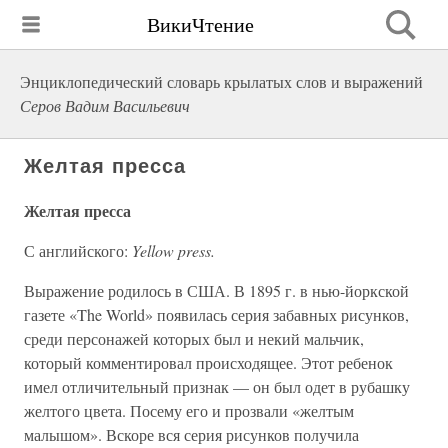
ВикиЧтение
Энциклопедический словарь крылатых слов и выражений
Серов Вадим Васильевич
Желтая пресса
Желтая пресса
С английского:
Yellow press.
Выражение родилось в США. В 1895 г. в нью-йоркской
газете «The World» появилась серия забавных рисунков,
среди персонажей которых был и некий мальчик,
который комментировал происходящее. Этот ребенок
имел отличительный признак — он был одет в рубашку
желтого цвета. Посему его и прозвали «желтым
малышом». Вскоре вся серия рисунков получила