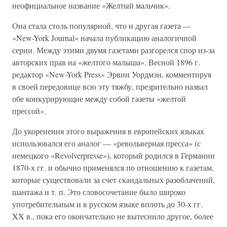
неофициальное название «Желтый мальчик».
Она стала столь популярной, что и другая газета —
«New-York Journal» начала публикацию аналогичной
серии. Между этими двумя газетами разгорелся спор из-за
авторских прав на «желтого малыша». Весной 1896 г.
редактор «New-York Press» Эрвин Уордмэн, комментируя
в своей передовице всю эту тяжбу, презрительно назвал
обе конкурирующие между собой газеты «желтой
прессой».
До укоренения этого выражения в европейских языках
использовался его аналог — «револьверная пресса» (с
немецкого «Revolverpresse»), который родился в Германии
1870-х гг. и обычно применялся по отношению к газетам,
которые существовали за счет скандальных разоблачений,
шантажа и т. п. Это словосочетание было широко
употребительным и в русском языке вплоть до 30-х гг.
XX в., пока его окончательно не вытеснило другое, более