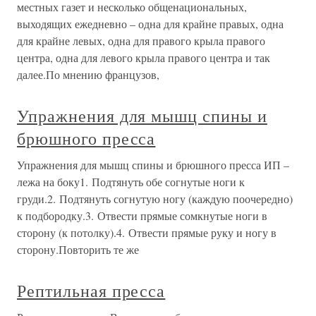
местных газет и несколько общенациональных,
выходящих ежедневно – одна для крайне правых, одна
для крайне левых, одна для правого крыла правого
центра, одна для левого крыла правого центра и так
далее.По мнению французов,
Упражнения для мышц спины и
брюшного пресса
Упражнения для мышц спины и брюшного пресса ИП –
лежа на боку1. Подтянуть обе согнутые ноги к
груди.2. Подтянуть согнутую ногу (каждую поочередно)
к подбородку.3. Отвести прямые сомкнутые ноги в
сторону (к потолку).4. Отвести прямые руку и ногу в
сторону.Повторить те же
Рептильная пресса