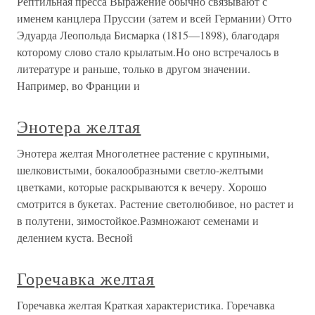
Рептильная пресса Выражение обычно связывают с
именем канцлера Пруссии (затем и всей Германии) Отто
Эдуарда Леопольда Бисмарка (1815—1898), благодаря
которому слово стало крылатым.Но оно встречалось в
литературе и раньше, только в другом значении.
Например, во Франции и
Энотера желтая
Энотера желтая Многолетнее растение с крупными,
шелковистыми, бокалообразными светло-желтыми
цветками, которые раскрываются к вечеру. Хорошо
смотрится в букетах. Растение светолюбивое, но растет и
в полутени, зимостойкое.Размножают семенами и
делением куста. Весной
Горечавка желтая
Горечавка желтая Краткая характеристика. Горечавка