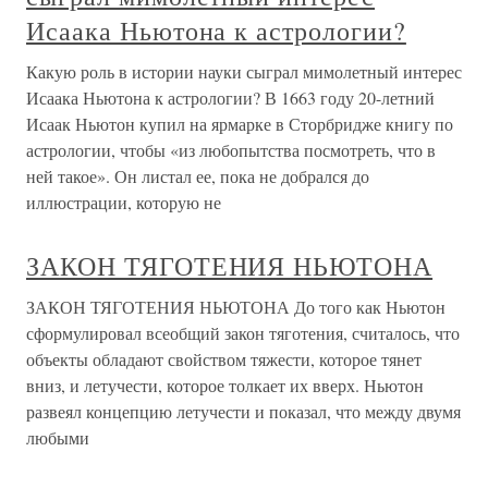
Исаака Ньютона к астрологии?
Какую роль в истории науки сыграл мимолетный интерес
Исаака Ньютона к астрологии? В 1663 году 20-летний
Исаак Ньютон купил на ярмарке в Сторбридже книгу по
астрологии, чтобы «из любопытства посмотреть, что в
ней такое». Он листал ее, пока не добрался до
иллюстрации, которую не
ЗАКОН ТЯГОТЕНИЯ НЬЮТОНА
ЗАКОН ТЯГОТЕНИЯ НЬЮТОНА До того как Ньютон
сформулировал всеобщий закон тяготения, считалось, что
объекты обладают свойством тяжести, которое тянет
вниз, и летучести, которое толкает их вверх. Ньютон
развеял концепцию летучести и показал, что между двумя
любыми