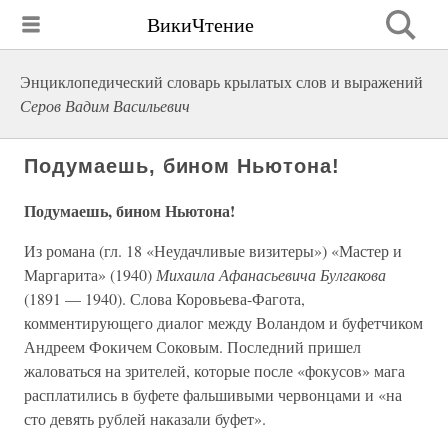
ВикиЧтение
Энциклопедический словарь крылатых слов и выражений
Серов Вадим Васильевич
Подумаешь, бином Ньютона!
Подумаешь, бином Ньютона!
Из романа (гл. 18 «Неудачливые визитеры») «Мастер и
Маргарита» (1940)
Михаила Афанасьевича Булгакова
(1891 — 1940). Слова Коровьева-Фагота,
комментирующего диалог между Воландом и буфетчиком
Андреем Фокичем Соковым. Последний пришел
жаловаться на зрителей, которые после «фокусов» мага
расплатились в буфете фальшивыми червонцами и «на
сто девять рублей наказали буфет».