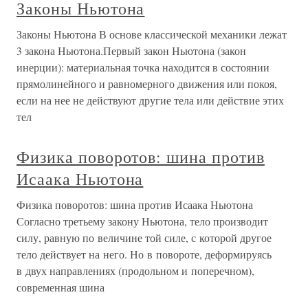
Законы Ньютона
Законы Ньютона В основе классической механики лежат
3 закона Ньютона.Первый закон Ньютона (закон
инерции): материальная точка находится в состоянии
прямолинейного и равномерного движения или покоя,
если на нее не действуют другие тела или действие этих
тел
Физика поворотов: шина против
Исаака Ньютона
Физика поворотов: шина против Исаака Ньютона
Согласно третьему закону Ньютона, тело производит
силу, равную по величине той силе, с которой другое
тело действует на него. Но в повороте, деформируясь
в двух направлениях (продольном и поперечном),
современная шина