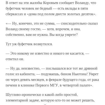
В ответ на эти жалобы Коровьев сообщает Воланду, что
буфетчик человек не бедный — есть вклады в пяти
сберкассах и «дома под полом двести золотых десяток».
«— Ну, конечно, это не сумма, — снисходительно сказал
Воланд своему гостю, — хотя, впрочем, и она,
собственно, вам не нужна. Вы когда умрете?
Тут уж буфетчик возмутился.
— Это никому не известно и никого не касается, —
ответил он.
— Ну да, неизвестно, — послышался все тот же дрянной
голос из кабинета, — подумаешь, бином Ньютона! Умрет
он через девять месяцев, в феврале будущего года, от рака
печени в клинике Первого МГУ, в четвертой палате».
Шутливо-иронически о какой-либо простой,
элементарной задаче, которую кто-то не может решить,