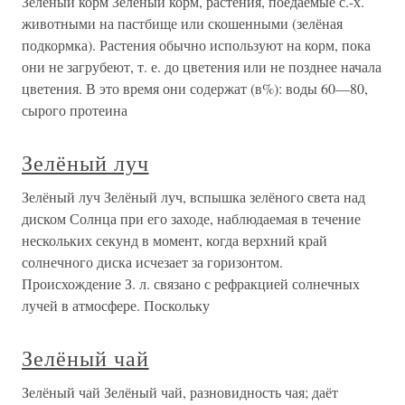
Зелёный корм Зелёный корм, растения, поедаемые с.-х.
животными на пастбище или скошенными (зелёная
подкормка). Растения обычно используют на корм, пока
они не загрубеют, т. е. до цветения или не позднее начала
цветения. В это время они содержат (в%): воды 60—80,
сырого протеина
Зелёный луч
Зелёный луч Зелёный луч, вспышка зелёного света над
диском Солнца при его заходе, наблюдаемая в течение
нескольких секунд в момент, когда верхний край
солнечного диска исчезает за горизонтом.
Происхождение З. л. связано с рефракцией солнечных
лучей в атмосфере. Поскольку
Зелёный чай
Зелёный чай Зелёный чай, разновидность чая; даёт