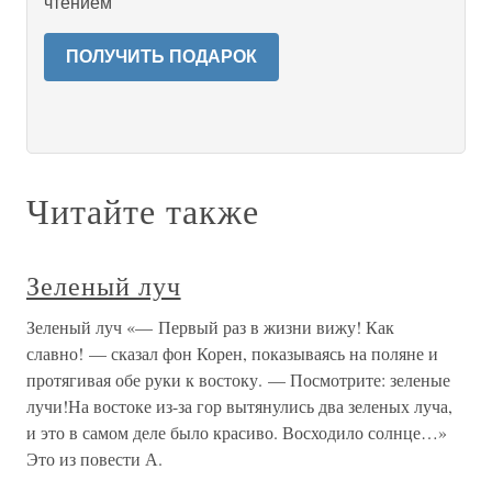
чтением
ПОЛУЧИТЬ ПОДАРОК
Читайте также
Зеленый луч
Зеленый луч «— Первый раз в жизни вижу! Как
славно! — сказал фон Корен, показываясь на поляне и
протягивая обе руки к востоку. — Посмотрите: зеленые
лучи!На востоке из-за гор вытянулись два зеленых луча,
и это в самом деле было красиво. Восходило солнце…»
Это из повести А.