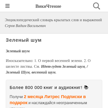
ВикиЧтение
Энциклопедический словарь крылатых слов и выражений
Серов Вадим Васильевич
Зеленый шум
Зеленый шум
Иносказательно: 1. О первой весенней зелени. 2. О
шелесте листвы. См.
Идет-гудет Зеленый шум, /
Зеленый Шум, весенний шум.
Более 800 000 книг и аудиокниг! 📚
2 месяца Литрес Подписки в
Получи
подарок
и наслаждайся неограниченным