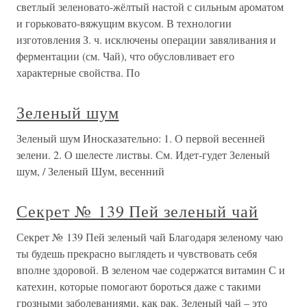
светлый зеленовато-жёлтый настой с сильным ароматом
и горьковато-вяжущим вкусом. В технологии
изготовления З. ч. исключены операции завяливания и
ферментации (см. Чай), что обусловливает его
характерные свойства. По
Зеленый шум
Зеленый шум Иносказательно: 1. О первой весенней
зелени. 2. О шелесте листвы. См. Идет-гудет Зеленый
шум, / Зеленый Шум, весенний
Секрет № 139 Пей зеленый чай
Секрет № 139 Пей зеленый чай Благодаря зеленому чаю
ты будешь прекрасно выглядеть и чувствовать себя
вполне здоровой. В зеленом чае содержатся витамин С и
катехин, которые помогают бороться даже с такими
грозными заболеваниями, как рак. Зеленый чай – это