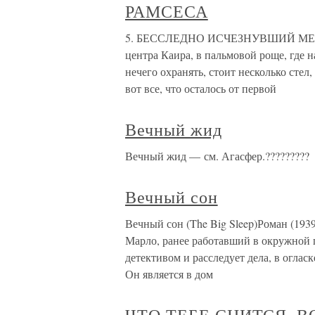
РАМСЕСА
5. БЕССЛЕДНО ИСЧЕЗНУВШИЙ МЕМФ
центра Каира, в пальмовой роще, где 
нечего охранять, стоит несколько стел
вот все, что осталось от первой
Вечный жид
Вечный жид — см. Агасфер.?????????
Вечный сон
Вечный сон (The Big Sleep)Роман (19
Марло, ранее работавший в окружной 
детективом и расследует дела, в оглас
Он является в дом