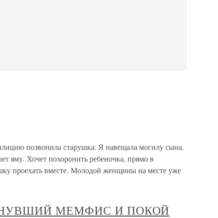
ицию позвонила старушка: Я навещала могилу сына.
ет яму. Хочет похоронить ребеночка, прямо в
шку проехать вместе. Молодой женщины на месте уже
ЗНУВШИЙ МЕМФИС И ПОКОЙ