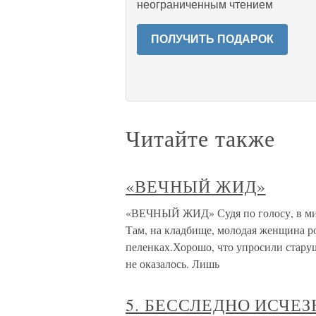
неограниченным чтением
ПОЛУЧИТЬ ПОДАРОК
Читайте также
«ВЕЧНЫЙ ЖИД»
«ВЕЧНЫЙ ЖИД» Судя по голосу, в мил
Там, на кладбище, молодая женщина ро
пеленках.Хорошо, что упросили стару
не оказалось. Лишь
5. БЕССЛЕДНО ИСЧЕ