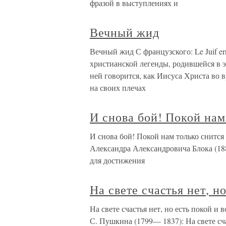
фразой в выступлениях и
Вечный жид
Вечный жид С французского: Le Juif e
христианской легенды, родившейся в э
ней говорится, как Иисуса Христа во в
на своих плечах
И снова бой! Покой нам
И снова бой! Покой нам только снится
Александра Александровича Блока (18
для достижения
На свете счастья нет, н
На свете счастья нет, но есть покой и 
С. Пушкина (1799— 1837): На свете сча