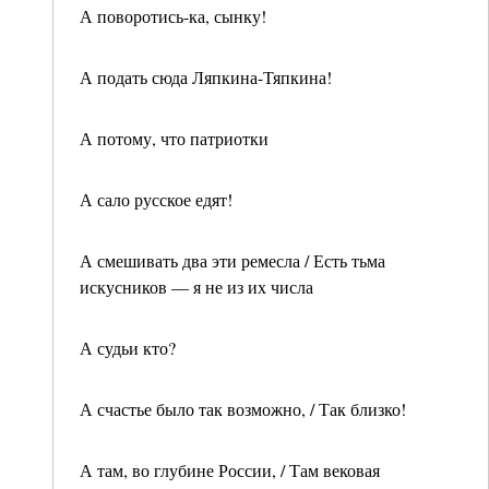
А поворотись-ка, сынку!
А подать сюда Ляпкина-Тяпкина!
А потому, что патриотки
А сало русское едят!
А смешивать два эти ремесла / Есть тьма
искусников — я не из их числа
А судьи кто?
А счастье было так возможно, / Так близко!
А там, во глубине России, / Там вековая