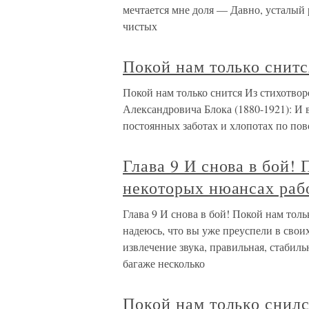
мечтается мне доля — Давно, усталый 
чистых
Покой нам только снитс
Покой нам только снится Из стихотвор
Александровича Блока (1880-1921): И 
постоянных заботах и хлопотах по по
Глава 9 И снова в бой! 
некоторых нюансах раб
Глава 9 И снова в бой! Покой нам тол
надеюсь, что вы уже преуспели в свои
извлечение звука, правильная, стабиль
багаже несколько
Покой нам только снил