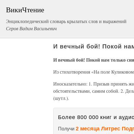
ВикиЧтение
Энциклопедический словарь крылатых слов и выражений
Серов Вадим Васильевич
И вечный бой! Покой на
И вечный бой! Покой нам только сн
Из стихотворения «На поле Куликовом
Иносказательно: 1. Призыв принять жи
обстоятельствами, самим собой. 2. Дел
(шутл.).
Более 800 000 книг и аудио
2 месяца Литрес Под
Получи