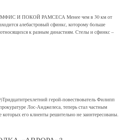
ИС И ПОКОЙ РАМСЕСА Менее чем в 30 км от
находится алебастровый сфинкс, которому больше
, относящихся к разным династиям. Стелы и сфинкс –
39)Тридцатитрехлетний герой-повествователь Филипп
прокуратуре Лос-Анджелеса, теперь стал частным
ке которых его клиенты решительно не заинтересованы.