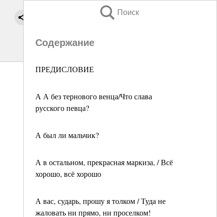
Поиск
Содержание
ПРЕДИСЛОВИЕ
А А без тернового венца/Что слава
русского певца?
А был ли мальчик?
А в остальном, прекрасная маркиза, / Всё
хорошо, всё хорошо
А вас, сударь, прошу я толком / Туда не
жаловать ни прямо, ни проселком!