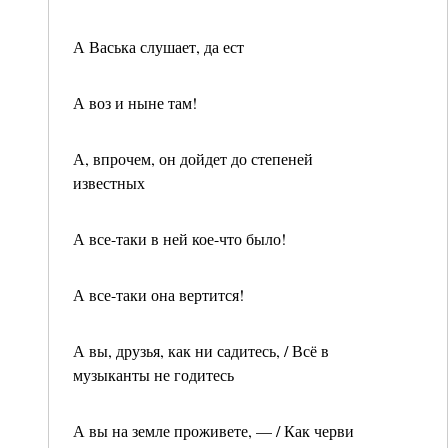
А Васька слушает, да ест
А воз и ныне там!
А, впрочем, он дойдет до степеней
известных
А все-таки в ней кое-что было!
А все-таки она вертится!
А вы, друзья, как ни садитесь, / Всё в
музыканты не годитесь
А вы на земле проживете, — / Как черви