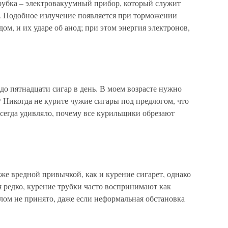
трубка – электровакуумный прибор, который служит
. Подобное излучение появляется при торможении
ом, и их ударе об анод; при этом энергия электронов,
 пятнадцати сигар в день. В моем возрасте нужно
* Никогда не курите чужие сигары под предлогом, что
всегда удивляло, почему все курильщики обрезают
 же вредной привычкой, как и курение сигарет, однако
ся редко, курение трубки часто воспринимают как
лом не принято, даже если неформальная обстановка