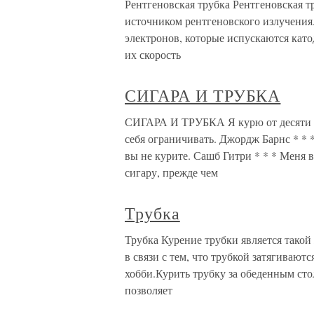
Рентгеновская трубка Рентгеновская 
источником рентгеновского излучения
электронов, которые испускаются катод
их скорость
СИГАРА И ТРУБКА
СИГАРА И ТРУБКА Я курю от десяти до
себя ограничивать. Джордж Барнс * * 
вы не курите. Сашб Гитри * * * Меня 
сигару, прежде чем
Трубка
Трубка Курение трубки является такой
в связи с тем, что трубкой затягивают
хобби.Курить трубку за обеденным сто
позволяет