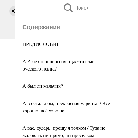
Поиск
Содержание
ПРЕДИСЛОВИЕ
А А без тернового венца/Что слава
русского певца?
А был ли мальчик?
А в остальном, прекрасная маркиза, / Всё
хорошо, всё хорошо
А вас, сударь, прошу я толком / Туда не
жаловать ни прямо, ни проселком!