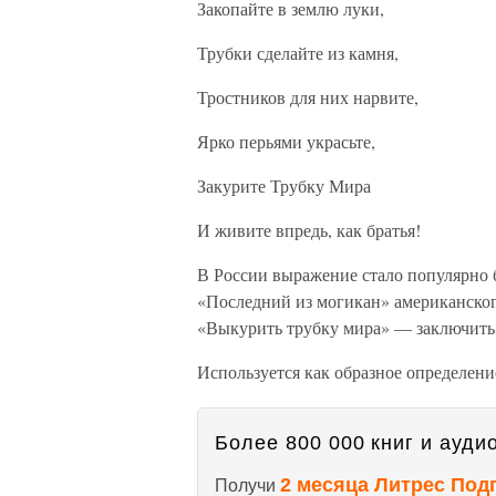
Закопайте в землю луки,
Трубки сделайте из камня,
Тростников для них нарвите,
Ярко перьями украсьте,
Закурите Трубку Мира
И живите впредь, как братья!
В России выражение стало популярно 
«Последний из могикан» американско
«Выкурить трубку мира» — заключить
Используется как образное определени
Более 800 000 книг и аудио
2 месяца Литрес Под
Получи