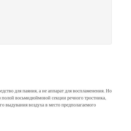
едство для паяния, а не аппарат для воспламенения. Но
из полой восьмидюймовой секции речного тростника,
го выдувания воздуха в место предполагаемого