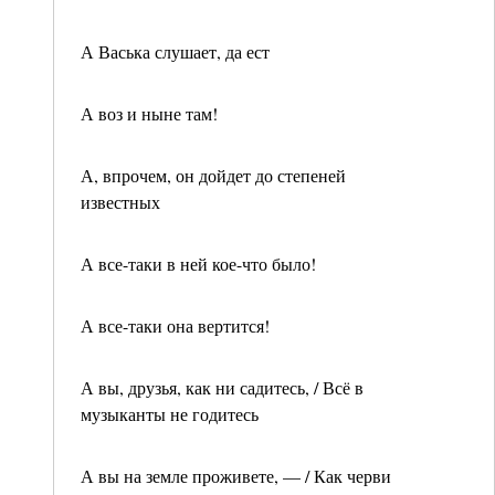
А Васька слушает, да ест
А воз и ныне там!
А, впрочем, он дойдет до степеней
известных
А все-таки в ней кое-что было!
А все-таки она вертится!
А вы, друзья, как ни садитесь, / Всё в
музыканты не годитесь
А вы на земле проживете, — / Как черви