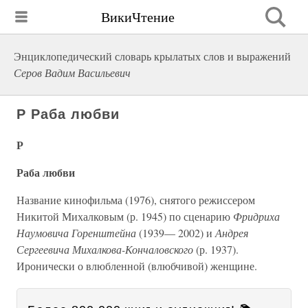
ВикиЧтение
Энциклопедический словарь крылатых слов и выражений
Серов Вадим Васильевич
Р Раба любви
Р
Раба любви
Название кинофильма (1976), снятого режиссером
Никитой Михалковым (р. 1945) по сценарию
Фридриха
Наумовича Горенштейна
(1939— 2002) и
Андрея
Сергеевича Михалкова-Кончаловского
(р. 1937).
Иронически о влюбленной (влюбчивой) женщине.