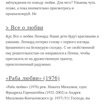
заблуждения по поводу любви. Для чего? Узнаешь чуть
позже, а пока внимательно присмотрись и
проанализируй. Не
> Все о любви
&gt; Все о любви Леонард: Наши дети будут красивыми и
умными. Леонард потерял голову с первого взгляда,
брошенного на белокурую соседку. С не свойственной
ему решительностью он направился к Пенни, чтобы
пригласить ее на дружественную трапезу,
преисполненный радужных
«Раба любви» (1976)
«Раба любви» (1976) реж. Никита Михалков, сцен.
Фридриха Горенштейна (1932–2002) и Андрея
Михалкова-Кончаловского (р. 1937) 511 Господа, вы