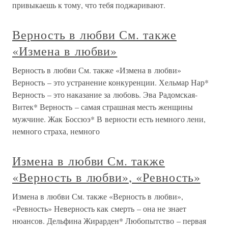
привыкаешь к тому, что тебя поджаривают.
Верность в любви См. также
«Измена в любви»
Верность в любви См. также «Измена в любви»
Верность – это устранение конкуренции. Хельмар Нар*
Верность – это наказание за любовь. Эва Радомская-
Витек* Верность – самая страшная месть женщины
мужчине. Жак Боссюэ* В верности есть немного лени,
немного страха, немного
Измена в любви См. также
«Верность в любви», «Ревность»
Измена в любви См. также «Верность в любви»,
«Ревность» Неверность как смерть – она не знает
нюансов. Дельфина Жирарден* Любопытство – первая