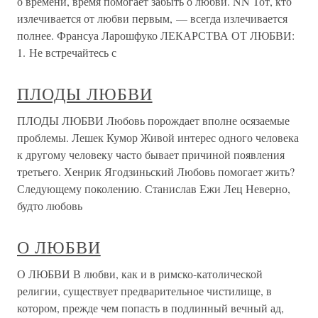
о времени, время помогает забыть о любви. NN Тот, кто
излечивается от любви первым, — всегда излечивается
полнее. Франсуа Ларошфуко ЛЕКАРСТВА ОТ ЛЮБВИ:
1. Не встречайтесь с
ПЛОДЫ ЛЮБВИ
ПЛОДЫ ЛЮБВИ Любовь порождает вполне осязаемые
проблемы. Лешек Кумор Живой интерес одного человека
к другому человеку часто бывает причиной появления
третьего. Хенрик Ягодзиньский Любовь помогает жить?
Следующему поколению. Станислав Ежи Лец Неверно,
будто любовь
О ЛЮБВИ
О ЛЮБВИ В любви, как и в римско-католической
религии, существует предварительное чистилище, в
котором, прежде чем попасть в подлинный вечный ад,