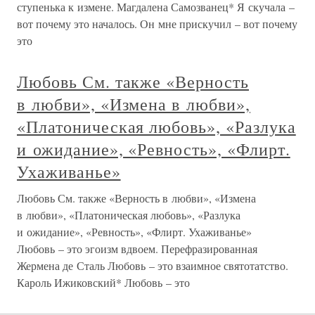
ступенька к измене. Магдалена Самозванец* Я скучала –
вот почему это началось. Он мне прискучил – вот почему
это
Любовь См. также «Верность
в любви», «Измена в любви»,
«Платоническая любовь», «Разлука
и ожидание», «Ревность», «Флирт.
Ухаживанье»
Любовь См. также «Верность в любви», «Измена
в любви», «Платоническая любовь», «Разлука
и ожидание», «Ревность», «Флирт. Ухаживанье»
Любовь – это эгоизм вдвоем. Перефразированная
Жермена де Сталь Любовь – это взаимное святотатство.
Кароль Ижиковский* Любовь – это