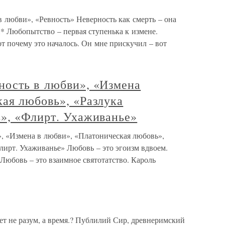
 любви», «Ревность» Неверность как смерть – она
* Любопытство – первая ступенька к измене.
т почему это началось. Он мне прискучил – вот
ность в любви», «Измена
ая любовь», «Разлука
ь», «Флирт. Ухаживанье»
, «Измена в любви», «Платоническая любовь»,
лирт. Ухаживанье» Любовь – это эгоизм вдвоем.
Любовь – это взаимное святотатство. Кароль
ет не разум, а время.? Публилий Сир, древнеримский