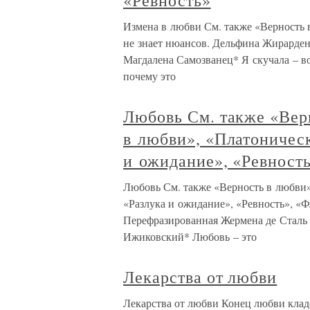
«Ревность»
Измена в любви См. также «Верность в
не знает нюансов. Дельфина Жирарден
Магдалена Самозванец* Я скучала – во
почему это
Любовь См. также «Вер
в любви», «Платоническ
и ожидание», «Ревност
Любовь См. также «Верность в любви»
«Разлука и ожидание», «Ревность», «Ф
Перефразированная Жермена де Сталь 
Ижиковский* Любовь – это
Лекарства от любви
Лекарства от любви Конец любви клад