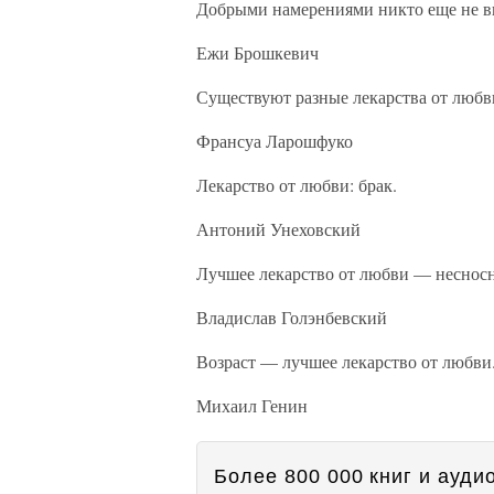
Добрыми намерениями никто еще не в
Ежи Брошкевич
Существуют разные лекарства от любви
Франсуа Ларошфуко
Лекарство от любви: брак.
Антоний Унеховский
Лучшее лекарство от любви — неснос
Владислав Голэнбевский
Возраст — лучшее лекарство от любви
Михаил Генин
Более 800 000 книг и аудио