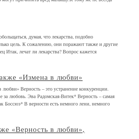
обольщаться, думая, что лекарства, подобно
лько цель. К сожалению, они поражают также и другие
ц Итак, лечат ли лекарства? Вопрос кажется
также «Измена в любви»
в любви» Верность – это устранение конкуренции.
е за любовь. Эва Радомская-Витек* Верность – самая
 Боссюэ* В верности есть немного лени, немного
кже «Верность в любви»,