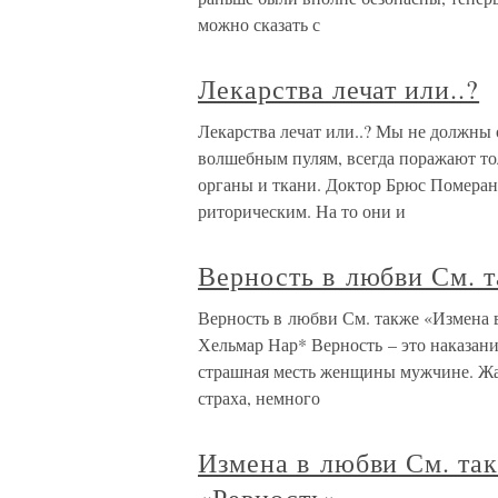
можно сказать с
Лекарства лечат или..?
Лекарства лечат или..? Мы не должны 
волшебным пулям, всегда поражают то
органы и ткани. Доктор Брюс Померане
риторическим. На то они и
Верность в любви См. 
Верность в любви См. также «Измена 
Хельмар Нар* Верность – это наказани
страшная месть женщины мужчине. Жак
страха, немного
Измена в любви См. та