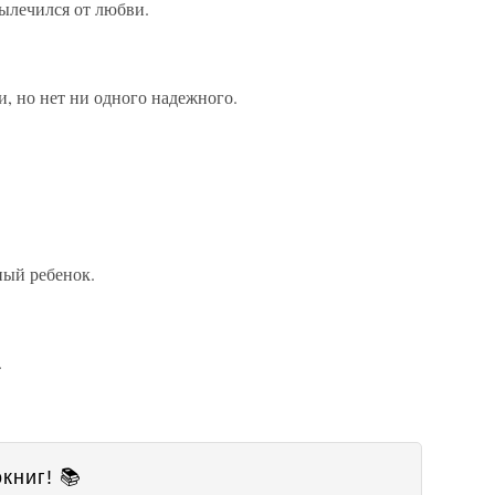
ылечился от любви.
, но нет ни одного надежного.
ный ребенок.
.
книг! 📚