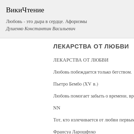
ВикиЧтение
Любовь - это дыра в сердце. Афоризмы
Душенко Константин Васильевич
ЛЕКАРСТВА ОТ ЛЮБВИ
ЛЕКАРСТВА ОТ ЛЮБВИ
Любовь побеждается только бегством.
Пьетро Бембо (XV в.)
Любовь помогает забыть о времени, вр
NN
Тот, кто излечивается от любви первым
Франсуа Ларошфуко