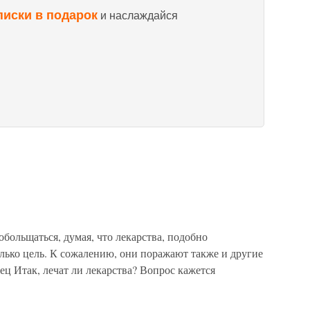
писки в подарок
и наслаждайся
обольщаться, думая, что лекарства, подобно
лько цель. К сожалению, они поражают также и другие
ц Итак, лечат ли лекарства? Вопрос кажется