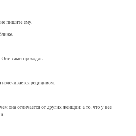
и не пишите ему.
оближе.
. Они сами проходят.
я излечивается рецидивом.
ем она отличается от других женщин; а то, что у нее
ви.