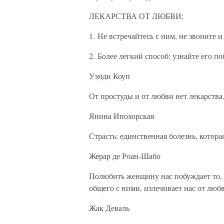
ЛЕКАРСТВА ОТ ЛЮБВИ:
1. Не встречайтесь с ним, не звоните 
2. Более легкий способ: узнайте его п
Уэнди Коуп
От простуды и от любви нет лекарства
Янина Ипохорская
Страсть: единственная болезнь, котора
Жерар де Роан-Шабо
Полюбить женщину нас побуждает то, ч
общего с ними, излечивает нас от люб
Жак Деваль