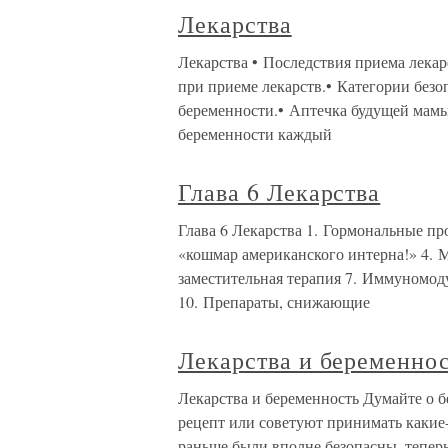
Лекарства
Лекарства • Последствия приема лекар
при приеме лекарств.• Категории безо
беременности.• Аптечка будущей мам
беременности каждый
Глава 6 Лекарства
Глава 6 Лекарства 1. Гормональные пр
«кошмар американского интерна!» 4.
заместительная терапия 7. Иммуномод
10. Препараты, снижающие
Лекарства и беременно
Лекарства и беременность Думайте о 
рецепт или советуют принимать какие
раньше были вполне безопасны, тепер