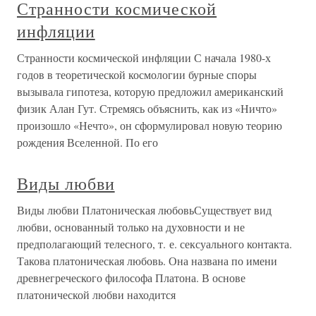
Странности космической
инфляции
Странности космической инфляции С начала 1980-х
годов в теоретической космологии бурные споры
вызывала гипотеза, которую предложил американский
физик Алан Гут. Стремясь объяснить, как из «Ничто»
произошло «Нечто», он сформулировал новую теорию
рождения Вселенной. По его
Виды любви
Виды любви Платоническая любовьСуществует вид
любви, основанный только на духовности и не
предполагающий телесного, т. е. сексуального контакта.
Такова платоническая любовь. Она названа по имени
древнегреческого философа Платона. В основе
платонической любви находится