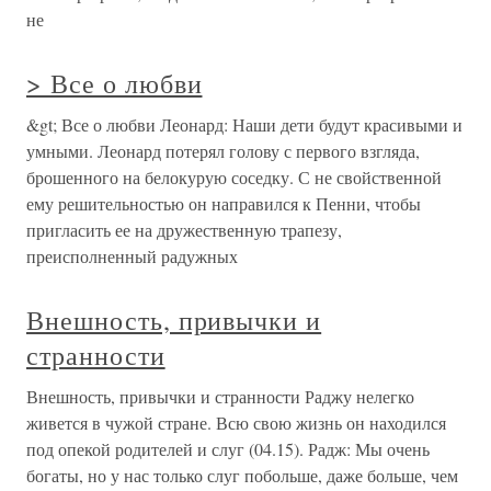
не
> Все о любви
&gt; Все о любви Леонард: Наши дети будут красивыми и
умными. Леонард потерял голову с первого взгляда,
брошенного на белокурую соседку. С не свойственной
ему решительностью он направился к Пенни, чтобы
пригласить ее на дружественную трапезу,
преисполненный радужных
Внешность, привычки и
странности
Внешность, привычки и странности Раджу нелегко
живется в чужой стране. Всю свою жизнь он находился
под опекой родителей и слуг (04.15). Радж: Мы очень
богаты, но у нас только слуг побольше, даже больше, чем