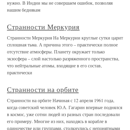
нужно. В Индии мы не совершаем ошибок, позволяя
нашим беднякам
Странности Меркурия
Странности Меркурия На Меркурии круглые сутки царит
сплошная тьма. А причина этого – практически полное
отсутствие атмосферы. Планету окружает только
экзосфера – слой настолько разряженного пространства,
что нейтральные атомы, входящие в его состав,
практически
Странности на орбите
Странности на орбите Начиная с 12 апреля 1961 года,
когда советский человек Ю.А. Гагарин впервые поднялся
в космос, уже сотни людей из разных стран последовали
его примеру. Многие из них, находясь в корабле в
одиночестве или группами, столкнулись с непонятными