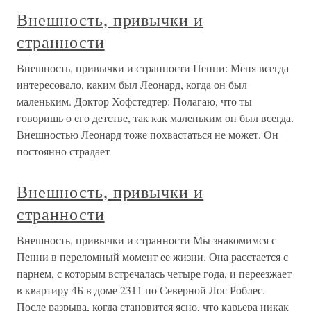
Внешность, привычки и
странности
Внешность, привычки и странности Пенни: Меня всегда
интересовало, каким был Леонард, когда он был
маленьким. Доктор Хофстедтер: Полагаю, что ты
говоришь о его детстве, так как маленьким он был всегда.
Внешностью Леонард тоже похвастаться не может. Он
постоянно страдает
Внешность, привычки и
странности
Внешность, привычки и странности Мы знакомимся с
Пенни в переломный момент ее жизни. Она расстается с
парнем, с которым встречалась четыре года, и переезжает
в квартиру 4Б в доме 2311 по Северной Лос Роблес.
После разрыва, когда становится ясно, что карьера никак