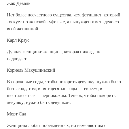
Жак Деваль
Нет более несчастного существа, чем фетишист, который
тоскует по женской туфельке, а вынужден иметь дело со
всей женщиной.
Карл Краус
Дурная женщина: женщина, которая никогда не
надоедает.
Корнель Макушиньский
В сороковые годы, чтобы покорить девушку, нужно было
быть солдатом; в пятидесятые годы — евреем; в
шестидесятые — чернокожим. Теперь, чтобы покорить
девушку, нужно быть девушкой.
Морт Сал
Женщины любят побежденных, но изменяют им с