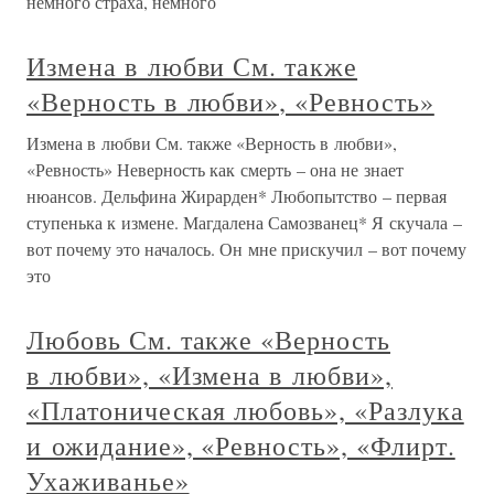
немного страха, немного
Измена в любви См. также
«Верность в любви», «Ревность»
Измена в любви См. также «Верность в любви»,
«Ревность» Неверность как смерть – она не знает
нюансов. Дельфина Жирарден* Любопытство – первая
ступенька к измене. Магдалена Самозванец* Я скучала –
вот почему это началось. Он мне прискучил – вот почему
это
Любовь См. также «Верность
в любви», «Измена в любви»,
«Платоническая любовь», «Разлука
и ожидание», «Ревность», «Флирт.
Ухаживанье»