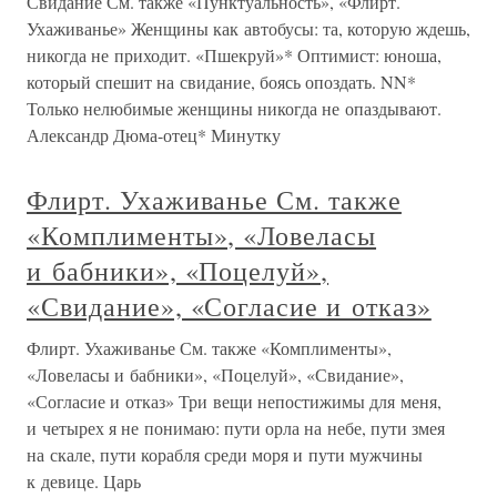
Свидание См. также «Пунктуальность», «Флирт.
Ухаживанье» Женщины как автобусы: та, которую ждешь,
никогда не приходит. «Пшекруй»* Оптимист: юноша,
который спешит на свидание, боясь опоздать. NN*
Только нелюбимые женщины никогда не опаздывают.
Александр Дюма-отец* Минутку
Флирт. Ухаживанье См. также
«Комплименты», «Ловеласы
и бабники», «Поцелуй»,
«Свидание», «Согласие и отказ»
Флирт. Ухаживанье См. также «Комплименты»,
«Ловеласы и бабники», «Поцелуй», «Свидание»,
«Согласие и отказ» Три вещи непостижимы для меня,
и четырех я не понимаю: пути орла на небе, пути змея
на скале, пути корабля среди моря и пути мужчины
к девице. Царь