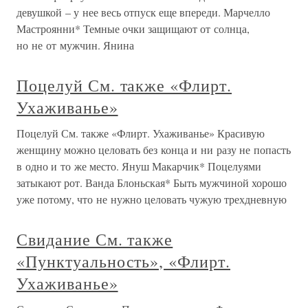
девушкой – у нее весь отпуск еще впереди. Марчелло
Мастроянни* Темные очки защищают от солнца,
но не от мужчин. Янина
Поцелуй См. также «Флирт.
Ухаживанье»
Поцелуй См. также «Флирт. Ухаживанье» Красивую
женщину можно целовать без конца и ни разу не попасть
в одно и то же место. Януш Макарчик* Поцелуями
затыкают рот. Ванда Блоньская* Быть мужчиной хорошо
уже потому, что не нужно целовать чужую трехдневную
Свидание См. также
«Пунктуальность», «Флирт.
Ухаживанье»