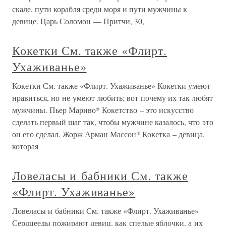
скале, пути корабля среди моря и пути мужчины к
девице. Царь Соломон — Притчи, 30,
Кокетки См. также «Флирт.
Ухаживанье»
Кокетки См. также «Флирт. Ухаживанье» Кокетки умеют
нравиться, но не умеют любить; вот почему их так любят
мужчины. Пьер Мариво* Кокетство – это искусство
сделать первый шаг так, чтобы мужчине казалось, что это
он его сделал. Жорж Арман Массон* Кокетка – девица,
которая
Ловеласы и бабники См. также
«Флирт. Ухаживанье»
Ловеласы и бабники См. также «Флирт. Ухаживанье»
Сердцееды пожирают девиц, как спелые яблочки, а их