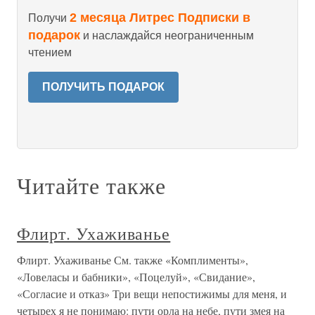
2 месяца Литрес Подписки в
Получи
подарок
и наслаждайся неограниченным
чтением
ПОЛУЧИТЬ ПОДАРОК
Читайте также
Флирт. Ухаживанье
Флирт. Ухаживанье См. также «Комплименты»,
«Ловеласы и бабники», «Поцелуй», «Свидание»,
«Согласие и отказ» Три вещи непостижимы для меня, и
четырех я не понимаю: пути орла на небе, пути змея на