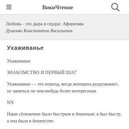
ВикиЧтение
Любовь - это дыра в сердце. Афоризмы
Душенко Константин Васильевич
Ухаживанье
Ухаживанье
ЗНАКОМСТВО И ПЕРВЫЙ ШАГ
Ухаживанье — это период, когда женщина раздумывает,
не заняться ли чем-нибудь более интересным.
NN
Наше сближение было быстрым и бешеным: я был быстр,
а она была в бешенстве.