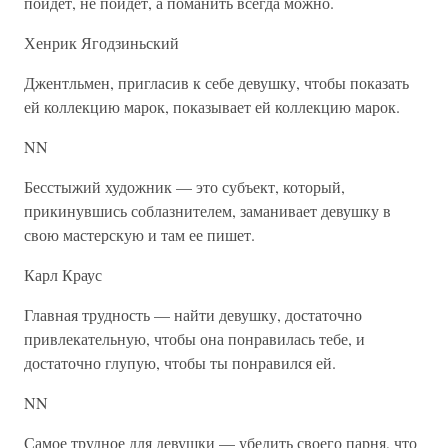
пойдет, не пойдет, а поманить всегда можно.
Хенрик Ягодзиньский
Джентльмен, пригласив к себе девушку, чтобы показать
ей коллекцию марок, показывает ей коллекцию марок.
NN
Бесстыжий художник — это субъект, который,
прикинувшись соблазнителем, заманивает девушку в
свою мастерскую и там ее пишет.
Карл Краус
Главная трудность — найти девушку, достаточно
привлекательную, чтобы она понравилась тебе, и
достаточно глупую, чтобы ты понравился ей.
NN
Самое трудное для девушки — убедить своего парня, что