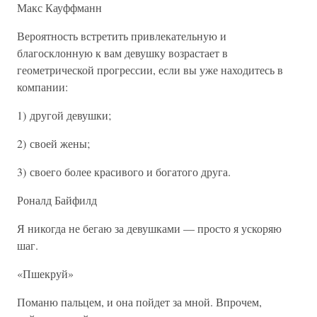
Макс Кауффманн
Вероятность встретить привлекательную и
благосклонную к вам девушку возрастает в
геометрической прогрессии, если вы уже находитесь в
компании:
1) другой девушки;
2) своей жены;
3) своего более красивого и богатого друга.
Роналд Байфилд
Я никогда не бегаю за девушками — просто я ускоряю
шаг.
«Пшекруй»
Поманю пальцем, и она пойдет за мной. Впрочем,