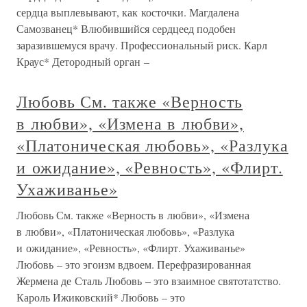
сердца выплевывают, как косточки. Магдалена
Самозванец* Влюбившийся сердцеед подобен
заразившемуся врачу. Профессиональный риск. Карл
Краус* Детородный орган –
Любовь См. также «Верность
в любви», «Измена в любви»,
«Платоническая любовь», «Разлука
и ожидание», «Ревность», «Флирт.
Ухаживанье»
Любовь См. также «Верность в любви», «Измена
в любви», «Платоническая любовь», «Разлука
и ожидание», «Ревность», «Флирт. Ухаживанье»
Любовь – это эгоизм вдвоем. Перефразированная
Жермена де Сталь Любовь – это взаимное святотатство.
Кароль Ижиковский* Любовь – это