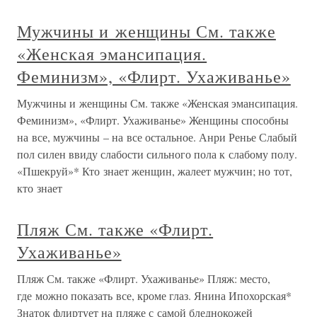
Мужчины и женщины См. также
«Женская эмансипация.
Феминизм», «Флирт. Ухаживанье»
Мужчины и женщины См. также «Женская эмансипация.
Феминизм», «Флирт. Ухаживанье» Женщины способны
на все, мужчины – на все остальное. Анри Ренье Слабый
пол силен ввиду слабости сильного пола к слабому полу.
«Пшекруй»* Кто знает женщин, жалеет мужчин; но тот,
кто знает
Пляж См. также «Флирт.
Ухаживанье»
Пляж См. также «Флирт. Ухаживанье» Пляж: место,
где можно показать все, кроме глаз. Янина Ипохорская*
Знаток флиртует на пляже с самой бледнокожей