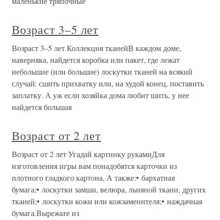
маленькие тряпочные
Возраст 3–5 лет
Возраст 3–5 лет Коллекция тканейВ каждом доме,
наверняка, найдется коробка или пакет, где лежат
небольшие (или большие) лоскутки тканей на всякий
случай: сшить прихватку или, на худой конец, поставить
заплатку. А уж если хозяйка дома любит шить, у нее
найдется большая
Возраст от 2 лет
Возраст от 2 лет Угадай картинку рукамиДля
изготовления игры вам понадобятся карточки из
плотного гладкого картона. А также:• бархатная
бумага;• лоскутки замши, велюра, льняной ткани, других
тканей;• лоскутки кожи или кожзаменителя;• наждачная
бумага.Вырежьте из