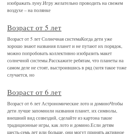
изображать луну.Игру желательно проводить на свежем
воздухе – на полянке
Возраст от 5 лет
Возраст от 5 лет Солнечная системаКогда дети уже
хорошо знают названия планет и не путают их порядок,
можно попробовать коллективно изобразить макет
солнечной системы.Расскажите ребятам, что планеты на
самом деле не стоят, выстроившись в ряд (хотя такое тоже
случается, но
Возраст от 6 лет
Возраст от 6 лет Астрономические лото и доминоЧтобы
дети лучше запомнили названия планет, их символы,
внешний вид созвездий, сделайте из картона такие
традиционные игры, как лото и домино.Если детям
шесть-семь лет или больше, они могут принять активное