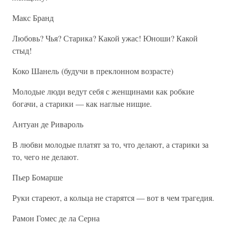
Макс Бранд
Любовь? Чья? Старика? Какой ужас! Юноши? Какой
стыд!
Коко Шанель (будучи в преклонном возрасте)
Молодые люди ведут себя с женщинами как робкие
богачи, а старики — как наглые нищие.
Антуан де Ривароль
В любви молодые платят за то, что делают, а старики за
то, чего не делают.
Пьер Бомарше
Руки стареют, а кольца не старятся — вот в чем трагедия.
Рамон Гомес де ла Серна