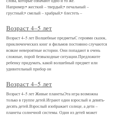
слова, которые означают одно и то же.
Например:• жесткий – твердый;• печальный –
грустный;• смелый – храбрый;• блестеть –
Возраст 4–5 лет
Возраст 4–5 лет Волшебные предметыС героями сказок,
приключенческих книг и фильмов постоянно случаются
всякие невероятные истории. Они попадают в очень
сложные, порой безвыходные ситуации.Предложите
ребенку придумать, какой волшебный предмет или
удивительный прибор он
Возраст 4–5 лет
Возраст 4–5 лет Живые планетыЭта игра возможна
только в группе детей.Играют один взрослый и девять-
десять детей.Взрослый изображает солнце, а дети –
планеты солнечной системы. Один из детей может