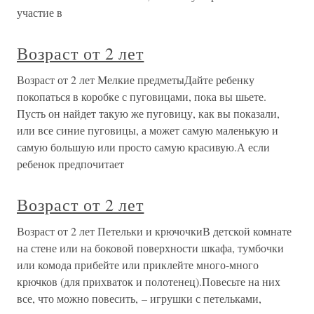
участие в
Возраст от 2 лет
Возраст от 2 лет Мелкие предметыДайте ребенку
покопаться в коробке с пуговицами, пока вы шьете.
Пусть он найдет такую же пуговицу, как вы показали,
или все синие пуговицы, а может самую маленькую и
самую большую или просто самую красивую.А если
ребенок предпочитает
Возраст от 2 лет
Возраст от 2 лет Петельки и крючочкиВ детской комнате
на стене или на боковой поверхности шкафа, тумбочки
или комода прибейте или приклейте много-много
крючков (для прихваток и полотенец).Повесьте на них
все, что можно повесить, – игрушки с петельками,