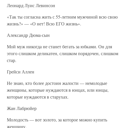
Леонард Луис Левинсон
«Так ты согласна жить с 55-летним мужчиной всю свою
жизнь?» — «О нет! Всю ЕГО жизнь».
Александр Дюма-сын
Мой муж никогда не станет бегать за юбками. Он для
этого слишком деликатен, слишком порядочен, слишком
стар.
Грейси Аллен
Не знаю, кто более достоин жалости — немолодые
женщины, которые нуждаются в юнцах, или юнцы,
которые нуждаются в старухах.
Жан Лабрюйер
Молодость — вот золото, за которое можно купить
женщину.