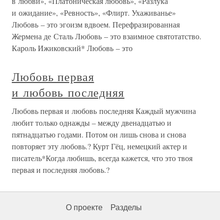
в любви», «Платоническая любовь», «Разлука
и ожидание», «Ревность», «Флирт. Ухаживанье»
Любовь – это эгоизм вдвоем. Перефразированная
Жермена де Сталь Любовь – это взаимное святотатство.
Кароль Ижиковский* Любовь – это
Любовь первая
и любовь последняя
Любовь первая и любовь последняя Каждый мужчина
любит только однажды – между двенадцатью и
пятнадцатью годами. Потом он лишь снова и снова
повторяет эту любовь.? Курт Гёц, немецкий актер и
писатель*Когда любишь, всегда кажется, что это твоя
первая и последняя любовь.?
О проекте
Разделы