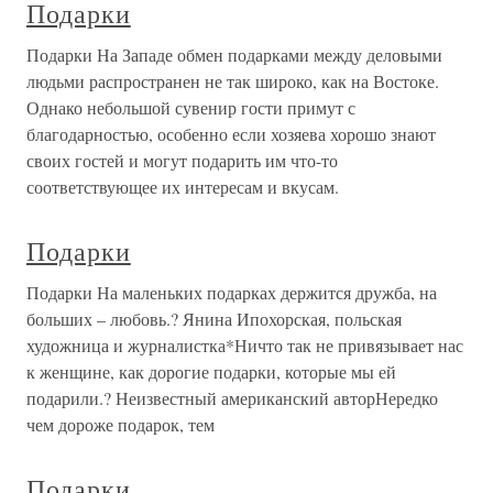
Подарки
Подарки На Западе обмен подарками между деловыми
людьми распространен не так широко, как на Востоке.
Однако небольшой сувенир гости примут с
благодарностью, особенно если хозяева хорошо знают
своих гостей и могут подарить им что-то
соответствующее их интересам и вкусам.
Подарки
Подарки На маленьких подарках держится дружба, на
больших – любовь.? Янина Ипохорская, польская
художница и журналистка*Ничто так не привязывает нас
к женщине, как дорогие подарки, которые мы ей
подарили.? Неизвестный американский авторНередко
чем дороже подарок, тем
Подарки