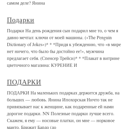
самом деле? Янина
Подарки
Подарки На день рождения сын подарил мне то, о чем я
давно мечтал: ключи от моей машины. («The Penguin
Dictionary of Jokes»)* * *Придя к убеждению, что «в мире
нет ничего, что было бы достойно ее!», мужчина
предлагает себя. (Спенсер Трейси)* * *Плакат в витрине
цветочного магазина: КУРЕНИЕ И
ПОДАРКИ
ПОДАРКИ На маленьких подарках держится дружба, на
больших — любовь. Янина Ипохорская Ничто так не
привязывает нас к женщине, как подаренные ей нами
дорогие подарки. NN Полезные подарки лучше всего.
Скажем, я ему — носовые платки, он мне — норковое
манто. Брижит Бардо (до