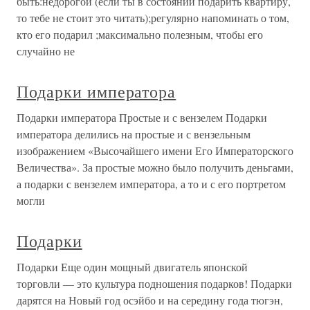
быть:недорогой (если ты в состоянии подарить квартиру,
то тебе не стоит это читать);регулярно напоминать о том,
кто его подарил ;максимально полезным, чтобы его
случайно не
Подарки императора
Подарки императора Простые и с вензелем Подарки
императора делились на простые и с вензельным
изображением «Высочайшего имени Его Императорского
Величества». За простые можно было получить деньгами,
а подарки с вензелем императора, а то и с его портретом
могли
Подарки
Подарки Еще один мощный двигатель японской
торговли — это культура подношения подарков! Подарки
дарятся на Новый год осэйбо и на середину года тюгэн,