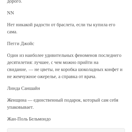
дорого.
NN
Нет никакой радости от браслета, если ты купила его
сама.
Пегги Джойс
Один из наиболее удивительных феноменов последнего
десятилетия: лучшее, с чем можно прийти на
свидание, — не цветы, не коробка шоколадных конфет и
не жемчужное ожерелье, а справка от врача.
Линда Саншайн
Женщина — единственный подарок, который сам себя
упаковывает.
Жан-Поль Бельмондо