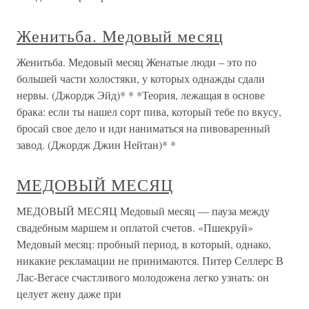
Женитьба. Медовый месяц
Женитьба. Медовый месяц Женатые люди – это по
большей части холостяки, у которых однажды сдали
нервы. (Джордж Эйд)* * *Теория, лежащая в основе
брака: если ты нашел сорт пива, который тебе по вкусу,
бросай свое дело и иди наниматься на пивоваренный
завод. (Джордж Джин Нейтан)* *
МЕДОВЫЙ МЕСЯЦ
МЕДОВЫЙ МЕСЯЦ Медовый месяц — пауза между
свадебным маршем и оплатой счетов. «Пшекруй»
Медовый месяц: пробный период, в который, однако,
никакие рекламации не принимаются. Питер Селлерс В
Лас-Вегасе счастливого молодожена легко узнать: он
целует жену даже при