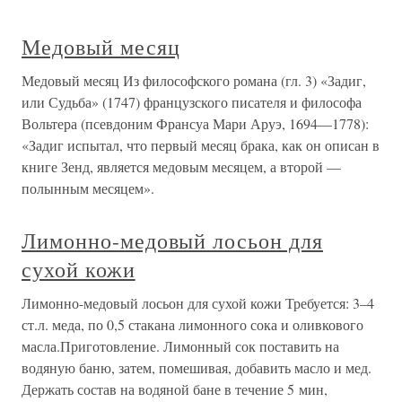
Медовый месяц
Медовый месяц Из философского романа (гл. 3) «Задиг,
или Судьба» (1747) французского писателя и философа
Вольтера (псевдоним Франсуа Мари Аруэ, 1694—1778):
«Задиг испытал, что первый месяц брака, как он описан в
книге Зенд, является медовым месяцем, а второй —
полынным месяцем».
Лимонно-медовый лосьон для
сухой кожи
Лимонно-медовый лосьон для сухой кожи Требуется: 3–4
ст.л. меда, по 0,5 стакана лимонного сока и оливкового
масла.Приготовление. Лимонный сок поставить на
водяную баню, затем, помешивая, добавить масло и мед.
Держать состав на водяной бане в течение 5 мин,