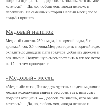
подошел официант. — Дорогой, ты знаешь, чего бы мне
хотелось? — Да, но, любовь моя, иногда неплохо и
перекусить. Из семейных историй Первый месяц после
свадьбы принято
Медовый напиток
Медовый напиток 250 г меда, 1 л горячей воды, 5 г
дрожжей, сок 0,5 лимона.Мед растворить в горячей воде,
охладить до двадцати пяти градусов, добавить дрожжи и
сок лимона. Полученную смесь поставить в теплое место
на 12 ч, затем процедить и
«Медовый» месяц
«Медовый» месяц После двух чудесных недель медового
месяца молодожены зашли в ресторан, где к ним сразу
подошел официант. — Дорогой, ты знаешь, чего бы мне
хотелось? — Да, но, любовь моя, иногда неплохо и