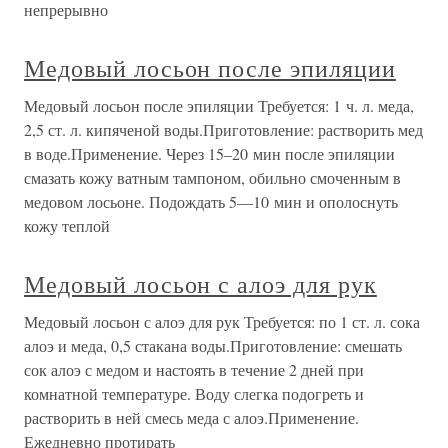
непрерывно
Медовый лосьон после эпиляции
Медовый лосьон после эпиляции Требуется: 1 ч. л. меда,
2,5 ст. л. кипяченой воды.Приготовление: растворить мед
в воде.Применение. Через 15–20 мин после эпиляции
смазать кожу ватным тампоном, обильно смоченным в
медовом лосьоне. Подождать 5—10 мин и ополоснуть
кожу теплой
Медовый лосьон с алоэ для рук
Медовый лосьон с алоэ для рук Требуется: по 1 ст. л. сока
алоэ и меда, 0,5 стакана воды.Приготовление: смешать
сок алоэ с медом и настоять в течение 2 дней при
комнатной температуре. Воду слегка подогреть и
растворить в ней смесь меда с алоэ.Применение.
Ежедневно протирать