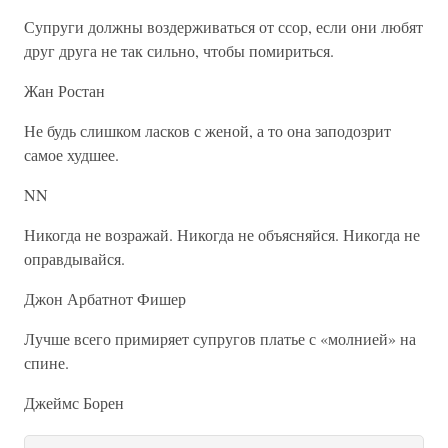
Супруги должны воздерживаться от ссор, если они любят
друг друга не так сильно, чтобы помириться.
Жан Ростан
Не будь слишком ласков с женой, а то она заподозрит
самое худшее.
NN
Никогда не возражай. Никогда не объясняйся. Никогда не
оправдывайся.
Джон Арбатнот Фишер
Лучше всего примиряет супругов платье с «молнией» на
спине.
Джеймс Борен