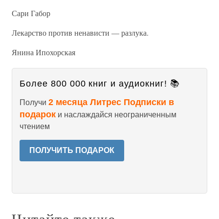
Сари Габор
Лекарство против ненависти — разлука.
Янина Ипохорская
Более 800 000 книг и аудиокниг! 📚
2 месяца Литрес Подписки в
Получи
подарок
и наслаждайся неограниченным
чтением
ПОЛУЧИТЬ ПОДАРОК
Читайте также