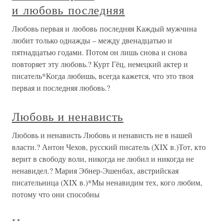
и любовь последняя
Любовь первая и любовь последняя Каждый мужчина
любит только однажды – между двенадцатью и
пятнадцатью годами. Потом он лишь снова и снова
повторяет эту любовь.? Курт Гёц, немецкий актер и
писатель*Когда любишь, всегда кажется, что это твоя
первая и последняя любовь.?
Любовь и ненависть
Любовь и ненависть Любовь и ненависть не в нашей
власти.? Антон Чехов, русский писатель (XIX в.)Тот, кто
верит в свободу воли, никогда не любил и никогда не
ненавидел.? Мария Эбнер-Эшенбах, австрийская
писательница (XIX в.)*Мы ненавидим тех, кого любим,
потому что они способны