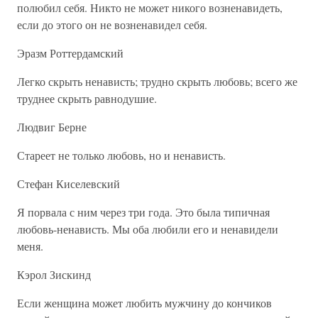
полюбил себя. Никто не может никого возненавидеть,
если до этого он не возненавидел себя.
Эразм Роттердамский
Легко скрыть ненависть; трудно скрыть любовь; всего же
труднее скрыть равнодушие.
Людвиг Берне
Стареет не только любовь, но и ненависть.
Стефан Киселевский
Я порвала с ним через три года. Это была типичная
любовь-ненависть. Мы оба любили его и ненавидели
меня.
Кэрол Зискинд
Если женщина может любить мужчину до кончиков