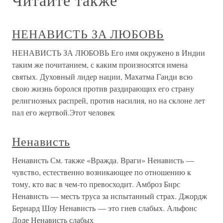
НЕНАВИСТЬ ЗА ЛЮБОВЬ
НЕНАВИСТЬ ЗА ЛЮБОВЬ Его имя окружено в Индии
таким же почитанием, с каким произносятся имена
святых. Духовный лидер нации, Махатма Ганди всю
свою жизнь боролся против раздирающих его страну
религиозных распрей, против насилия, но на склоне лет
пал его жертвой.Этот человек
Ненависть
Ненависть См. также «Вражда. Враги» Ненависть —
чувство, естественно возникающее по отношению к
тому, кто вас в чем-то превосходит. Амброз Бирс
Ненависть — месть труса за испытанный страх. Джордж
Бернард Шоу Ненависть — это гнев слабых. Альфонс
Доде Ненависть слабых