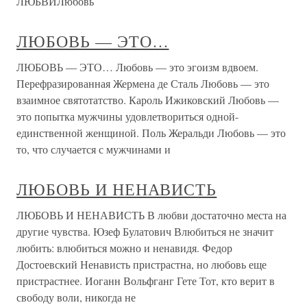
ЛЮБВИЛюбовь
ЛЮБОВЬ — ЭТО…
ЛЮБОВЬ — ЭТО… Любовь — это эгоизм вдвоем.
Перефразированная Жермена де Сталь Любовь — это
взаимное святотатство. Кароль Ижиковский Любовь —
это попытка мужчины удовлетвориться одной-
единственной женщиной. Поль Жеральди Любовь — это
то, что случается с мужчинами и
ЛЮБОВЬ И НЕНАВИСТЬ
ЛЮБОВЬ И НЕНАВИСТЬ В любви достаточно места на
другие чувства. Юзеф Булатович Влюбиться не значит
любить: влюбиться можно и ненавидя. Федор
Достоевский Ненависть пристрастна, но любовь еще
пристрастнее. Иоганн Вольфганг Гете Тот, кто верит в
свободу воли, никогда не