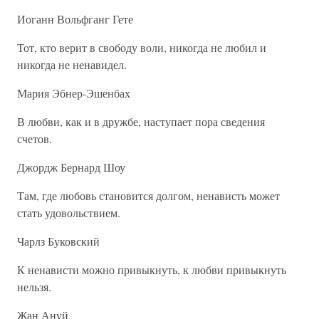
Иоганн Вольфганг Гете
Тот, кто верит в свободу воли, никогда не любил и
никогда не ненавидел.
Мария Эбнер-Эшенбах
В любви, как и в дружбе, наступает пора сведения
счетов.
Джордж Бернард Шоу
Там, где любовь становится долгом, ненависть может
стать удовольствием.
Чарлз Буковский
К ненависти можно привыкнуть, к любви привыкнуть
нельзя.
Жан Ануй