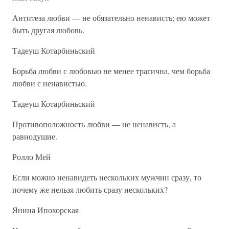
Антитеза любви — не обязательно ненависть; ею может
быть другая любовь.
Тадеуш Котарбиньский
Борьба любви с любовью не менее трагична, чем борьба
любви с ненавистью.
Тадеуш Котарбиньский
Противоположность любви — не ненависть, а
равнодушие.
Ролло Мей
Если можно ненавидеть нескольких мужчин сразу, то
почему же нельзя любить сразу нескольких?
Янина Ипохорская