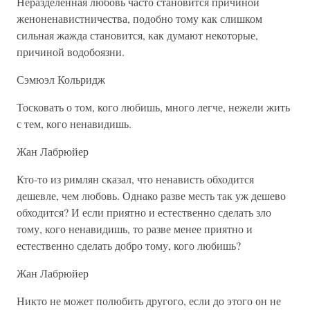
Неразделенная любовь часто становится причиной
женоненавистничества, подобно тому как слишком
сильная жажда становится, как думают некоторые,
причиной водобоязни.
Сэмюэл Кольридж
Тосковать о том, кого любишь, много легче, нежели жить
с тем, кого ненавидишь.
Жан Лабрюйер
Кто-то из римлян сказал, что ненависть обходится
дешевле, чем любовь. Однако разве месть так уж дешево
обходится? И если приятно и естественно сделать зло
тому, кого ненавидишь, то разве менее приятно и
естественно сделать добро тому, кого любишь?
Жан Лабрюйер
Никто не может полюбить другого, если до этого он не