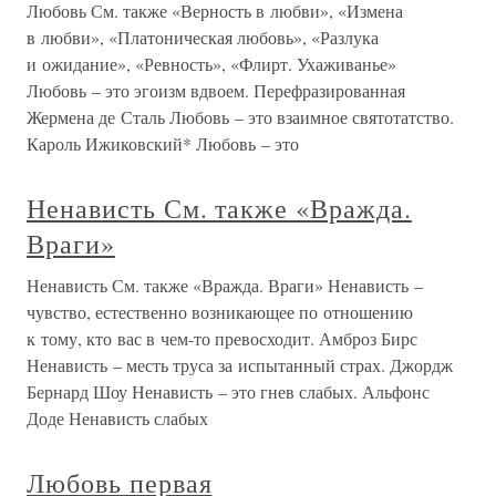
Любовь См. также «Верность в любви», «Измена
в любви», «Платоническая любовь», «Разлука
и ожидание», «Ревность», «Флирт. Ухаживанье»
Любовь – это эгоизм вдвоем. Перефразированная
Жермена де Сталь Любовь – это взаимное святотатство.
Кароль Ижиковский* Любовь – это
Ненависть См. также «Вражда.
Враги»
Ненависть См. также «Вражда. Враги» Ненависть –
чувство, естественно возникающее по отношению
к тому, кто вас в чем-то превосходит. Амброз Бирс
Ненависть – месть труса за испытанный страх. Джордж
Бернард Шоу Ненависть – это гнев слабых. Альфонс
Доде Ненависть слабых
Любовь первая