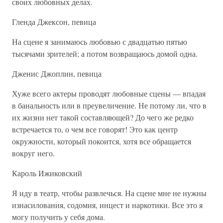
своих любовных делах.
Гленда Джексон, певица
На сцене я занимаюсь любовью с двадцатью пятью
тысячами зрителей; а потом возвращаюсь домой одна.
Дженис Джоплин, певица
Хуже всего актеры проводят любовные сцены — впадая
в банальность или в преувеличение. Не потому ли, что в
их жизни нет такой составляющей? До чего же редко
встречается то, о чем все говорят! Это как центр
окружности, который покоится, хотя все обращается
вокруг него.
Кароль Ижиковский
Я иду в театр, чтобы развлечься. На сцене мне не нужны
изнасилования, содомия, инцест и наркотики. Все это я
могу получить у себя дома.