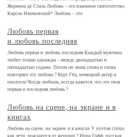
Жермена де Сталь Любовь – это взаимное святотатство.
Кароль Ижиковский* Любовь – это
Любовь первая
и любовь последняя
Любовь первая и любовь последняя Каждый мужчина
любит только однажды – между двенадцатью и
пятнадцатью годами. Потом он лишь снова и снова
повторяет эту любовь.? Курт Гёц, немецкий актер и
писатель*Когда любишь, всегда кажется, что это твоя
первая и последняя любовь.?
Любовь на сцене, на экране и в
книгах
Любовь на сцене, на экране и в книгах У поэтов стихи,
как дети, рождаются от женщин.? Инна Гофф, русская