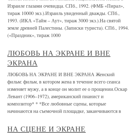
Израиле глазами очевидца. СПб., 1992. (ФМБ «Пирал»,
тираж 10000 экз.).Израиль увиденный дважды. СПб.,
1993. (ИКА «Тайм – Аут», тираж 3000 экз.).На святой
земле древней Палестины. (Записки туриста). СПб., 1994.
(«Праздник», тираж 1000
ЛЮБОВЬ НА ЭКРАНЕ И ВНЕ
ЭКРАНА
ЛЮБОВЬ НА ЭКРАНЕ И ВНЕ ЭКРАНА Женский
фильм: фильм, в котором жена в течение всего сеанса
изменяет мужу, а в конце он молит ее о прощении.Оскар
Левант (1906–1972), американский пианист и
композитор* * *Все любовные сцены, которые
начинаются на съемочной площадке, заканчиваются в
НА СЦЕНЕ И ЭКРАНЕ