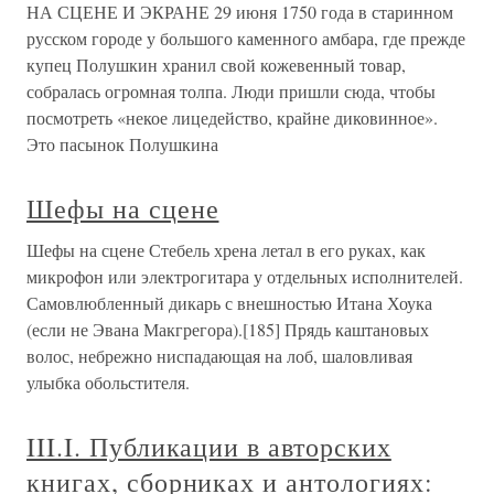
НА СЦЕНЕ И ЭКРАНЕ 29 июня 1750 года в старинном
русском городе у большого каменного амбара, где прежде
купец Полушкин хранил свой кожевенный товар,
собралась огромная толпа. Люди пришли сюда, чтобы
посмотреть «некое лицедейство, крайне диковинное».
Это пасынок Полушкина
Шефы на сцене
Шефы на сцене Стебель хрена летал в его руках, как
микрофон или электрогитара у отдельных исполнителей.
Самовлюбленный дикарь с внешностью Итана Хоука
(если не Эвана Макгрегора).[185] Прядь каштановых
волос, небрежно ниспадающая на лоб, шаловливая
улыбка обольстителя.
III.I. Публикации в авторских
книгах, сборниках и антологиях: