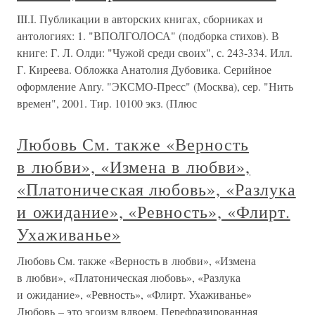
III.I. Публикации в авторских книгах, сборниках и
антологиях: 1. "ВПОЛГОЛОСА" (подборка стихов). В
книге: Г. Л. Олди: "Чужой среди своих", с. 243-334. Илл.
Г. Киреева. Обложка Анатолия Дубовика. Серийное
оформление Anry. "ЭКСМО-Пресс" (Москва), сер. "Нить
времен", 2001. Тир. 10100 экз. (Плюс
Любовь См. также «Верность
в любви», «Измена в любви»,
«Платоническая любовь», «Разлука
и ожидание», «Ревность», «Флирт.
Ухаживанье»
Любовь См. также «Верность в любви», «Измена
в любви», «Платоническая любовь», «Разлука
и ожидание», «Ревность», «Флирт. Ухаживанье»
Любовь – это эгоизм вдвоем. Перефразированная