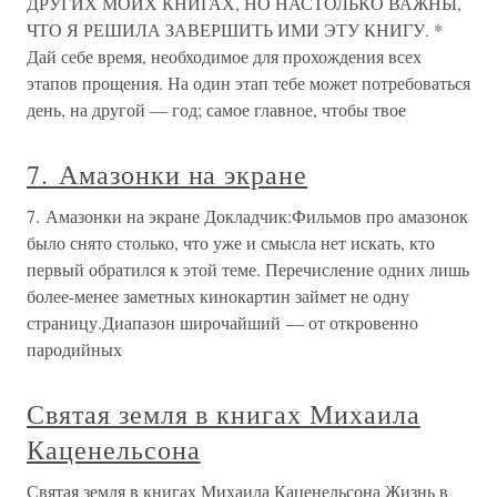
ДРУГИХ МОИХ КНИГАХ, НО НАСТОЛЬКО ВАЖНЫ,
ЧТО Я РЕШИЛА ЗАВЕРШИТЬ ИМИ ЭТУ КНИГУ. *
Дай себе время, необходимое для прохождения всех
этапов прощения. На один этап тебе может потребоваться
день, на другой — год; самое главное, чтобы твое
7. Амазонки на экране
7. Амазонки на экране Докладчик:Фильмов про амазонок
было снято столько, что уже и смысла нет искать, кто
первый обратился к этой теме. Перечисление одних лишь
более-менее заметных кинокартин займет не одну
страницу.Диапазон широчайший — от откровенно
пародийных
Святая земля в книгах Михаила
Каценельсона
Святая земля в книгах Михаила Каценельсона Жизнь в