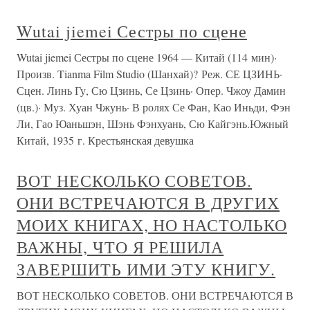
Wutai jiemei Сестры по сцене
Wutai jiemei Сестры по сцене 1964 — Китай (114 мин)·
Произв. Tianma Film Studio (Шанхай)? Реж. СЕ ЦЗИНЬ·
Сцен. Линь Гу, Сю Цзинь, Се Цзинь· Опер. Чжоу Дамин
(цв.)· Муз. Хуан Чжунь· В ролях Се Фан, Као Иньди, Фэн
Ли, Гао Юаньшэн, Шэнь Фэнхуань, Сю Кайгэнь.Южный
Китай, 1935 г. Крестьянская девушка
ВОТ НЕСКОЛЬКО СОВЕТОВ.
ОНИ ВСТРЕЧАЮТСЯ В ДРУГИХ
МОИХ КНИГАХ, НО НАСТОЛЬКО
ВАЖНЫ, ЧТО Я РЕШИЛА
ЗАВЕРШИТЬ ИМИ ЭТУ КНИГУ.
ВОТ НЕСКОЛЬКО СОВЕТОВ. ОНИ ВСТРЕЧАЮТСЯ В