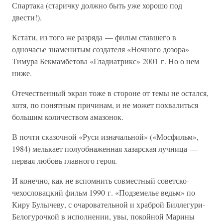
Спартака (старичку должно быть уже хорошо под
двести!).
Кстати, из того же разряда — фильм ставшего в
одночасье знаменитым создателя «Ночного дозора»
Тимура Бекмамбетова «Гладиатрикс» 2001 г. Но о нем
ниже.
Отечественный экран тоже в стороне от темы не остался,
хотя, по понятным причинам, и не может похвалиться
большим количеством амазонок.
В почти сказочной «Руси изначальной» («Мосфильм»,
1984) мелькает полуобнаженная хазарская лучница —
первая любовь главного героя.
И конечно, как не вспомнить совместный советско-
чехословацкий фильм 1990 г. «Подземелье ведьм» по
Киру Булычеву, с очаровательной и храброй Биллегури-
Белогурочкой в исполнении, увы, покойной Марины