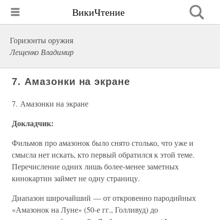
ВикиЧтение
Горизонты оружия
Лещенко Владимир
7. Амазонки на экране
7. Амазонки на экране
Докладчик:
Фильмов про амазонок было снято столько, что уже и
смысла нет искать, кто первый обратился к этой теме.
Перечисление одних лишь более-менее заметных
кинокартин займет не одну страницу.
Диапазон широчайший — от откровенно пародийных
«Амазонок на Луне» (50-е гг., Голливуд) до