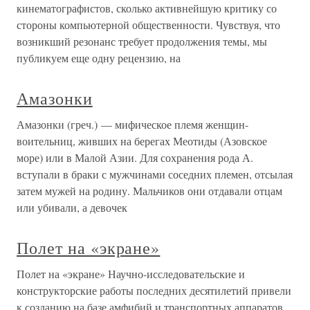
кинематографистов, сколько активнейшую критику со
стороны компьютерной общественности. Чувствуя, что
возникший резонанс требует продолжения темы, мы
публикуем еще одну рецензию, на
Амазонки
Амазонки (греч.) — мифическое племя женщин-
воительниц, живших на берегах Меотиды (Азовское
море) или в Малой Азии. Для сохранения рода А.
вступали в браки с мужчинами соседних племен, отсылая
затем мужей на родину. Мальчиков они отдавали отцам
или убивали, а девочек
Полет на «экране»
Полет на «экране» Научно-исследовательские и
конструкторские работы последних десятилетий привели
к созданию на базе амфибий и транспортных аппаратов