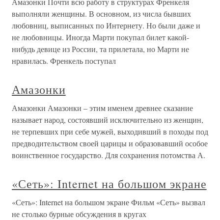
Амазонки Почти всю работу в структурах Френкеля
выполняли женщины. В основном, из числа бывших
любовниц, выписанных по Интернету. Но были даже и
не любовницы. Иногда Марти покупал билет какой-
нибудь девице из России, та прилетала, но Марти не
нравилась. Френкель поступал
Амазонки
Амазонки Амазонки – этим именем древнее сказание
называет народ, состоявший исключительно из женщин,
не терпевших при себе мужей, выходивший в походы под
предводительством своей царицы и образовавший особое
воинственное государство. Для сохранения потомства А.
«Сеть»: Internet на большом экране
«Сеть»: Internet на большом экране Фильм «Сеть» вызвал
не столько бурные обсуждения в кругах