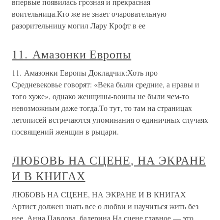
впервые появилась грозная и прекрасная
воительница.Кто же не знает очаровательную
разорительницу могил Лару Крофт в ее
11. Амазонки Европы
11. Амазонки Европы Докладчик:Хоть про
Средневековье говорят: «Века были средние, а нравы и
того хуже», однако женщины-воины не были чем-то
невозможным даже тогда.То тут, то там на страницах
летописей встречаются упоминания о единичных случаях
посвящений женщин в рыцари.
ЛЮБОВЬ НА СЦЕНЕ, НА ЭКРАНЕ
И В КНИГАХ
ЛЮБОВЬ НА СЦЕНЕ, НА ЭКРАНЕ И В КНИГАХ
Артист должен знать все о любви и научиться жить без
нее. Анна Павлова, балерина На сцене главное — это