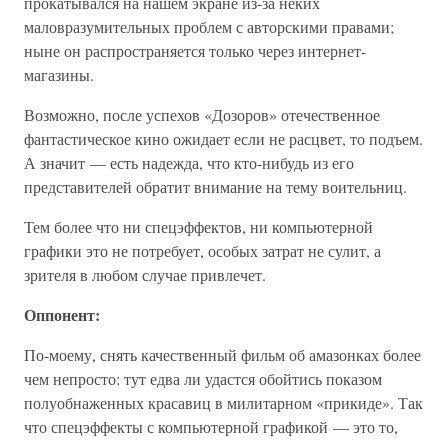
прокатывался на нашем экране из-за неких
маловразумительных проблем с авторскими правами;
ныне он распространяется только через интернет-
магазины.
Возможно, после успехов «Дозоров» отечественное
фантастическое кино ожидает если не расцвет, то подъем.
А значит — есть надежда, что кто-нибудь из его
представителей обратит внимание на тему воительниц.
Тем более что ни спецэффектов, ни компьютерной
графики это не потребует, особых затрат не сулит, а
зрителя в любом случае привлечет.
Оппонент:
По-моему, снять качественный фильм об амазонках более
чем непросто: тут едва ли удастся обойтись показом
полуобнаженных красавиц в милитарном «прикиде». Так
что спецэффекты с компьютерной графикой — это то,