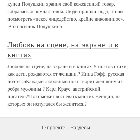
купец Полушкин хранил свой кожевенный товар,
собралась огромная толпа. Люди пришли сюда, чтобы
посмотреть «некое лицедейство, крайне диковинное».
Это пасынок Полушкина
Любовь на сцене, на экране и в
книгах
Любовь на сцене, на экране и в книгах У поэтов стихи,
как дети, рождаются от женщин.? Инна Гофф, русская
поэтессаКаждый любовный поэт творит женщину из
ребра мужчины.? Карл Краус, австрийский
писатель*Поэт может воспевать многих женщин, на
которых он испугался бы жениться.?
О проекте
Разделы