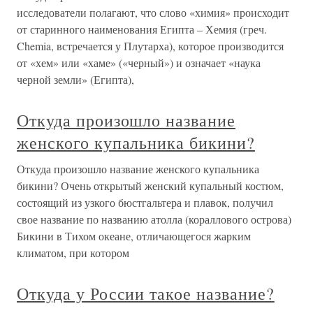
исследователи полагают, что слово «химия» происходит
от старинного наименования Египта – Хемия (греч.
Chemia, встречается у Плутарха), которое производится
от «хем» или «хаме» («черный») и означает «наука
черной земли» (Египта),
Откуда произошло название
женского купальника бикини?
Откуда произошло название женского купальника
бикини? Очень открытый женский купальный костюм,
состоящий из узкого бюстгальтера и плавок, получил
свое название по названию атолла (кораллового острова)
Бикини в Тихом океане, отличающегося жарким
климатом, при котором
Откуда у России такое название?