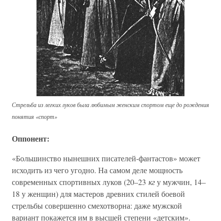
Стрельба из легких луков была любимым женским спортом еще до рождения
понятия «спорт»
Оппонент:
«Большинство нынешних писателей-фантастов» может
исходить из чего угодно. На самом деле мощность
современных спортивных луков (20–23
кг
у мужчин, 14–
18 у женщин) для мастеров древних стилей боевой
стрельбы совершенно смехотворна: даже мужской
вариант покажется им в высшей степени «детским».