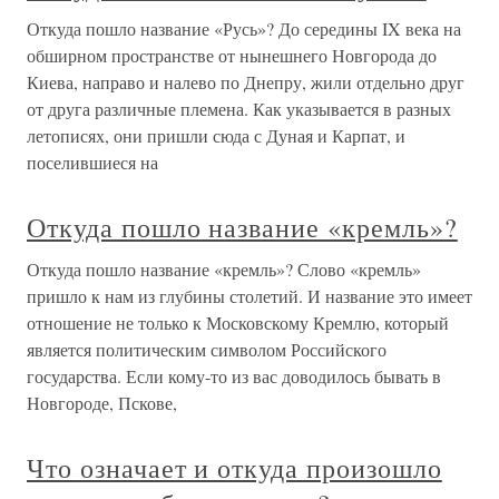
Откуда пошло название «Русь»? До середины IX века на
обширном пространстве от нынешнего Новгорода до
Киева, направо и налево по Днепру, жили отдельно друг
от друга различные племена. Как указывается в разных
летописях, они пришли сюда с Дуная и Карпат, и
поселившиеся на
Откуда пошло название «кремль»?
Откуда пошло название «кремль»? Слово «кремль»
пришло к нам из глубины столетий. И название это имеет
отношение не только к Московскому Кремлю, который
является политическим символом Российского
государства. Если кому-то из вас доводилось бывать в
Новгороде, Пскове,
Что означает и откуда произошло