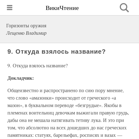
ВикиЧтение
Горизонты оружия
Лещенко Владимир
9. Откуда взялось название?
9. Откуда взялось название?
Докладчик:
Общеизвестно и распространено по сию пору мнение,
что слово «амазонки» происходит от греческого «а
мазон», в буквальном переводе «безгрудые». Якобы в
племенах воительниц девочкам выжигали правую грудь,
дабы она не мешала натягивать тетиву лука. И это при
том, что абсолютно на всех дошедших до нас греческих
памятниках: статуях, барельефах, росписях и вазах —