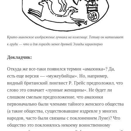
Крито-микенское изображение лучника на колеснице. Тетиву он натягивает
к груди — что и для гораздо менее древней Эллады характерно
Докладчик:
Откуда же все-таки появился термин «амазонка»? Да,
есть еще версия — «мужеубийцы». Но, например,
видный британский лингвист Р. Грейс предположил, что
слово это означает «лунные женщины». Не будет ли
слишком смелым предположение, что амазонки
первоначально были членами тайного женского общества
(а такие общества, существовавшие издревле у многих
народов, часто были связаны с поклонением Луне)? Что
общество это поклонялось некоему воинственному