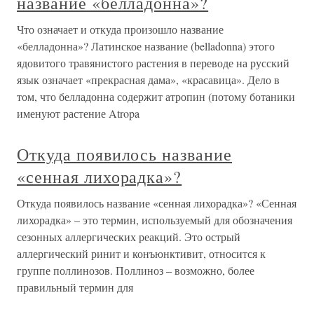
название «белладонна»?
Что означает и откуда произошло название
«белладонна»? Латинское название (belladonna) этого
ядовитого травянистого растения в переводе на русский
язык означает «прекрасная дама», «красавица». Дело в
том, что белладонна содержит атропин (потому ботаники
именуют растение Atropa
Откуда появилось название
«сенная лихорадка»?
Откуда появилось название «сенная лихорадка»? «Сенная
лихорадка» – это термин, используемый для обозначения
сезонных аллергических реакций. Это острый
аллергический ринит и конъюнктивит, относится к
группе поллинозов. Поллиноз – возможно, более
правильный термин для