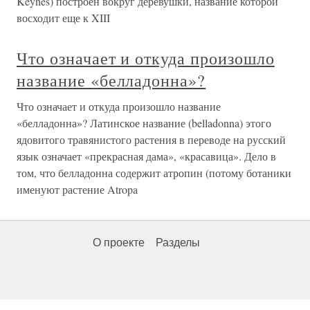
Keynes) построен вокруг деревушки, название которой
восходит еще к XIII
Что означает и откуда произошло
название «белладонна»?
Что означает и откуда произошло название
«белладонна»? Латинское название (belladonna) этого
ядовитого травянистого растения в переводе на русский
язык означает «прекрасная дама», «красавица». Дело в
том, что белладонна содержит атропин (потому ботаники
именуют растение Atropa
О проекте
Разделы