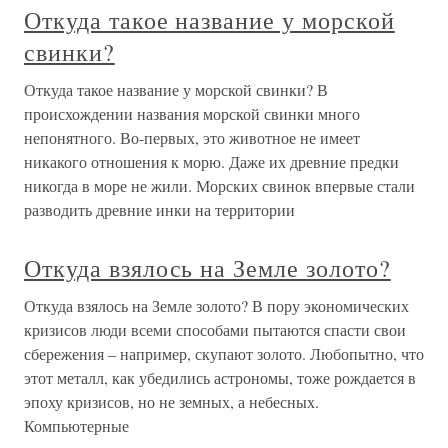
Откуда такое название у морской
свинки?
Откуда такое название у морской свинки? В
происхождении названия морской свинки много
непонятного. Во-первых, это животное не имеет
никакого отношения к морю. Даже их древние предки
никогда в море не жили. Морских свинок впервые стали
разводить древние инки на территории
Откуда взялось на Земле золото?
Откуда взялось на Земле золото? В пору экономических
кризисов люди всеми способами пытаются спасти свои
сбережения – например, скупают золото. Любопытно, что
этот металл, как убедились астрономы, тоже рождается в
эпоху кризисов, но не земных, а небесных.
Компьютерные