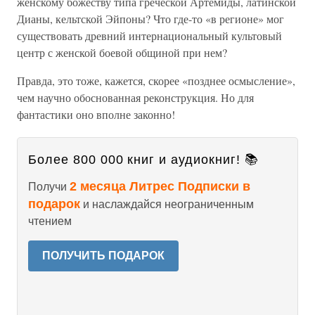
женскому божеству типа греческой Артемиды, латинской
Дианы, кельтской Эйпоны? Что где-то «в регионе» мог
существовать древний интернациональный культовый
центр с женской боевой общиной при нем?
Правда, это тоже, кажется, скорее «позднее осмысление»,
чем научно обоснованная реконструкция. Но для
фантастики оно вполне законно!
Более 800 000 книг и аудиокниг! 📚
2 месяца Литрес Подписки в
Получи
подарок
и наслаждайся неограниченным
чтением
ПОЛУЧИТЬ ПОДАРОК