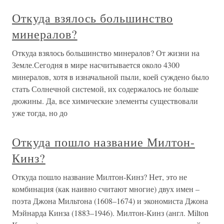
Откуда взялось большинство
минералов?
Откуда взялось большинство минералов? От жизни на
Земле.Сегодня в мире насчитывается около 4300
минералов, хотя в изначальной пыли, коей суждено было
стать Солнечной системой, их содержалось не больше
дюжины. Да, все химические элементы существовали
уже тогда, но до
Откуда пошло название Милтон-
Кинз?
Откуда пошло название Милтон-Кинз? Нет, это не
комбинация (как наивно считают многие) двух имен –
поэта Джона Мильтона (1608–1674) и экономиста Джона
Мэйнарда Кинза (1883–1946). Милтон-Кинз (англ. Milton