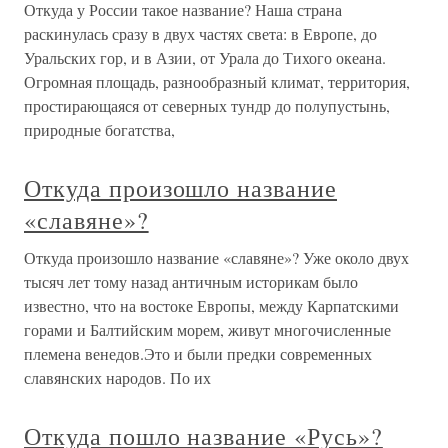
Откуда у России такое название? Наша страна
раскинулась сразу в двух частях света: в Европе, до
Уральских гор, и в Азии, от Урала до Тихого океана.
Огромная площадь, разнообразный климат, территория,
простирающаяся от северных тундр до полупустынь,
природные богатства,
Откуда произошло название
«славяне»?
Откуда произошло название «славяне»? Уже около двух
тысяч лет тому назад античным историкам было
известно, что на востоке Европы, между Карпатскими
горами и Балтийским морем, живут многочисленные
племена венедов.Это и были предки современных
славянских народов. По их
Откуда пошло название «Русь»?