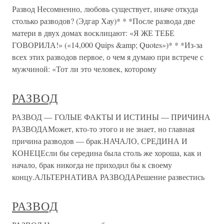
Развод Несомненно, любовь существует, иначе откуда
столько разводов? (Эдгар Хау)* * *После развода две
матери в двух домах восклицают: «Я ЖЕ ТЕБЕ
ГОВОРИЛА!» («14,000 Quips &amp; Quotes»)* * *Из-за
всех этих разводов первое, о чем я думаю при встрече с
мужчиной: «Тот ли это человек, которому
РАЗВОД
РАЗВОД — ГОЛЫЕ ФАКТЫ И ИСТИНЫ — ПРИЧИНА
РАЗВОДАМожет, кто-то этого и не знает, но главная
причина разводов — брак.НАЧАЛО, СРЕДИНА И
КОНЕЦЕсли бы середина была столь же хороша, как и
начало, брак никогда не приходил бы к своему
концу.АЛЬТЕРНАТИВА РАЗВОДАРешение развестись
РАЗВОД