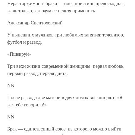
Нерасторжимость брака — идея поистине превосходная;
жаль только, к людям ее нельзя применить.
Александр Свентоховский
У нынешних мужиков три любимых занятия: телевизор,
футбол и развод.
«Пшекруй»
Три вехи жизни современной женщины: первая любовь,
первый развод, первая диета.
NN
После развода две матери в двух домах восклицают: «Я
же тебе говорила!»
NN
Брак — единственный союз, из которого можно выйти