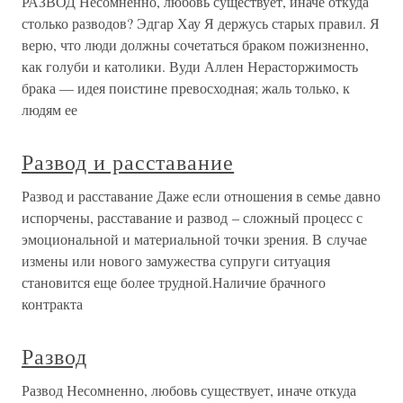
РАЗВОД Несомненно, любовь существует, иначе откуда
столько разводов? Эдгар Хау Я держусь старых правил. Я
верю, что люди должны сочетаться браком пожизненно,
как голуби и католики. Вуди Аллен Нерасторжимость
брака — идея поистине превосходная; жаль только, к
людям ее
Развод и расставание
Развод и расставание Даже если отношения в семье давно
испорчены, расставание и развод – сложный процесс с
эмоциональной и материальной точки зрения. В случае
измены или нового замужества супруги ситуация
становится еще более трудной.Наличие брачного
контракта
Развод
Развод Несомненно, любовь существует, иначе откуда