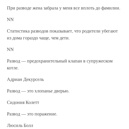
При разводе жена забрала у меня все вплоть до фамилии.
NN
Статистика разводов показывает, что родители убегают
из дома гораздо чаще, чем дети.
NN
Развод — предохранительный клапан в супружеском
котле.
Адриан Декурсель
Развод — это хлопанье дверью.
Сидония Колетт
Развод — это поражение.
Люсиль Болл