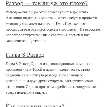
Развод — так ли уж это плохо?
Развод — так ли уж это плохо? Турист в джунглях
Амазонки видит, как местный житель ведет к пропасти
женщину с камнем на шее: — Гм… Похоже, что
процедура развода здесь совсем упрощена… Из рассказов
операторов турфирм Еще с советских времен в нас
заложено отрицательное
Глава 8 Развод
Глава 8 Развод Одним из революционных изменений,
произведенных Торой в жизни человечества, стало
введение ею института развода, позволяющего
разлюбившим друг друга супругам расторгнуть свои
отношения. Однако при этом еврейские законоучители
всегда подчеркивали, что
Как пережить развод?