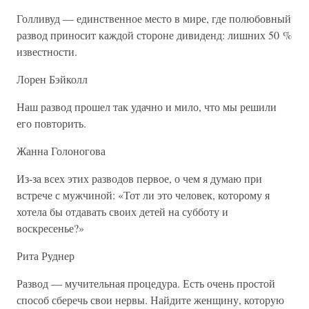
Голливуд — единственное место в мире, где полюбовный
развод приносит каждой стороне дивиденд: лишних 50 %
известности.
Лорен Бэйколл
Наш развод прошел так удачно и мило, что мы решили
его повторить.
Жанна Голоногова
Из-за всех этих разводов первое, о чем я думаю при
встрече с мужчиной: «Тот ли это человек, которому я
хотела бы отдавать своих детей на субботу и
воскресенье?»
Рита Руднер
Развод — мучительная процедура. Есть очень простой
способ сберечь свои нервы. Найдите женщину, которую