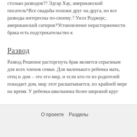
столько разводов?? Эдгар Хау, американский
писатель*Все свадьбы похожи друг на друга, но все
разводы интересны по-своему.? Уилл Роджерс,
американский сатирик*Установление нерасторжимости
брака есть подстрекательство к
Развод
Развод Решение расторгнуть брак является серьезным
для всех членов семьи. Для маленького ребенка мать,
отец и дом – это его мир, и если кто-то из родителей
покидает дом, мир этот расшатывается, по крайней мере
на время. У ребенка-школьника более широкий круг
О проекте
Разделы