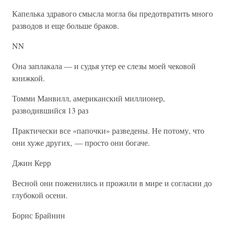
Капелька здравого смысла могла бы предотвратить много
разводов и еще больше браков.
NN
Она заплакала — и судья утер ее слезы моей чековой
книжкой.
Томми Манвилл, американский миллионер,
разводившийся 13 раз
Практически все «папочки» разведены. Не потому, что
они хуже других, — просто они богаче.
Джин Керр
Весной они поженились и прожили в мире и согласии до
глубокой осени.
Борис Брайнин