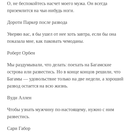
О, не беспокойтесь насчет моего мужа. Он всегда
приземлится на чьи-нибудь ноги.
Дороти Паркер после развода
Уверяю вас, я бы ушел от нее хоть завтра, если бы она
показала мне, как паковать чемоданы.
Роберт Орбен
Мы раздумывали, что делать: поехать на Багамские
острова или развестись. Но в конце концов решили, что
Багамы — удовольствие только на две недели, а хороший
развод остается на всю жизнь.
Вуди Аллен
Чтобы узнать мужчину по-настоящему, нужно с ним
развестись.
Сари Габор