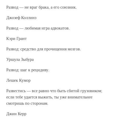
Развод — не враг брака, а его союзник.
Джозеф Коллинз
Развод — любимая игра адвокатов.
Кэри Грант
Развод: средство для прочищения мозгов.
Уршула Зыбура
Развод: шаг к рецидиву.
Лешек Кумор
Развестись — все равно что быть сбитой грузовиком;
если тебе удается выжить, ты уже внимательнее
смотришь по сторонам.
Джин Керр