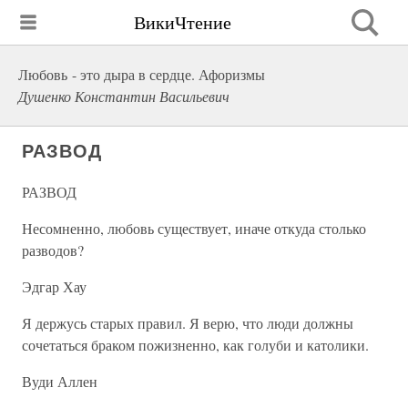
ВикиЧтение
Любовь - это дыра в сердце. Афоризмы
Душенко Константин Васильевич
РАЗВОД
РАЗВОД
Несомненно, любовь существует, иначе откуда столько
разводов?
Эдгар Хау
Я держусь старых правил. Я верю, что люди должны
сочетаться браком пожизненно, как голуби и католики.
Вуди Аллен