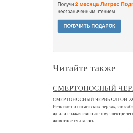
2 месяца Литрес Под
Получи
неограниченным чтением
ПОЛУЧИТЬ ПОДАРОК
Читайте также
СМЕРТОНОСНЫЙ ЧЕР
СМЕРТОНОСНЫЙ ЧЕРВЬ ОЛГОЙ-ХОРХО
Речь идет о гигантских червях, спосо
яд или сражая свою жертву электричес
животное считалось