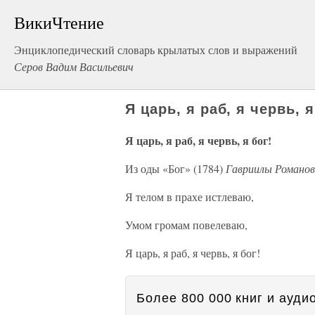
ВикиЧтение
Энциклопедический словарь крылатых слов и выражений
Серов Вадим Васильевич
Я царь, я раб, я червь, я
Я царь, я раб, я червь, я бог!
Из оды «Бог» (1784)
Гавриилы Романо
Я телом в прахе истлеваю,
Умом громам повелеваю,
Я царь, я раб, я червь, я бог!
Более 800 000 книг и аудио