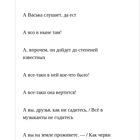
А Васька слушает, да ест
А воз и ныне там!
А, впрочем, он дойдет до степеней
известных
А все-таки в ней кое-что было!
А все-таки она вертится!
А вы, друзья, как ни садитесь, / Всё в
музыканты не годитесь
А вы на земле проживете, — / Как черви