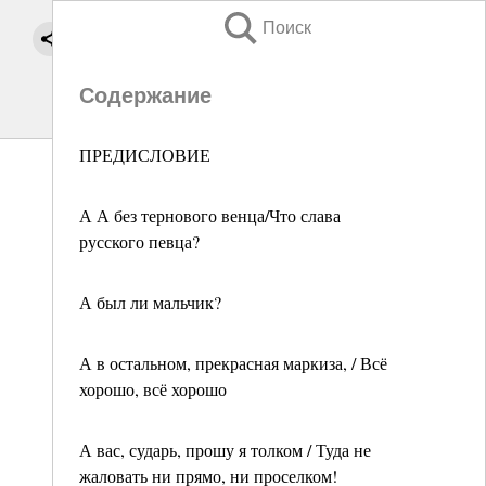
Поиск
Содержание
ПРЕДИСЛОВИЕ
А А без тернового венца/Что слава
русского певца?
А был ли мальчик?
А в остальном, прекрасная маркиза, / Всё
хорошо, всё хорошо
А вас, сударь, прошу я толком / Туда не
жаловать ни прямо, ни проселком!