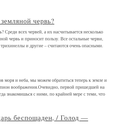
 земляной червь?
? Среди всех червей, а их насчитывается несколько
яной червь и приносит пользу. Все остальные черви,
 трихинеллы и другие – считаются очень опасными.
 моря и неба, мы можем обратиться теперь к земле и
емпион воображения.Очевидно, первой пришедшей на
гда знакомишься с ними, по крайней мере с теми, что
 царь беспощаден, / Голод —