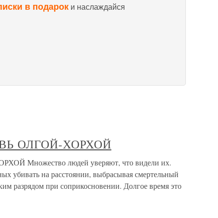
писки в подарок
и наслаждайся
ВЬ ОЛГОЙ-ХОРХОЙ
Й Множество людей уверяют, что видели их.
бных убивать на расстоянии, выбрасывая смертельный
ким разрядом при соприкосновении. Долгое время это