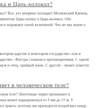
ка и Царь-колокол?
кол? Все, кто впервые посещает Московский Кремль,
наменитые Царь-пушку и Царь-колокол. Обе
ом и поражают своей величиной. Что же мы знаем о
котором царстве в некотором государстве» или в
дарстве». Фигура сложная и противоречивая. С одной
муж и отец, храбрый воин. С другой – может повести
вет в человеческом теле?
еском теле? Ленточные черви проникают в
ина может варьироваться от 5 мм до 15 м. У
го тракта, поэтому им приходится потреблять пищу,