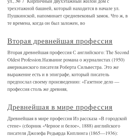
ул., № 7 Кирпичный двухэтажный жилой дом с
трехэтажной башней, который находится в начале ул.
Пушкинской, напоминает средневековый замок. Что ж, в
те времена, когда он был заложен, во
Вторая древнейшая профессия
Вторая древнейшая профессия С английского: The Second
Oldest Profession.Название романа о журналистах (1950)
американского писателя Роберта Сильвестра. Это же
выражение есть и в эпиграфе, который писатель
предпослал своему произведению: «Газетное дело —
профессия столь же древняя,
Древнейшая в мире профессия
Древнейшая в мире профессия Из рассказа «В городской
стене» (сборник «Черное и белое», 1888) английского
писателя Джозефа Редьярда Киплинга (1865—1936):