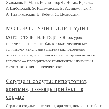
Художник Р. Манн. Композитор Ф. Новак. В ролях:
З. Цибульский, Э. Кшижевская, В. Застшежинский,
А. Павликовский, Б. Кобеля, Я. Цецерский,
МОТОР СТУЧИТ ИЛИ ГУДИТ
МОТОР СТУЧИТ ИЛИ ГУДИТ • Низок уровень
горючего — заполнить бак высококачественным
топливом;• неисправна система распределения —
отрегулировать; неисправен карбюратор или инжектор
горючего — проверить все компоненты;• изношены
свечи зажигания — поменять свечи;
Сердце и сосуды: гипертония,
аритмия, помощь при боли в
сердце
Сердце и сосуды: гипертония, аритмия, помощь при боли