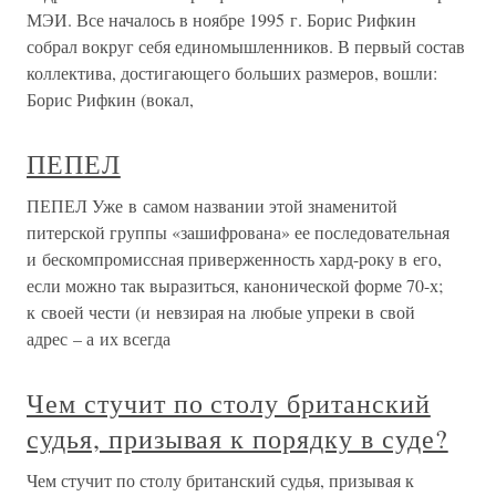
МЭИ. Все началось в ноябре 1995 г. Борис Рифкин
собрал вокруг себя единомышленников. В первый состав
коллектива, достигающего больших размеров, вошли:
Борис Рифкин (вокал,
ПЕПЕЛ
ПЕПЕЛ Уже в самом названии этой знаменитой
питерской группы «зашифрована» ее последовательная
и бескомпромиссная приверженность хард-року в его,
если можно так выразиться, канонической форме 70-х;
к своей чести (и невзирая на любые упреки в свой
адрес – а их всегда
Чем стучит по столу британский
судья, призывая к порядку в суде?
Чем стучит по столу британский судья, призывая к