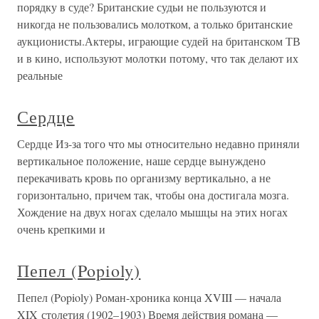
порядку в суде? Британские судьи не пользуются и
никогда не пользовались молотком, а только британские
аукционисты.Актеры, играющие судей на британском ТВ
и в кино, используют молотки потому, что так делают их
реальные
Сердце
Сердце Из-за того что мы относительно недавно приняли
вертикальное положение, наше сердце вынуждено
перекачивать кровь по организму вертикально, а не
горизонтально, причем так, чтобы она достигала мозга.
Хождение на двух ногах сделало мышцы на этих ногах
очень крепкими и
Пепел (Popioly)
Пепел (Popioly) Роман-хроника конца XVIII — начала
XIX столетия (1902–1903) Время действия романа —