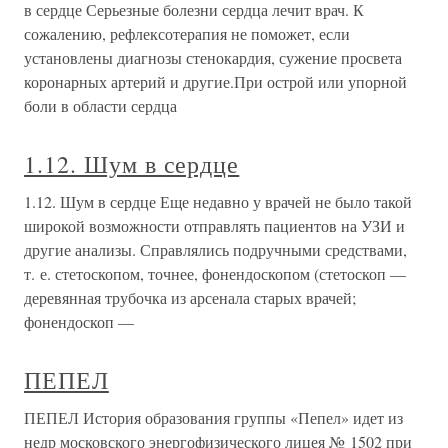
в сердце Серьезные болезни сердца лечит врач. К
сожалению, рефлексотерапия не поможет, если
установлены диагнозы стенокардия, сужение просвета
коронарных артерий и другие.При острой или упорной
боли в области сердца
1.12. Шум в сердце
1.12. Шум в сердце Еще недавно у врачей не было такой
широкой возможности отправлять пациентов на УЗИ и
другие анализы. Справлялись подручными средствами,
т. е. стетоскопом, точнее, фонендоскопом (стетоскоп —
деревянная трубочка из арсенала старых врачей;
фонендоскоп —
ПЕПЕЛ
ПЕПЕЛ История образования группы «Пепел» идет из
недр московского энергофизического лицея № 1502 при