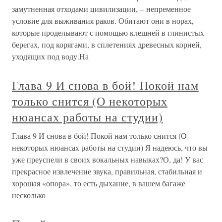
замутненная отходами цивилизации, – непременное
условие для выживания раков. Обитают они в норах,
которые проделывают с помощью клешней в глинистых
берегах, под корягами, в сплетениях древесных корней,
уходящих под воду.На
Глава 9 И снова в бой! Покой нам
только снится (О некоторых
нюансах работы на студии)
Глава 9 И снова в бой! Покой нам только снится (О
некоторых нюансах работы на студии) Я надеюсь, что вы
уже преуспели в своих вокальных навыках?О, да! У вас
прекрасное извлечение звука, правильная, стабильная и
хорошая «опора», то есть дыхание, в вашем багаже
несколько