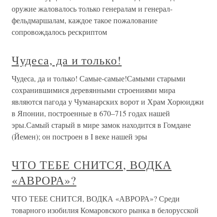
оружие жаловалось только генералам и генерал-
фельдмаршалам, каждое такое пожалование
сопровождалось рескриптом
Чудеса, да и только!
Чудеса, да и только! Самые-самые!Самыми старыми
сохранившимися деревянными строениями мира
являются пагода у Чуманарских ворот и Храм Хорюиджи
в Японии, построенные в 670–715 годах нашей
эры.Самый старый в мире замок находится в Гомдане
(Йемен); он построен в I веке нашей эры
ЧТО ТЕБЕ СНИТСЯ, ВОДКА
«АВРОРА»?
ЧТО ТЕБЕ СНИТСЯ, ВОДКА «АВРОРА»? Среди
товарного изобилия Комаровского рынка в белорусской