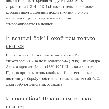
покой! Из стихотворения «Парус» (1832) М, Ю.
Лермонтова (1814—1841).Иносказательно: о человеке,
который ищет душевный покой в жизни, полной
волнений и тревог, надеясь именно так
самореализоваться в полной
И вечный бой! Покой нам только
снится
И вечный бой! Покой нам только снится Из
стихотворения «На поле Куликовом» (1908) Александра
Александровича Блока (1880-1921).Иносказательно: 1.
Призыв принять жизнь такой, какой она есть — как
постоянную борьбу с обстоятельствами, самим собой. 2.
Дела требуют действий, отдыхать,
И снова бой! Покой нам только
снится