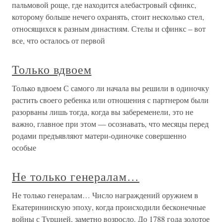
пальмовой роще, где находится алебастровый сфинкс,
которому больше нечего охранять, стоит несколько стел,
относящихся к разным династиям. Стелы и сфинкс – вот
все, что осталось от первой
Только вдвоем
Только вдвоем С самого ли начала вы решили в одиночку
растить своего ребенка или отношения с партнером были
разорваны лишь тогда, когда вы забеременели, это не
важно, главное при этом — осознавать, что месяцы перед
родами предъявляют матери-одиночке совершенно
особые
Не только генералам…
Не только генералам… Число награждений оружием в
Екатерининскую эпоху, когда происходили бесконечные
войны с Турцией, заметно возросло. До 1788 года золотое