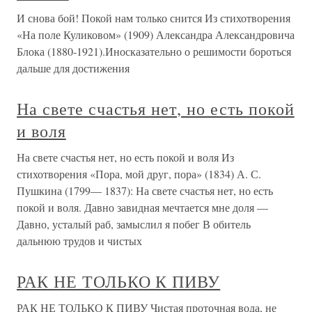
И снова бой! Покой нам только снится Из стихотворения
«На поле Куликовом» (1909) Александра Александровича
Блока (1880-1921).Иносказательно о решимости бороться
дальше для достижения
На свете счастья нет, но есть покой
и воля
На свете счастья нет, но есть покой и воля Из
стихотворения «Пора, мой друг, пора» (1834) А. С.
Пушкина (1799— 1837): На свете счастья нет, но есть
покой и воля. Давно завидная мечтается мне доля —
Давно, усталый раб, замыслил я побег В обитель
дальнюю трудов и чистых
РАК НЕ ТОЛЬКО К ПИВУ
РАК НЕ ТОЛЬКО К ПИВУ Чистая проточная вода, не