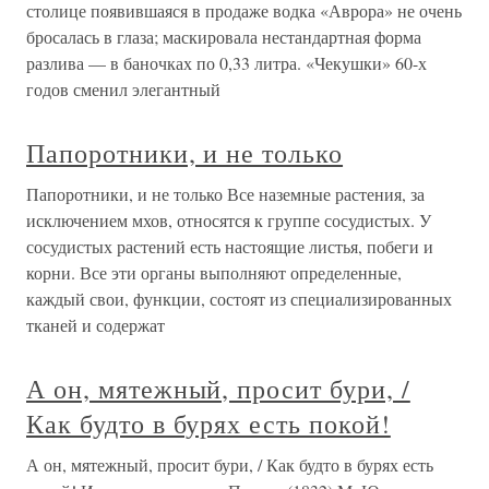
столице появившаяся в продаже водка «Аврора» не очень
бросалась в глаза; маскировала нестандартная форма
разлива — в баночках по 0,33 литра. «Чекушки» 60-х
годов сменил элегантный
Папоротники, и не только
Папоротники, и не только Все наземные растения, за
исключением мхов, относятся к группе сосудистых. У
сосудистых растений есть настоящие листья, побеги и
корни. Все эти органы выполняют определенные,
каждый свои, функции, состоят из специализированных
тканей и содержат
А он, мятежный, просит бури, /
Как будто в бурях есть покой!
А он, мятежный, просит бури, / Как будто в бурях есть