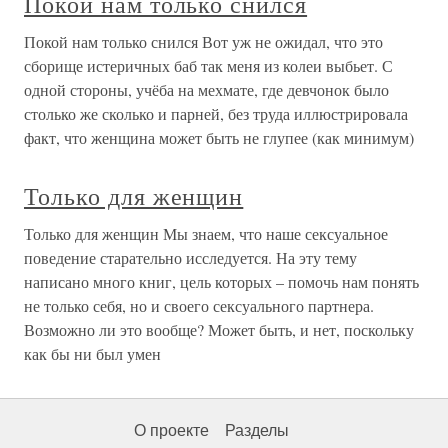
Покой нам только снился
Покой нам только снился Вот уж не ожидал, что это
сборище истеричных баб так меня из колеи выбьет. С
одной стороны, учёба на мехмате, где девчонок было
столько же сколько и парней, без труда иллюстрировала
факт, что женщина может быть не глупее (как минимум)
Только для женщин
Только для женщин Мы знаем, что наше сексуальное
поведение старательно исследуется. На эту тему
написано много книг, цель которых – помочь нам понять
не только себя, но и своего сексуального партнера.
Возможно ли это вообще? Может быть, и нет, поскольку
как бы ни был умен
О проекте
Разделы