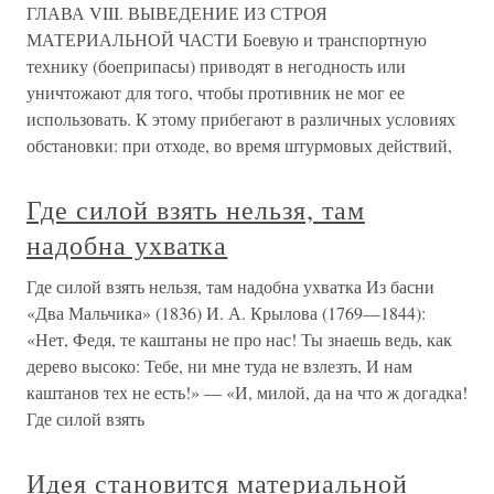
ГЛАВА VIII. ВЫВЕДЕНИЕ ИЗ СТРОЯ
МАТЕРИАЛЬНОЙ ЧАСТИ Боевую и транспортную
технику (боеприпасы) приводят в негодность или
уничтожают для того, чтобы противник не мог ее
использовать. К этому прибегают в различных условиях
обстановки: при отходе, во время штурмовых действий,
Где силой взять нельзя, там
надобна ухватка
Где силой взять нельзя, там надобна ухватка Из басни
«Два Мальчика» (1836) И. А. Крылова (1769—1844):
«Нет, Федя, те каштаны не про нас! Ты знаешь ведь, как
дерево высоко: Тебе, ни мне туда не взлезть, И нам
каштанов тех не есть!» — «И, милой, да на что ж догадка!
Где силой взять
Идея становится материальной