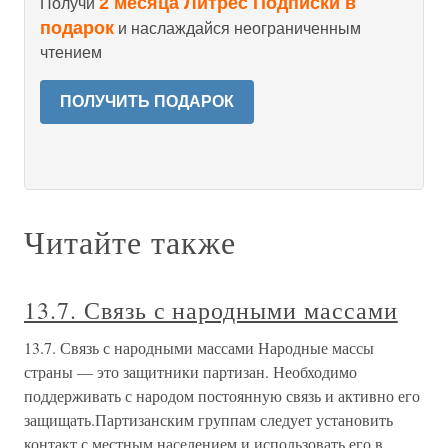
2 месяца Литрес Подписки в
Получи
подарок
и наслаждайся неограниченным
чтением
ПОЛУЧИТЬ ПОДАРОК
Читайте также
13.7. Связь с народными массами
13.7. Связь с народными массами Народные массы
страны — это защитники партизан. Необходимо
поддерживать с народом постоянную связь и активно его
защищать.Партизанским группам следует установить
контакт с местным населением и использовать его в