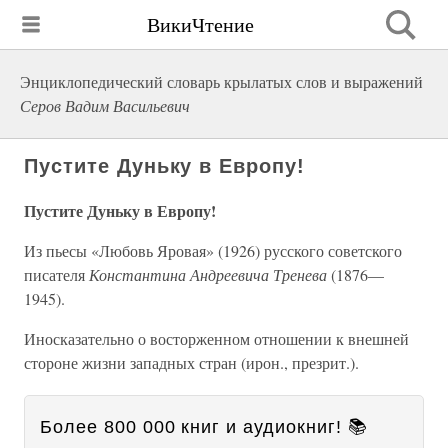
ВикиЧтение
Энциклопедический словарь крылатых слов и выражений
Серов Вадим Васильевич
Пустите Дуньку в Европу!
Пустите Дуньку в Европу!
Из пьесы «Любовь Яровая» (1926) русского советского
писателя
Константина Андреевича Тренева
(1876—
1945).
Иносказательно о восторженном отношении к внешней
стороне жизни западных стран (ирон., презрит.).
Более 800 000 книг и аудиокниг! 📚