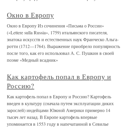
Окно в Европу
Окно в Европу Из сочинения «Письма о России»
(«Lettere sulla Russia», 1759) итальянского писателя,
знатока искусств и естественных наук Франческо Альга-
ротти (1712—1764). Выражение приобрело популярность
после того, как его использовал А. С. Пушкин в своей
поэме «Медный всадник»
Как картофель попал в Европу и
Россию?
Как картофель попал в Европу и Россию? Картофель
введен в культуру (сначала путем эксплуатации диких
зарослей) индейцами Южной Америки примерно 14
тысяч лет назад. В Европе картофель впервые
упоминается в 1553 году в напечатанной в Севилье