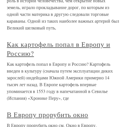
роль в истории человечества, чем открытие новых
земель, играло прокладывание дорог, по которым из
одной части материка в другую следовали торговые
караваны. Одной из таких наиболее важных артерий был
Великий шелковый путь,
Как картофель попал в Европу и
Россию?
Как картофель попал в Европу и Россию? Картофель
введен в культуру (сначала путем эксплуатации диких
зарослей) индейцами Южной Америки примерно 14
тысяч лет назад. В Европе картофель впервые
упоминается в 1553 году в напечатанной в Севилье
(Испания) «Хронике Перу», где
В Европу прорубить окно
В Европу прорубить окно см. Окно в Европу.