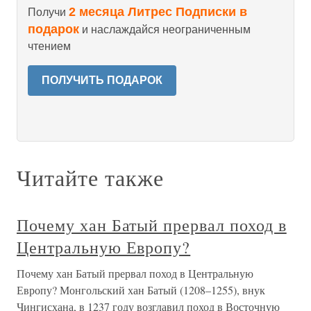
2 месяца Литрес Подписки в
Получи
подарок
и наслаждайся неограниченным
чтением
ПОЛУЧИТЬ ПОДАРОК
Читайте также
Почему хан Батый прервал поход в
Центральную Европу?
Почему хан Батый прервал поход в Центральную
Европу? Монгольский хан Батый (1208–1255), внук
Чингисхана, в 1237 году возглавил поход в Восточную