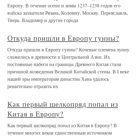
Европу. В течение осени и зимы 1237–1238 годов его
войска захватили Рязань, Коломну, Москву, Переяславль,
Тверь, Владимир и другие города
Откуда пришли в Европу гунны?
Откуда пришли в Европу гунны? Кочевые племена хунну
сложились в древности в Центральной Азии. Их
постоянные набеги на границы Древнего Китая стали
причиной возведения Великой Китайской стены. В I веке
нашей эры императорам династии Хань удалось
решительно отразить их
Как первый шелкопряд попал из
Китая в Европу?
Как первый шелкопряд попал из Китая в Европу? В
течение многих веков единственным источником