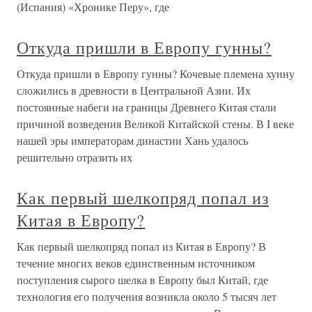
(Испания) «Хронике Перу», где
Откуда пришли в Европу гунны?
Откуда пришли в Европу гунны? Кочевые племена хунну
сложились в древности в Центральной Азии. Их
постоянные набеги на границы Древнего Китая стали
причиной возведения Великой Китайской стены. В I веке
нашей эры императорам династии Хань удалось
решительно отразить их
Как первый шелкопряд попал из
Китая в Европу?
Как первый шелкопряд попал из Китая в Европу? В
течение многих веков единственным источником
поступления сырого шелка в Европу был Китай, где
технология его получения возникла около 5 тысяч лет