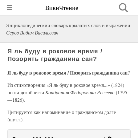
ВикиЧтение
Энциклопедический словарь крылатых слов и выражений
Серов Вадим Васильевич
Я ль буду в роковое время /
Позорить гражданина сан?
Я ль буду в роковое время / Позорить гражданина сан?
Из стихотворения «Я ль буду в роковое время...» (1824)
поэта-декабриста
Кондратия Федоровича Рылеева
(1795
—1826).
Цитируется как напоминание о гражданском долге
(шутл.).