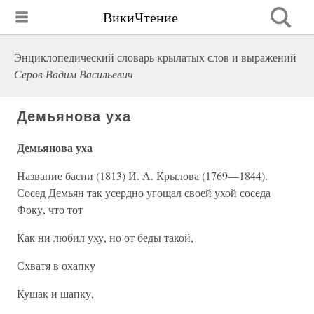
ВикиЧтение
Энциклопедический словарь крылатых слов и выражений
Серов Вадим Васильевич
Демьянова уха
Демьянова уха
Название басни (1813) И. А. Крылова (1769—1844).
Сосед Демьян так усердно угощал своей ухой соседа
Фоку, что тот
Как ни любил уху, но от беды такой,
Схватя в охапку
Кушак и шапку,