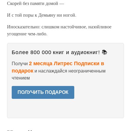
Скорей без памяти домой —
И с той поры к Демьяну ни ногой.
Иносказательно: слишком настойчивое, назойливое
угощение чем-либо.
Более 800 000 книг и аудиокниг! 📚
2 месяца Литрес Подписки в
Получи
подарок
и наслаждайся неограниченным
чтением
ПОЛУЧИТЬ ПОДАРОК