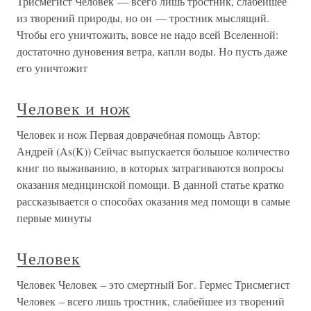
Трисмегист Человек — всего лишь тростник, слабейшее
из творений природы, но он — тростник мыслящий.
Чтобы его уничтожить, вовсе не надо всей Вселенной:
достаточно дуновения ветра, капли воды. Но пусть даже
его уничтожит
Человек и нож
Человек и нож Первая доврачебная помощь Автор:
Андрей (As(K)) Сейчас выпускается большое количество
книг по выживанию, в которых затрагиваются вопросы
оказания медицинской помощи. В данной статье кратко
рассказывается о способах оказания мед помощи в самые
первые минуты
Человек
Человек Человек – это смертный Бог. Гермес Трисмегист
Человек – всего лишь тростник, слабейшее из творений