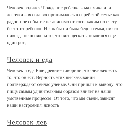
Человек родился! Рождение ребенка – мальчика или
девочки – всегда воспринималось в еврейской семье как
радостное событие независимо от того, каким по счету
был этот ребенок. И как бы ни была бедна семья, никто
никогда не пенял на то, что вот, дескать, появился еще
один рот,
Человек и еда
Человек и еда Еще древние говорили, что человек есть
то, что он ест. Верность этих высказываний
подтверждают сейчас ученые. Они пришли к выводу, что
пища самым удивительным образом влияет на наши
умственные процессы. От того, что мы съели, зависят
наши настроения, ясность
Человек-лев