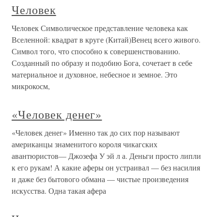
Человек
Человек Символическое представление человека как
Вселенной: квадрат в круге (Китай)Венец всего живого.
Символ того, что способно к совершенствованию.
Созданный по образу и подобию Бога, сочетает в себе
материальное и духовное, небесное и земное. Это
микрокосм,
«Человек денег»
«Человек денег» Именно так до сих пор называют
американцы знаменитого короля чикагских
авантюристов— Джозефа У эй л а. Деньги просто липли
к его рукам! А какие аферы он устраивал — без насилия
и даже без бытового обмана — чистые произведения
искусства. Одна такая афера