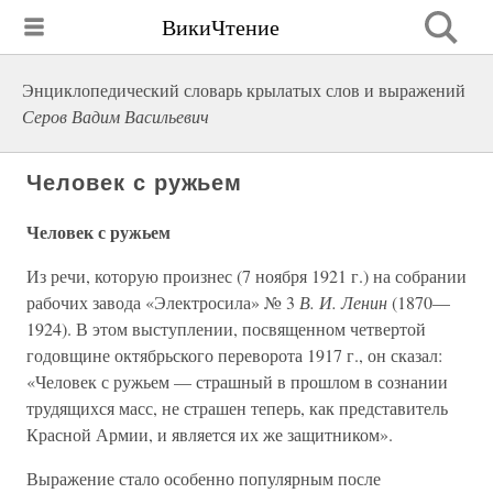
ВикиЧтение
Энциклопедический словарь крылатых слов и выражений
Серов Вадим Васильевич
Человек с ружьем
Человек с ружьем
Из речи, которую произнес (7 ноября 1921 г.) на собрании
рабочих завода «Электросила» № 3
В. И. Ленин
(1870—
1924). В этом выступлении, посвященном четвертой
годовщине октябрьского переворота 1917 г., он сказал:
«Человек с ружьем — страшный в прошлом в сознании
трудящихся масс, не страшен теперь, как представитель
Красной Армии, и является их же защитником».
Выражение стало особенно популярным после