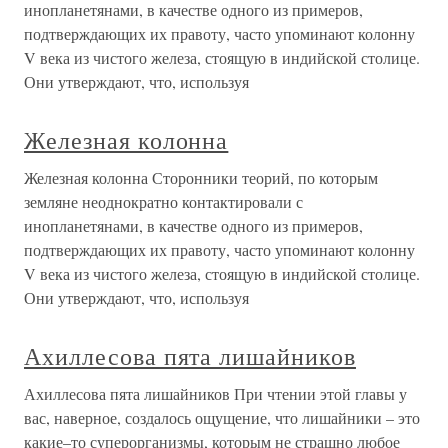
инопланетянами, в качестве одного из примеров,
подтверждающих их правоту, часто упоминают колонну
V века из чистого железа, стоящую в индийской столице.
Они утверждают, что, используя
Железная колонна
Железная колонна Сторонники теорий, по которым
земляне неоднократно контактировали с
инопланетянами, в качестве одного из примеров,
подтверждающих их правоту, часто упоминают колонну
V века из чистого железа, стоящую в индийской столице.
Они утверждают, что, используя
Ахиллесова пята лишайников
Ахиллесова пята лишайников При чтении этой главы у
вас, наверное, создалось ощущение, что лишайники – это
какие–то суперорганизмы, которым не страшно любое