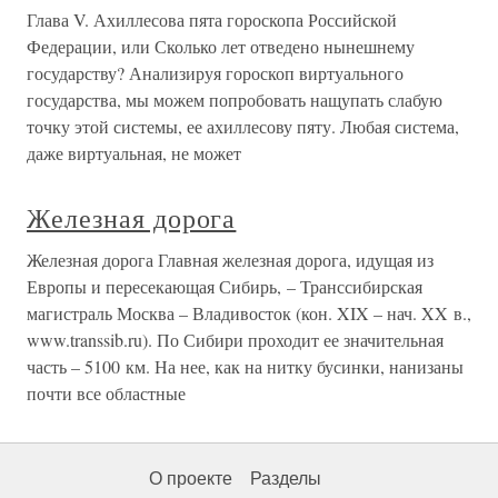
Глава V. Ахиллесова пята гороскопа Российской
Федерации, или Сколько лет отведено нынешнему
государству? Анализируя гороскоп виртуального
государства, мы можем попробовать нащупать слабую
точку этой системы, ее ахиллесову пяту. Любая система,
даже виртуальная, не может
Железная дорога
Железная дорога Главная железная дорога, идущая из
Европы и пересекающая Сибирь, – Транссибирская
магистраль Москва – Владивосток (кон. XIX – нач. XX в.,
www.transsib.ru). По Сибири проходит ее значительная
часть – 5100 км. На нее, как на нитку бусинки, нанизаны
почти все областные
О проекте
Разделы