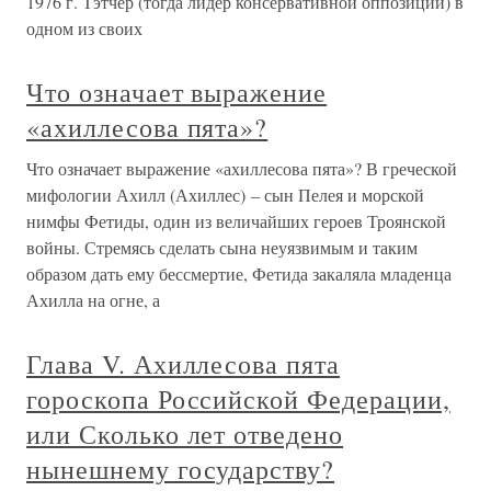
1976 г. Тэтчер (тогда лидер консервативной оппозиции) в
одном из своих
Что означает выражение
«ахиллесова пята»?
Что означает выражение «ахиллесова пята»? В греческой
мифологии Ахилл (Ахиллес) – сын Пелея и морской
нимфы Фетиды, один из величайших героев Троянской
войны. Стремясь сделать сына неуязвимым и таким
образом дать ему бессмертие, Фетида закаляла младенца
Ахилла на огне, а
Глава V. Ахиллесова пята
гороскопа Российской Федерации,
или Сколько лет отведено
нынешнему государству?