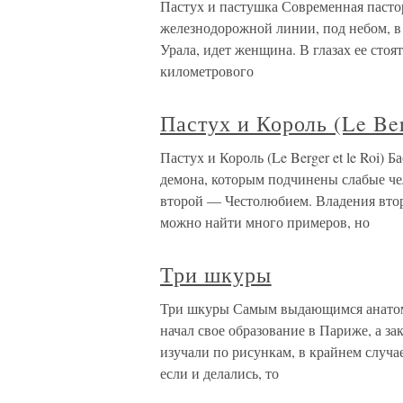
Пастух и пастушка Современная пасто
железнодорожной линии, под небом, в
Урала, идет женщина. В глазах ее стоя
километрового
Пастух и Король (Le Berg
Пастух и Король (Le Berger et le Roi)
демона, которым подчинены слабые чел
второй — Честолюбием. Владения вто
можно найти много примеров, но
Три шкуры
Три шкуры Самым выдающимся анатом
начал свое образование в Париже, а з
изучали по рисункам, в крайнем случае
если и делались, то