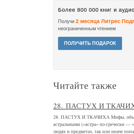
Более 800 000 книг и аудио
2 месяца Литрес Под
Получи
неограниченным чтением
ПОЛУЧИТЬ ПОДАРОК
Читайте также
28. ПАСТУХ И ТКАЧИ
28. ПАСТУХ И ТКАЧИХА Мифы, объясн
астральными («астра» по-гречески — «
людях и предметах, так или иначе поп