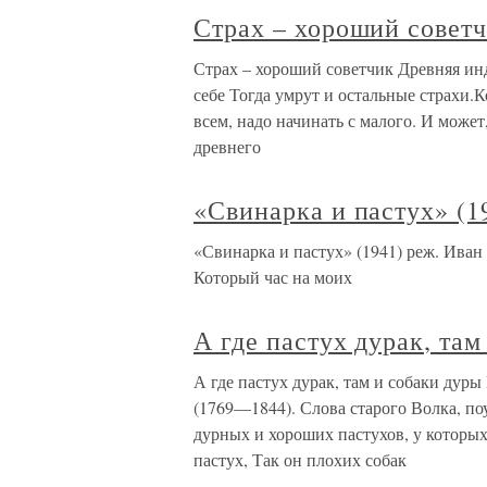
Страх – хороший совет
Страх – хороший советчик Древняя ин
себе Тогда умрут и остальные страхи.К
всем, надо начинать с малого. И может
древнего
«Свинарка и пастух» (1
«Свинарка и пастух» (1941) реж. Иван
Который час на моих
А где пастух дурак, там
А где пастух дурак, там и собаки дур
(1769—1844). Слова старого Волка, по
дурных и хороших пастухов, у которых
пастух, Так он плохих собак