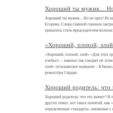
Хороший ты мужик... Но
Хороший ты мужик... Но не орел! Из 
Егорова. Слова главной героини (акт
пришлось стать председателем колхоз
«Хороший, плохой, зло
«Хороший, плохой, злой» «Для этих тр
учебка!» – именно так говорят об эт
злой» (итальянское название – Il buono, 
режиссёра Серджо
Хороший родитель: что 
Хороший родитель: что это значит? В т
других темах, нет таких понятий, как
определенные стандарты, связанные с 