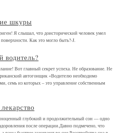
ние шкуры
иген! Я слышал, что доисторический человек умел
 поверхности. Как это могло быть?-J.
й водитель?
лание! Вот главный секрет успеха. Не образование. Не
мериканский автогонщик «Водителю необходимо
ми, семь из которых – это управление собственным
 лекарство
лноценный глубокий и продолжительный сон — одно
доровления после операции.Давно подмечено, что
, а раны быстрее заживают во сне.Расстройства сна в