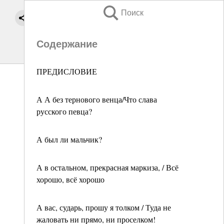
Поиск
Содержание
ПРЕДИСЛОВИЕ
А А без тернового венца/Что слава
русского певца?
А был ли мальчик?
А в остальном, прекрасная маркиза, / Всё
хорошо, всё хорошо
А вас, сударь, прошу я толком / Туда не
жаловать ни прямо, ни проселком!