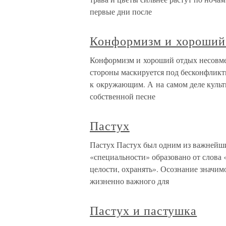
первые дни после
Конформизм и хороший
Конформизм и хороший отдых несовм
стороны маскируется под бесконфликт
к окружающим. А на самом деле культи
собственной песне
Пастух
Пастух Пастух был одним из важнейши
«специальности» образовано от слова 
целости, охранять». Осознание значим
жизненно важного для
Пастух и пастушка