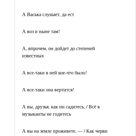
А Васька слушает, да ест
А воз и ныне там!
А, впрочем, он дойдет до степеней
известных
А все-таки в ней кое-что было!
А все-таки она вертится!
А вы, друзья, как ни садитесь, / Всё в
музыканты не годитесь
А вы на земле проживете, — / Как черви