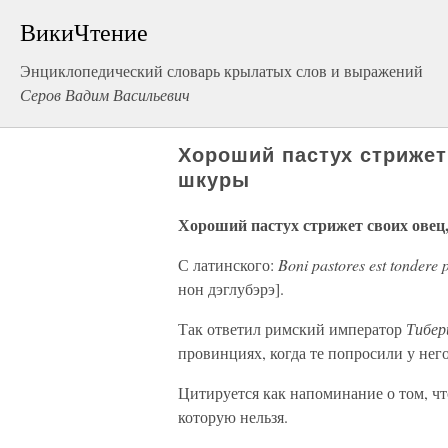
ВикиЧтение
Энциклопедический словарь крылатых слов и выражений
Серов Вадим Васильевич
Хороший пастух стрижет 
шкуры
Хороший пастух стрижет своих овец,
С латинского:
Boni pastores est tondere
нон дэглубэрэ].
Так ответил римский император
Тибе
провинциях, когда те попросили у нег
Цитируется как напоминание о том, чт
которую нельзя.