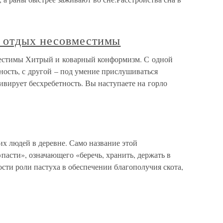
 отдых несовместимы
естимы Хитрый и коварный конформизм. С одной
ность, с другой – под умение прислушиваться
вирует бесхребетность. Вы наступаете на горло
х людей в деревне. Само название этой
«пасти», означающего «беречь, хранить, держать в
ости роли пастуха в обеспечении благополучия скота,