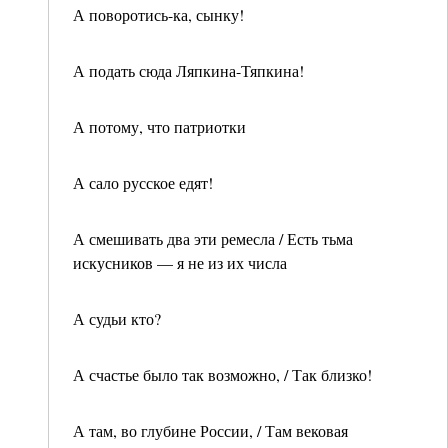
А поворотись-ка, сынку!
А подать сюда Ляпкина-Тяпкина!
А потому, что патриотки
А сало русское едят!
А смешивать два эти ремесла / Есть тьма
искусников — я не из их числа
А судьи кто?
А счастье было так возможно, / Так близко!
А там, во глубине России, / Там вековая