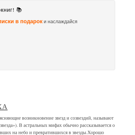
книг! 📚
писки в подарок
и наслаждайся
ХА
яющие возникновение звезд и созвездий, называют
звезда»). В астральных мифах обычно рассказывается о
авших на небо и превратившихся в звезды.Хорошо