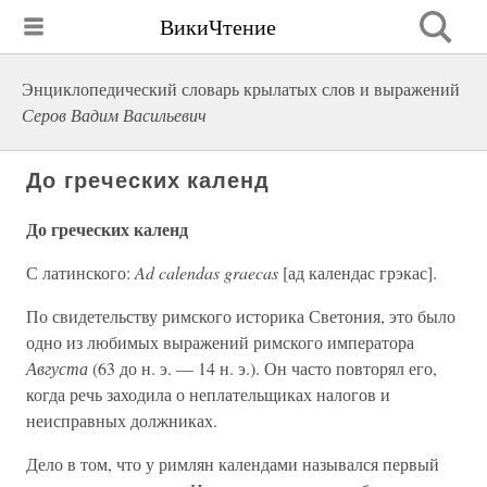
ВикиЧтение
Энциклопедический словарь крылатых слов и выражений
Серов Вадим Васильевич
До греческих календ
До греческих календ
С латинского:
Ad calendas graecas
[ад календас грэкас].
По свидетельству римского историка Светония, это было
одно из любимых выражений римского императора
Августа
(63 до н. э. — 14 н. э.). Он часто повторял его,
когда речь заходила о неплательщиках налогов и
неисправных должниках.
Дело в том, что у римлян календами назывался первый