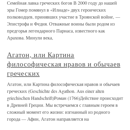
Семейная лавка греческих богов В 2000 году до нашей
эры Гомер помянул в «Илиаде» двух героических
полководцев, принявших участие в Троянской войне, —
Эпистрофа и Федия. Отважные воины были родом из
предгорья легендарного Парнаса, известного как
Арахова. Минули века,
Агатон, или Картина
философическая нравов и обычаев
греческих
Агатон, или Картина философическая нравов и обычаев
греческих (Geschichte des Agathon. Aus einer alten
griechischen Handschrift)Роман (1766)Действие происходит
в Древней Греции. Мы встречаемся с главным героем в
сложный момент его жизни: изгнанный из родного
города — Афин, Агатон направляется на