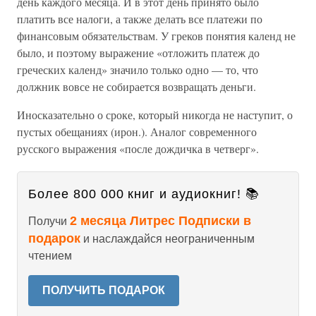
день каждого месяца. И в этот день принято было
платить все налоги, а также делать все платежи по
финансовым обязательствам. У греков понятия календ не
было, и поэтому выражение «отложить платеж до
греческих календ» значило только одно — то, что
должник вовсе не собирается возвращать деньги.
Иносказательно о сроке, который никогда не наступит, о
пустых обещаниях (ирон.). Аналог современного
русского выражения «после дождичка в четверг».
Более 800 000 книг и аудиокниг! 📚
2 месяца Литрес Подписки в
Получи
подарок
и наслаждайся неограниченным
чтением
ПОЛУЧИТЬ ПОДАРОК