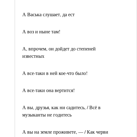
А Васька слушает, да ест
А воз и ныне там!
А, впрочем, он дойдет до степеней
известных
А все-таки в ней кое-что было!
А все-таки она вертится!
А вы, друзья, как ни садитесь, / Всё в
музыканты не годитесь
А вы на земле проживете, — / Как черви