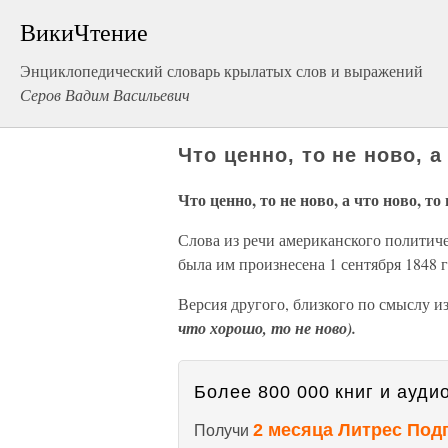
ВикиЧтение
Энциклопедический словарь крылатых слов и выражений
Серов Вадим Васильевич
Что ценно, то не ново, а
Что ценно, то не ново, а что ново, то
Слова из речи американского политич
была им произнесена 1 сентября 1848 
Версия другого, близкого по смыслу и
что хорошо, то не ново).
Более 800 000 книг и аудио
2 месяца Литрес Под
Получи