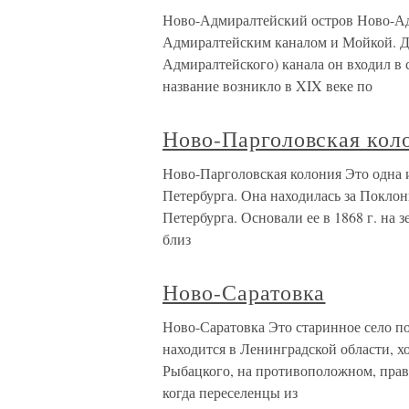
Ново-Адмиралтейский остров Ново-Ад
Адмиралтейским каналом и Мойкой. До
Адмиралтейского) канала он входил в
название возникло в XIX веке по
Ново-Парголовская кол
Ново-Парголовская колония Это одна 
Петербурга. Она находилась за Поклон
Петербурга. Основали ее в 1868 г. на
близ
Ново-Саратовка
Ново-Саратовка Это старинное село п
находится в Ленинградской области, х
Рыбацкого, на противоположном, право
когда переселенцы из