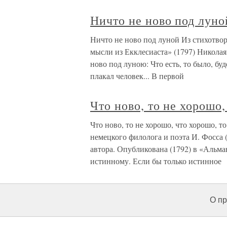
Ничто не ново под луно
Ничто не ново под луной Из стихотв
мысли из Екклесиаста» (1797) Никола
ново под луною: Что есть, то было, бу
плакал человек... В первой
Что ново, то не хорошо,
Что ново, то не хорошо, что хорошо, 
немецкого филолога и поэта И. Фосса 
автора. Опубликована (1792) в «Альма
истинному. Если бы только истинное
О пр