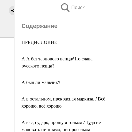
Поиск
Содержание
ПРЕДИСЛОВИЕ
А А без тернового венца/Что слава
русского певца?
А был ли мальчик?
А в остальном, прекрасная маркиза, / Всё
хорошо, всё хорошо
А вас, сударь, прошу я толком / Туда не
жаловать ни прямо, ни проселком!