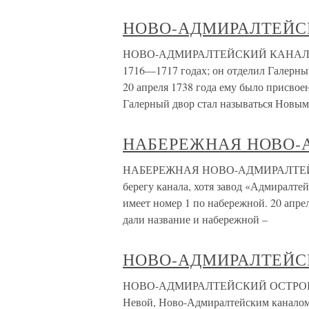
НОВО-АДМИРАЛТЕЙС
НОВО-АДМИРАЛТЕЙСКИЙ КАНАЛ Кана
1716—1717 годах; он отделил Галерны
20 апреля 1738 года ему было присвое
Галерный двор стал называться Новым
НАБЕРЕЖНАЯ НОВО-
НАБЕРЕЖНАЯ НОВО-АДМИРАЛТЕЙСКО
берегу канала, хотя завод «Адмиралте
имеет номер 1 по набережной. 20 апре
дали название и набережной –
НОВО-АДМИРАЛТЕЙС
НОВО-АДМИРАЛТЕЙСКИЙ ОСТРОВ Нов
Невой, Ново-Адмиралтейским каналом 