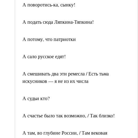
А поворотись-ка, сынку!
А подать сюда Ляпкина-Тяпкина!
А потому, что патриотки
А сало русское едят!
А смешивать два эти ремесла / Есть тьма
искусников — я не из их числа
А судьи кто?
А счастье было так возможно, / Так близко!
А там, во глубине России, / Там вековая