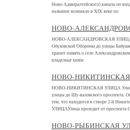
Ново-Адмиралтейского) канала он вхо
название возникло в XIX веке по
НОВО-АЛЕКСАНДРОВ
НОВО-АЛЕКСАНДРОВСКАЯ УЛИЦА Эта 
Обуховской Обороны до улицы Бабушки
хранит память о селе Александровском,
владельце князе
НОВО-НИКИТИНСКАЯ
НОВО-НИКИТИНСКАЯ УЛИЦА Улица пр
улицы до Шу-валовского проспекта. Он
тем, что находится в створе 2-й 
УЛИЦАУлица проходит от проспекта С
НОВО-РЫБИНСКАЯ У