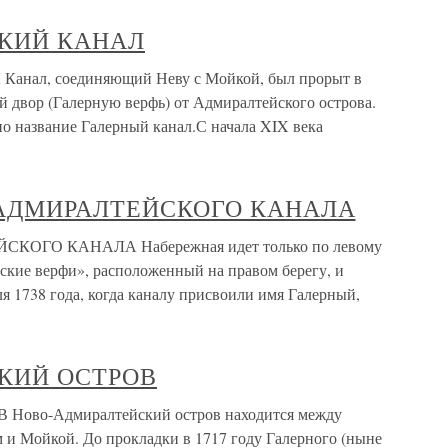
КИЙ КАНАЛ
л, соединяющий Неву с Мойкой, был прорыт в
й двор (Галерную верфь) от Адмиралтейского острова.
но название Галерный канал.С начала XIX века
АДМИРАЛТЕЙСКОГО КАНАЛА
ГО КАНАЛА Набережная идет только по левому
йские верфи», расположенный на правом берегу, и
ля 1738 года, когда каналу присвоили имя Галерный,
КИЙ ОСТРОВ
о-Адмиралтейский остров находится между
и Мойкой. До прокладки в 1717 году Галерного (ныне