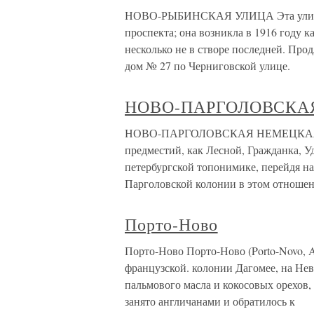
НОВО-РЫБИНСКАЯ УЛИЦА Эта улица и
проспекта; она возникла в 1916 году 
несколько не в створе последней. Пр
дом № 27 по Черниговской улице.
НОВО-ПАРГОЛОВСКА
НОВО-ПАРГОЛОВСКАЯ НЕМЕЦКАЯ КО
предместий, как Лесной, Гражданка, У
петербургской топонимике, перейдя на
Парголовской колонии в этом отноше
Порто-Ново
Порто-Ново Порто-Ново (Porto-Novo, A
французской. колонии Дагомее, на Не
пальмового масла и кокосовых орехов, 
занято англичанами и обратилось к