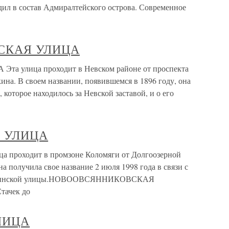
дил в состав Адмиралтейского острова. Современное
СКАЯ УЛИЦА
улица проходит в Невском районе от проспекта
на. В своем названии, появившемся в 1896 году, она
 которое находилось за Невской заставой, и о его
 УЛИЦА
оходит в промзоне Коломяги от Долгоозерной
а получила свое название 2 июля 1998 года в связи с
Никитинской улицы.НОВООВСЯННИКОВСКАЯ
тачек до
ЛИЦА