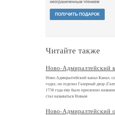
неограниченным чтением
ПОЛУЧИТЬ ПОДАРОК
Читайте также
Ново-Адмиралтейский 
Ново-Адмиралтейский канал Канал, с
годах; он отделил Галерный двор (Гал
1738 года ему было присвоено назван
стал называться Новым
Ново-Адмиралтейский 