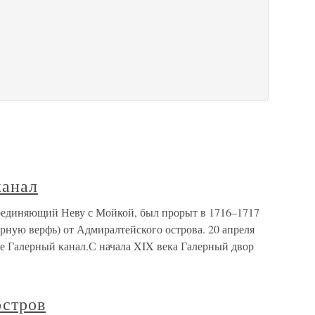
канал
оединяющий Неву с Мойкой, был прорыт в 1716–1717
ерную верфь) от Адмиралтейского острова. 20 апреля
ие Галерный канал.С начала XIX века Галерный двор
остров