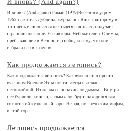
И вновь? (And again?)
И вновь? (And again?) Роман (1979)Весенним утром
1965 г. житель Дублина, журналист Янгер, которому в
этот день исполняется шестьдесят пять лет, получает
странное послание. Его авторы. Небожители с Олимпа,
пребывающие в Вечности, сообщают ему, что они
избрали его в качестве
Как продолжается летопись?
Как продолжается летопись? Как вулкан стал просто
вулканом Внешне Этна почти всегда выглядела
неспокойной. Из жерла ее попахивало дымом... Внутри
нее бурлило, кипело, громыхало, будто находился там
гигантский кузнечный горн. Не зря, по греческим мифам,
в этой горе
Летопись продолжается