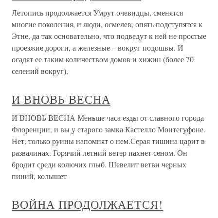
Летопись продолжается Умрут очевидцы, сменятся
многие поколения, и люди, осмелев, опять подступятся к
Этне, да так основательно, что подведут к ней не простые
проезжие дороги, а железные – вокруг подошвы. И
осадят ее таким количеством домов и хижин (более 70
селений вокруг),
И ВНОВЬ ВЕСНА
И ВНОВЬ ВЕСНА Меньше часа езды от славного города
Флоренции, и вы у старого замка Кастелло Монтегуфоне.
Нет, только руины напомнят о нем.Серая тишина царит в
развалинах. Горячий летний ветер пахнет сеном. Он
бродит среди колючих глыб. Шевелит ветви черных
пиний, колышет
ВОЙНА ПРОДОЛЖАЕТСЯ!