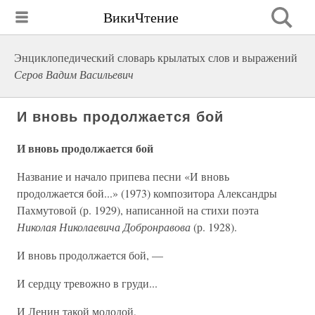
ВикиЧтение
Энциклопедический словарь крылатых слов и выражений
Серов Вадим Васильевич
И вновь продолжается бой
И вновь продолжается бой
Название и начало припева песни «И вновь
продолжается бой...» (1973) композитора Александры
Пахмутовой (р. 1929), написанной на стихи поэта
Николая Николаевича Добронравова
(р. 1928).
И вновь продолжается бой, —
И сердцу тревожно в груди...
И Ленин такой молодой,