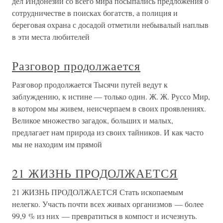
дел Индонезии со всего мира посыпались предложения о
сотрудничестве в поисках богатств, а полиция и
береговая охрана с досадой отметили небывалый наплыв
в эти места любителей
Разговор продолжается
Разговор продолжается Тысячи путей ведут к
заблуждению, к истине — только один. Ж. Ж. Руссо Мир,
в котором мы живем, неисчерпаем в своих проявлениях.
Великое множество загадок, больших и малых,
предлагает нам природа из своих тайников. И как часто
мы не находим им прямой
21 ЖИЗНЬ ПРОДОЛЖАЕТСЯ
21 ЖИЗНЬ ПРОДОЛЖАЕТСЯ Стать ископаемым
нелегко. Участь почти всех живых организмов — более
99,9 % из них — превратиться в компост и исчезнуть.