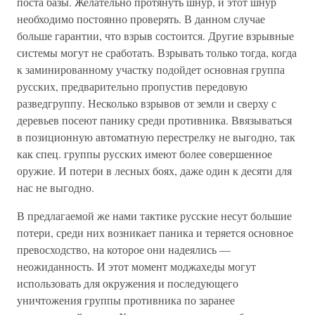
поста базы. Желательно протянуть шнур, и этот шнур
необходимо постоянно проверять. В данном случае
больше гарантии, что взрыв состоится. Другие взрывные
системы могут не сработать. Взрывать только тогда, когда
к заминированному участку подойдет основная группа
русских, предварительно пропустив передовую
разведгруппу. Несколько взрывов от земли и сверху с
деревьев посеют панику среди противника. Ввязываться
в позиционную автоматную перестрелку не выгодно, так
как спец. группы русских имеют более совершенное
оружие. И потери в лесных боях, даже один к десяти для
нас не выгодно.
В предлагаемой же нами тактике русские несут большие
потери, среди них возникает паника и теряется основное
превосходство, на которое они надеялись —
неожиданность. И этот момент моджахеды могут
использовать для окружения и последующего
уничтожения группы противника по заранее