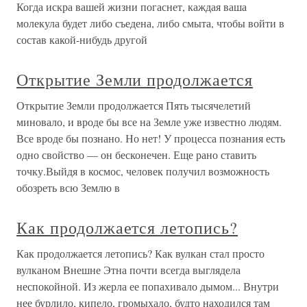
Когда искра вашей жизни погаснет, каждая ваша
молекула будет либо съедена, либо смыта, чтобы войти в
состав какой-нибудь другой
Открытие Земли продолжается
Открытие Земли продолжается Пять тысячелетий
миновало, и вроде бы все на Земле уже известно людям.
Все вроде бы познано. Но нет! У процесса познания есть
одно свойство — он бесконечен. Еще рано ставить
точку.Выйдя в космос, человек получил возможность
обозреть всю Землю в
Как продолжается летопись?
Как продолжается летопись? Как вулкан стал просто
вулканом Внешне Этна почти всегда выглядела
неспокойной. Из жерла ее попахивало дымом... Внутри
нее бурлило, кипело, громыхало, будто находился там