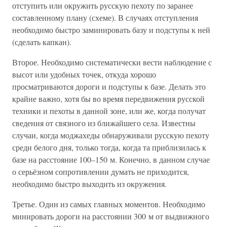
отступить или окружить русскую пехоту по заранее
составленному плану (схеме). В случаях отступления
необходимо быстро заминировать базу и подступы к ней
(сделать капкан).
Второе. Необходимо систематически вести наблюдение с
высот или удобных точек, откуда хорошо
просматриваются дороги и подступы к базе. Делать это
крайне важно, хотя бы во время передвижения русской
техники и пехоты в данной зоне, или же, когда получат
сведения от связного из ближайшего села. Известны
случаи, когда моджахеды обнаруживали русскую пехоту
среди белого дня, только тогда, когда та приблизилась к
базе на расстояние 100–150 м. Конечно, в данном случае
о серьёзном сопротивлении думать не приходится,
необходимо быстро выходить из окружения.
Третье. Один из самых главных моментов. Необходимо
минировать дороги на расстоянии 300 м от выдвижного