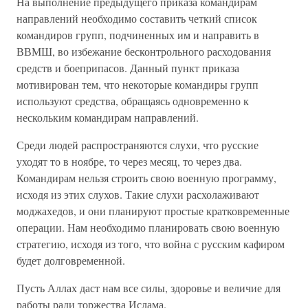
На выполнение предыдущего приказа командирам
направлений необходимо составить четкий список
командиров групп, подчиненных им и направить в
ВВМШ, во избежание бесконтрольного расходования
средств и боеприпасов. Данный пункт приказа
мотивирован тем, что некоторые командиры групп
используют средства, обращаясь одновременно к
нескольким командирам направлений.
Среди людей распространяются слухи, что русские
уходят то в ноябре, то через месяц, то через два.
Командирам нельзя строить свою военную программу,
исходя из этих слухов. Такие слухи расхолаживают
моджахедов, и они планируют простые кратковременные
операции. Нам необходимо планировать свою военную
стратегию, исходя из того, что война с русским кафиром
будет долговременной.
Пусть Аллах даст нам все силы, здоровье и величие для
работы ради торжества Ислама.