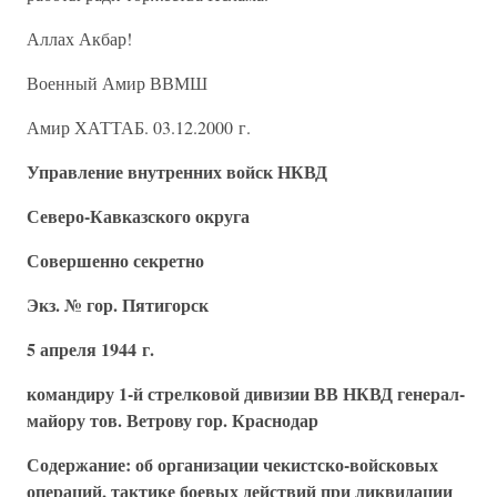
Аллах Акбар!
Военный Амир ВВМШ
Амир ХАТТАБ. 03.12.2000 г.
Управление внутренних войск НКВД
Северо-Кавказского округа
Совершенно секретно
Экз. № гор. Пятигорск
5 апреля 1944 г.
командиру 1-й стрелковой дивизии ВВ НКВД генерал-
майору тов. Ветрову гор. Краснодар
Содержание: об организации чекистско-войсковых
операций, тактике боевых действий при ликвидации