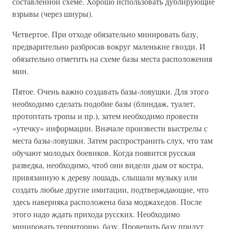
составленной схеме. Хорошо использовать дублирующие
взрывы (через шнуры).
Четвертое. При отходе обязательно минировать базу,
предварительно разбросав вокруг маленькие гвозди. И
обязательно отметить на схеме базы места расположения
мин.
Пятое. Очень важно создавать базы-ловушки. Для этого
необходимо сделать подобие базы (блиндаж, туалет,
протоптать тропы и пр.), затем необходимо провести
«утечку» информации. Вначале произвести выстрелы с
места базы-ловушки. Затем распространить слух, что там
обучают молодых боевиков. Когда появится русская
разведка, необходимо, чтоб они видели дым от костра,
привязанную к дереву лошадь, слышали музыку или
создать любые другие имитации, подтверждающие, что
здесь наверняка расположена база моджахедов. После
этого надо ждать прихода русских. Необходимо
минировать территорию, базу. Проверить базу придут