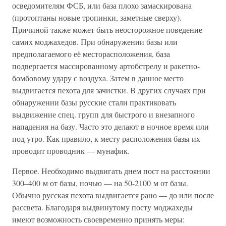
осведомителям ФСБ, или база плохо замаскирована
(протоптаны новые тропинки, заметные сверху).
Причиной также может быть неосторожное поведение
самих моджахедов. При обнаружении базы или
предполагаемого её месторасположения, база
подвергается массированному артобстрелу и ракетно-
бомбовому удару с воздуха. Затем в данное место
выдвигается пехота для зачистки. В других случаях при
обнаружении базы русские стали практиковать
выдвижение спец. групп для быстрого и внезапного
нападения на базу. Часто это делают в ночное время или
под утро. Как правило, к месту расположения базы их
проводит проводник — мунафик.
Первое. Необходимо выдвигать днем пост на расстоянии
300–400 м от базы, ночью — на 50-2100 м от базы.
Обычно русская пехота выдвигается рано — до или после
рассвета. Благодаря выдвинутому посту моджахеды
имеют возможность своевременно принять меры: