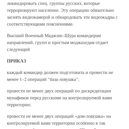
ликвидировать спец. группы русских, которые
терроризируют население. Эту операцию обязательно
заснять видеокамерой и обнародовать эти видеокадры с
соответствующими пояснениями.
Высший Военный Маджлис-Шура командирам
направлений, групп и простым моджахедам отдает
следующий
ПРИКАЗ
каждый командир должен подготовить и провести не
менее 1–2 операций "база-ловушка";
провести не менее двух операций по дискредитации
мунафиков перед русскими на контролируемой вами
территории;
провести не менее двух операций «дом-ловушка» на
контролируемой вами территории особенно в так