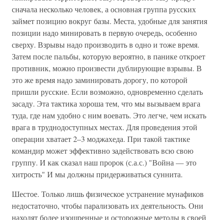
сначала несколько человек, а основная группа русских
займет позицию вокруг базы. Места, удобные для занятия
позиции надо минировать в первую очередь, особенно
сверху. Взрывы надо производить в одно и тоже время.
Затем после пальбы, которую вероятно, в панике откроет
противник, можно произвести дублирующие взрывы. В
это же время надо заминировать дорогу, по которой
пришли русские. Если возможно, одновременно сделать
засаду. Эта тактика хороша тем, что мы вызываем врага
туда, где нам удобно с ним воевать. Это легче, чем искать
врага в труднодоступных местах. Для проведения этой
операции хватает 2–3 моджахеда. При такой тактике
командир может эффективно задействовать всю свою
группу. И как сказал наш пророк (с.а.с.) "Война — это
хитрость" И мы должны придерживаться суннита.
Шестое. Только лишь физическое устранение мунафиков
недостаточно, чтобы парализовать их деятельность. Они
находят более изощренные и осторожные методы в своей