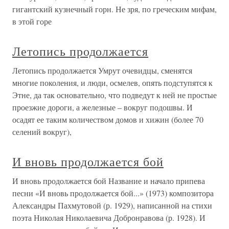
гигантский кузнечный горн. Не зря, по греческим мифам,
в этой горе
Летопись продолжается
Летопись продолжается Умрут очевидцы, сменятся
многие поколения, и люди, осмелев, опять подступятся к
Этне, да так основательно, что подведут к ней не простые
проезжие дороги, а железные – вокруг подошвы. И
осадят ее таким количеством домов и хижин (более 70
селений вокруг),
И вновь продолжается бой
И вновь продолжается бой Название и начало припева
песни «И вновь продолжается бой...» (1973) композитора
Александры Пахмутовой (р. 1929), написанной на стихи
поэта Николая Николаевича Добронравова (р. 1928). И