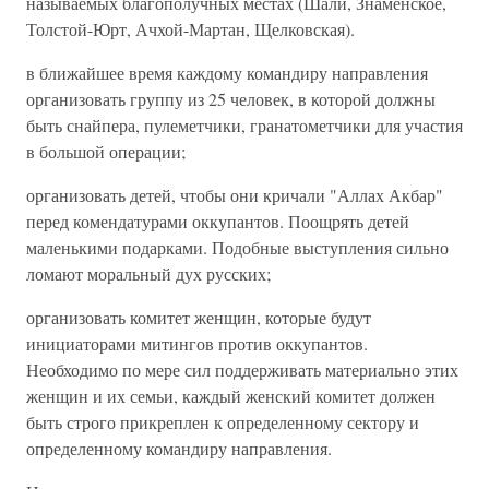
называемых благополучных местах (Шали, Знаменское,
Толстой-Юрт, Ачхой-Мартан, Щелковская).
в ближайшее время каждому командиру направления
организовать группу из 25 человек, в которой должны
быть снайпера, пулеметчики, гранатометчики для участия
в большой операции;
организовать детей, чтобы они кричали "Аллах Акбар"
перед комендатурами оккупантов. Поощрять детей
маленькими подарками. Подобные выступления сильно
ломают моральный дух русских;
организовать комитет женщин, которые будут
инициаторами митингов против оккупантов.
Необходимо по мере сил поддерживать материально этих
женщин и их семьи, каждый женский комитет должен
быть строго прикреплен к определенному сектору и
определенному командиру направления.