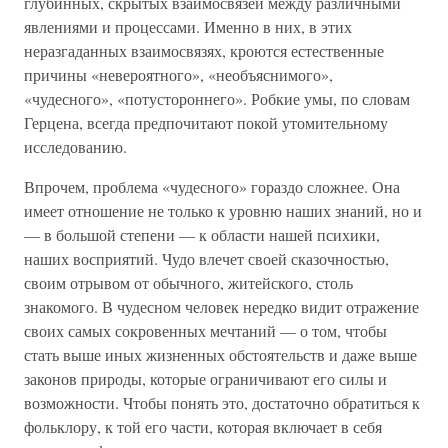
глубинных, скрытых взаимосвязей между различными
явлениями и процессами. Именно в них, в этих
неразгаданных взаимосвязях, кроются естественные
причины «невероятного», «необъяснимого»,
«чудесного», «потустороннего». Робкие умы, по словам
Герцена, всегда предпочитают покой утомительному
исследованию.
Впрочем, проблема «чудесного» гораздо сложнее. Она
имеет отношение не только к уровню наших знаний, но и
— в большой степени — к области нашей психики,
наших восприятий. Чудо влечет своей сказочностью,
своим отрывом от обычного, житейского, столь
знакомого. В чудесном человек нередко видит отражение
своих самых сокровенных мечтаний — о том, чтобы
стать выше иных жизненных обстоятельств и даже выше
законов природы, которые ограничивают его силы и
возможности. Чтобы понять это, достаточно обратиться к
фольклору, к той его части, которая включает в себя