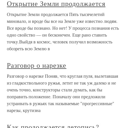
Открытие Земли продолжается
Открытие Земли продолжается Пять тысячелетий
миновало, и вроде бы все на Земле уже известно людям.
Все вроде бы познано. Но нет! У процесса познания есть
одно свойство — он бесконечен. Еще рано ставить
точку.Выйдя в космос, человек получил возможность
обозреть всю Землю в
Разговор о нарезке
Разговор о нарезке Поняв, что круглая пуля, вылетавшая
из гладкоствольного ружья, летит не так уж далеко и не
очень точно, конструкторы стали думать, как бы
поправить положение. Поначалу они предложили
устраивать в ружьях так называемые "прогрессивные"
нарезы, крутизна
Как продолжается летопись?