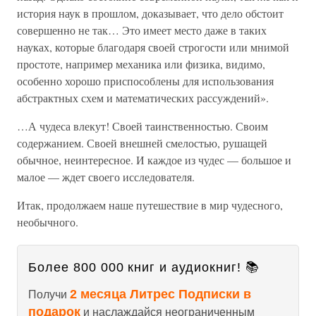
история наук в прошлом, доказывает, что дело обстоит
совершенно не так… Это имеет место даже в таких
науках, которые благодаря своей строгости или мнимой
простоте, например механика или физика, видимо,
особенно хорошо приспособлены для использования
абстрактных схем и математических рассуждений».
…А чудеса влекут! Своей таинственностью. Своим
содержанием. Своей внешней смелостью, рушащей
обычное, неинтересное. И каждое из чудес — большое и
малое — ждет своего исследователя.
Итак, продолжаем наше путешествие в мир чудесного,
необычного.
Более 800 000 книг и аудиокниг! 📚
2 месяца Литрес Подписки в
Получи
подарок
и наслаждайся неограниченным