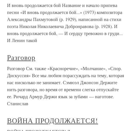
И вновь продолжается бой Название и начало припева
песни «И вновь продолжается бой...» (1973) композитора
Александры Пахмутовой (р. 1929), написанной на стихи
поэта Николая Николаевича Добронравова (р. 1928). И
вновь продолжается бой, — И сердцу тревожно в груди...
И Ленин такой
Разговор
Разговор См. также «Красноречие», «Молчание», «Спор.
Дискуссия» Все мы любим порассуждать на тему, которая
нас нисколько не занимает. Сэмюэл Джонсон Держите
нить разговора, но время от времени слегка отпускайте
ее. Ричард Армур Держи язык за зубами — наготове.
Станислав
ВОЙНА ПРОДОЛЖАЕТСЯ!