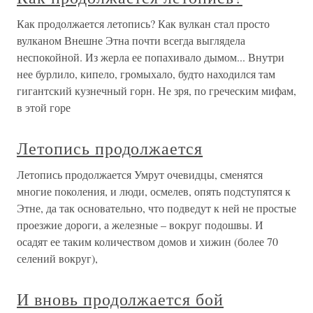
Как продолжается летопись? Как вулкан стал просто
вулканом Внешне Этна почти всегда выглядела
неспокойной. Из жерла ее попахивало дымом... Внутри
нее бурлило, кипело, громыхало, будто находился там
гигантский кузнечный горн. Не зря, по греческим мифам,
в этой горе
Летопись продолжается
Летопись продолжается Умрут очевидцы, сменятся
многие поколения, и люди, осмелев, опять подступятся к
Этне, да так основательно, что подведут к ней не простые
проезжие дороги, а железные – вокруг подошвы. И
осадят ее таким количеством домов и хижин (более 70
селений вокруг),
И вновь продолжается бой