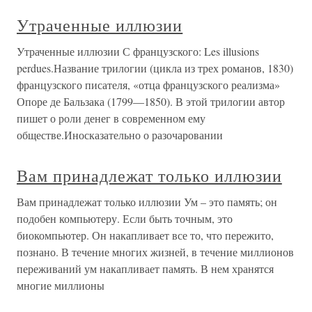
Утраченные иллюзии
Утраченные иллюзии С французского: Les illusions
perdues.Название трилогии (цикла из трех романов, 1830)
французского писателя, «отца французского реализма»
Опоре де Бальзака (1799—1850). В этой трилогии автор
пишет о роли денег в современном ему
обществе.Иносказательно о разочаровании
Вам принадлежат только иллюзии
Вам принадлежат только иллюзии Ум – это память; он
подобен компьютеру. Если быть точным, это
биокомпьютер. Он накапливает все то, что пережито,
познано. В течение многих жизней, в течение миллионов
переживаний ум накапливает память. В нем хранятся
многие миллионы