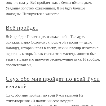
зову, не плачу, Всё пройдет, как с белых яблонь дым.
Увяданья золотом охваченный, Я не буду больше
молодым. Цитируется в качестве
Всё пройдет
Всё пройдет По легенде, изложенной в Талмуде,
однажды царю Соломону (по другой версии — царю
Давиду), который впал в тоску, некий ювелир изготовил
перстень, который, как сказал этот мастегд, должен был
вернуть царю его прежнее расположение духа. И вообще,
посоветовал он,
Слух обо мне пройдет по всей Руси
великой
Слух обо мне пройдет по всей Руси великой Из
стихотворения «Я памятник себе воздвиг