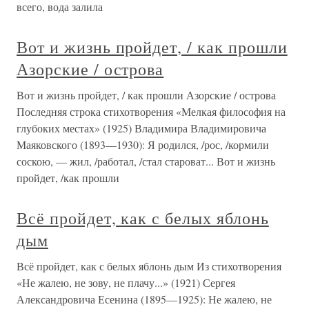
всего, вода залила
Вот и жизнь пройдет, / как прошли
Азорские / острова
Вот и жизнь пройдет, / как прошли Азорские / острова
Последняя строка стихотворения «Мелкая философия на
глубоких местах» (1925) Владимира Владимировича
Маяковского (1893—1930): Я родился, /рос, /кормили
соскою, — жил, /работал, /стал староват... Вот и жизнь
пройдет, /как прошли
Всё пройдет, как с белых яблонь
дым
Всё пройдет, как с белых яблонь дым Из стихотворения
«Не жалею, не зову, не плачу...» (1921) Сергея
Александровича Есенина (1895—1925): Не жалею, не