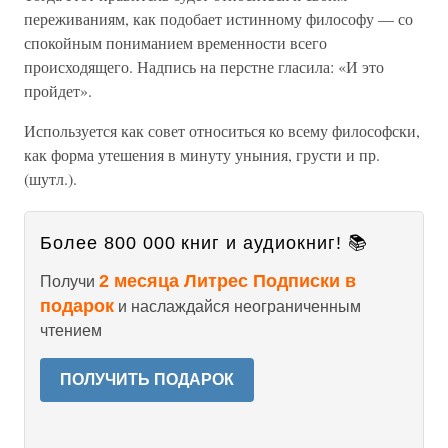
переживаниям, как подобает истинному философу — со
спокойным пониманием временности всего
происходящего. Надпись на перстне гласила: «И это
пройдет».
Используется как совет относиться ко всему философски,
как форма утешения в минуту уныния, грусти и пр.
(шутл.).
Более 800 000 книг и аудиокниг! 📚
2 месяца Литрес Подписки в
Получи
подарок
и наслаждайся неограниченным
чтением
ПОЛУЧИТЬ ПОДАРОК