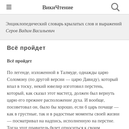
ВикиЧтение
Энциклопедический словарь крылатых слов и выражений
Серов Вадим Васильевич
Всё пройдет
Всё пройдет
По легенде, изложенной в Талмуде, однажды царю
Соломону (по другой версии — царю Давиду), который
впал в тоску, некий ювелир изготовил перстень,
который, как сказал этот мастегд, должен был вернуть
царю его прежнее расположение духа. И вообще,
посоветовал он, было бы хорошо, если б царь почаще —
как в грустные, так и в радостные моменты своей жизни
— посматривал на надпись, исполненную на перстне.
Тогда этот правитель будет относиться к своим