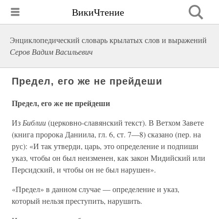
ВикиЧтение
Энциклопедический словарь крылатых слов и выражений
Серов Вадим Васильевич
Предел, его же не прейдеши
Предел, его же не прейдеши
Из
Библии
(церковно-славянский текст). В Ветхом Завете
(книга пророка Даниила, гл. 6, ст. 7—8) сказано (пер. на
рус): «И так утверди, царь, это определение и подпиши
указ, чтобы он был неизменен, как закон Мидийский или
Персидский, и чтобы он не был нарушен».
«Предел» в данном случае — определение и указ,
который нельзя преступить, нарушить.