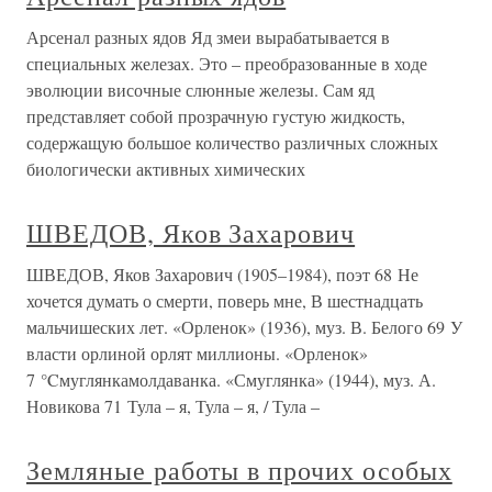
Арсенал разных ядов Яд змеи вырабатывается в
специальных железах. Это – преобразованные в ходе
эволюции височные слюнные железы. Сам яд
представляет собой прозрачную густую жидкость,
содержащую большое количество различных сложных
биологически активных химических
ШВЕДОВ, Яков Захарович
ШВЕДОВ, Яков Захарович (1905–1984), поэт 68 Не
хочется думать о смерти, поверь мне, В шестнадцать
мальчишеских лет. «Орленок» (1936), муз. В. Белого 69 У
власти орлиной орлят миллионы. «Орленок»
7 °Cмуглянкамолдаванка. «Смуглянка» (1944), муз. А.
Новикова 71 Тула – я, Тула – я, / Тула –
Земляные работы в прочих особых