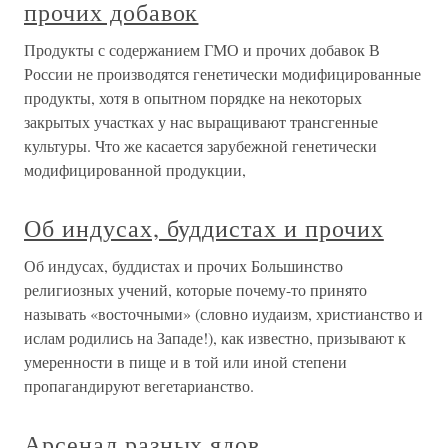
прочих добавок
Продукты с содержанием ГМО и прочих добавок В
России не производятся генетически модифицированные
продукты, хотя в опытном порядке на некоторых
закрытых участках у нас выращивают трансгенные
культуры. Что же касается зарубежной генетически
модифицированной продукции,
Об индусах, буддистах и прочих
Об индусах, буддистах и прочих Большинство
религиозных учений, которые почему-то принято
называть «восточными» (словно иудаизм, христианство и
ислам родились на Западе!), как известно, призывают к
умеренности в пище и в той или иной степени
пропагандируют вегетарианство.
Арсенал разных ядов