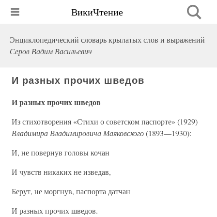
ВикиЧтение
Энциклопедический словарь крылатых слов и выражений
Серов Вадим Васильевич
И разных прочих шведов
И разных прочих шведов
Из стихотворения «Стихи о советском паспорте» (1929)
Владимира Владимировича Маяковского
(1893—1930):
И, не повернув головы кочан
И чувств никаких не изведав,
Берут, не моргнув, паспорта датчан
И разных прочих шведов.