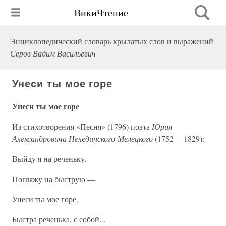
ВикиЧтение
Энциклопедический словарь крылатых слов и выражений
Серов Вадим Васильевич
Унеси ты мое горе
Унеси ты мое горе
Из стихотворения «Песня» (1796) поэта
Юрия
Александровича Нелединского-Мелецкого
(1752— 1829):
Выйду я на реченьку.
Погляжу на быструю —
Унеси ты мое горе,
Быстра реченька, с собой...