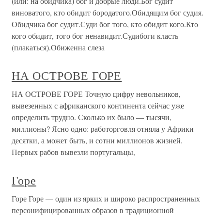
(или: на обидчика) бог и добрые люди.Бог судит
виноватого, кто обидит бородатого.Обидящим бог судия.
Обидчика бог судит.Суди бог того, кто обидит кого.Кто
кого обидит, того бог ненавидит.Судибоги класть
(плакаться).Обиженна слеза
НА ОСТРОВЕ ГОРЕ
НА ОСТРОВЕ ГОРЕ Точную цифру невольников,
вывезенных с африканского континента сейчас уже
определить трудно. Сколько их было — тысячи,
миллионы? Ясно одно: работорговля отняла у Африки
десятки, а может быть, и сотни миллионов жизней.
Первых рабов вывезли португальцы,
Горе
Горе Горе — один из ярких и широко распространенных
персонифицированных образов в традиционной