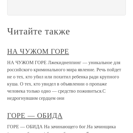
Читайте также
НА ЧУЖОМ ГОРЕ
НА ЧУЖОМ ГОРЕ Лжекиднеппинг — уникальное для
российского криминального мира явление. Речь пойдет
не о тех, кто убил или похитил ребенка ради крупного
куша. О тех, кто увидел в объявлении о пропаже
человека только одно — средство поживиться.С
недрогнувшим сердцем они
ГОРЕ — ОБИДА
ГОРЕ — ОБИДА На зачинающего бог.На зачинщика