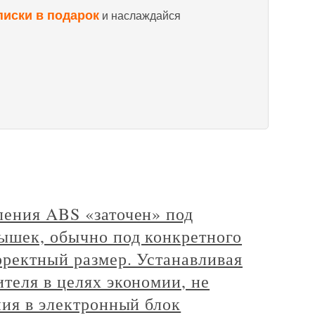
писки в подарок
и наслаждайся
ления ABS «заточен» под
ышек, обычно под конкретного
рректный размер. Устанавливая
теля в целях экономии, не
ния в электронный блок