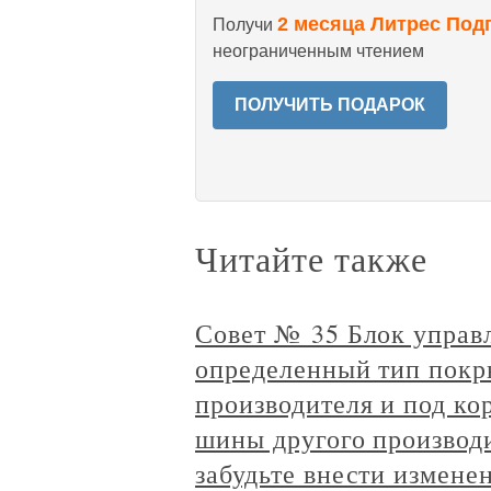
2 месяца Литрес Под
Получи
неограниченным чтением
ПОЛУЧИТЬ ПОДАРОК
Читайте также
Совет № 35 Блок управ
определенный тип покр
производителя и под ко
шины другого производи
забудьте внести измене