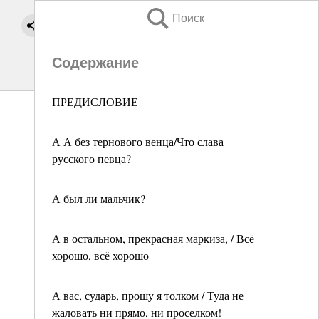
Поиск
Содержание
ПРЕДИСЛОВИЕ
А А без тернового венца/Что слава
русского певца?
А был ли мальчик?
А в остальном, прекрасная маркиза, / Всё
хорошо, всё хорошо
А вас, сударь, прошу я толком / Туда не
жаловать ни прямо, ни проселком!