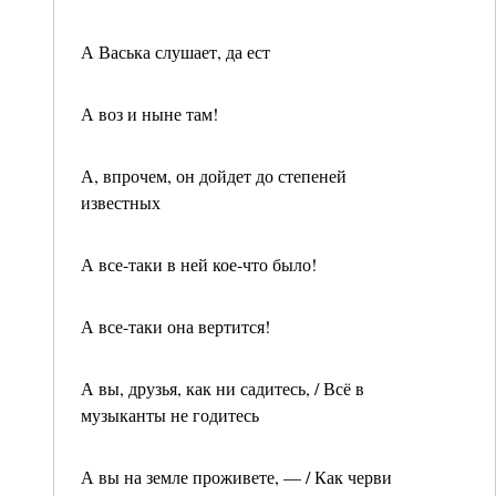
А Васька слушает, да ест
А воз и ныне там!
А, впрочем, он дойдет до степеней
известных
А все-таки в ней кое-что было!
А все-таки она вертится!
А вы, друзья, как ни садитесь, / Всё в
музыканты не годитесь
А вы на земле проживете, — / Как черви