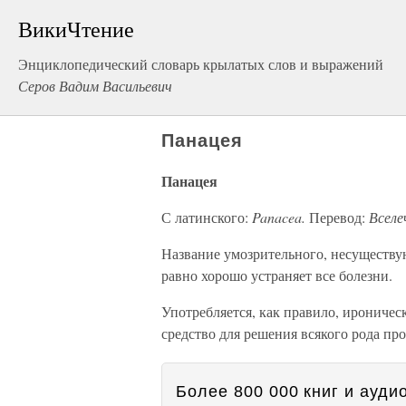
ВикиЧтение
Энциклопедический словарь крылатых слов и выражений
Серов Вадим Васильевич
Панацея
Панацея
С латинского:
Panacea.
Перевод:
Вселе
Название умозрительного, несуществую
равно хорошо устраняет все болезни.
Употребляется, как правило, ироническ
средство для решения всякого рода про
Более 800 000 книг и аудио