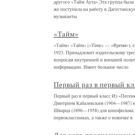
другого «Тайм Аута».Эта группа была 
же поступила на работу в Дагестанск
музыканты
«Тайм»
«Тайм» «Тайм» («Time» — «Время»), 
1923. Принадлежит издательскому тре
вопросам внутренней и внешней поли
информацию. Имеет большое число
Первый раз в первый кл
Первый раз в первый класс Из «Песен
Дмитрием Кабалевским (1904—1987) на
Шварца (1896—1958) для кинофильма 
первоклассниках, а также о новичке в