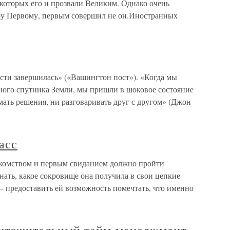
которых его и прозвали Великим. Однако очень
ру Первому, первым совершил не он.Иностранных
ти завершилась» («Вашингтон пост»). «Когда мы
нного спутника Земли, мы пришли в шоковое состояние
мать решения, ни разговаривать друг с другом» (Джон
асс
акомством и первым свиданием должно пройти
нать, какое сокровище она получила в свои цепкие
 — предоставить ей возможность помечтать, что именно