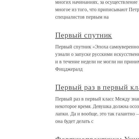
многих начинаниях, за осуществление 
многое из того, что приписывают Пет
специалистов первым на
Первый спутник
Первый спутник «Эпоха самоувереннос
узнали о запуске русскими искусстве
и в течение недели не могли ни прини
Фицджералд
Первый раз в первый кл
Первый раз в первый класс Между зн
некоторое время. Девушка должна осоз
лапки. Да и вообще, это так галантно
она будет делать с