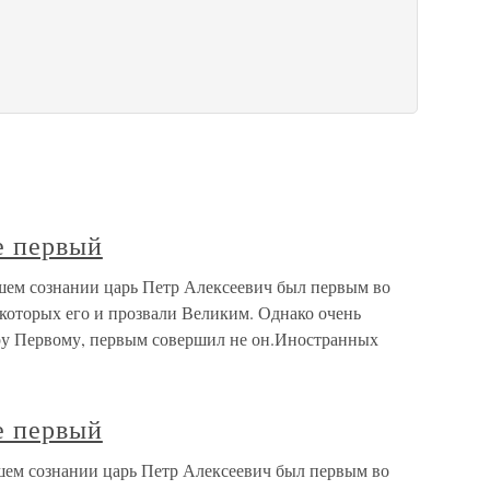
е первый
шем сознании царь Петр Алексеевич был первым во
которых его и прозвали Великим. Однако очень
ру Первому, первым совершил не он.Иностранных
е первый
шем сознании царь Петр Алексеевич был первым во