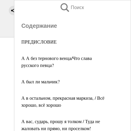
Поиск
Содержание
ПРЕДИСЛОВИЕ
А А без тернового венца/Что слава
русского певца?
А был ли мальчик?
А в остальном, прекрасная маркиза, / Всё
хорошо, всё хорошо
А вас, сударь, прошу я толком / Туда не
жаловать ни прямо, ни проселком!