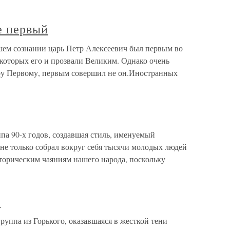
е первый
шем сознании царь Петр Алексеевич был первым во
которых его и прозвали Великим. Однако очень
ру Первому, первым совершил не он.Иностранных
а 90-х годов, создавшая стиль, именуемый
 не только собрал вокруг себя тысячи молодых людей
торическим чаяниям нашего народа, поскольку
)
уппа из Горького, оказавшаяся в жесткой тени