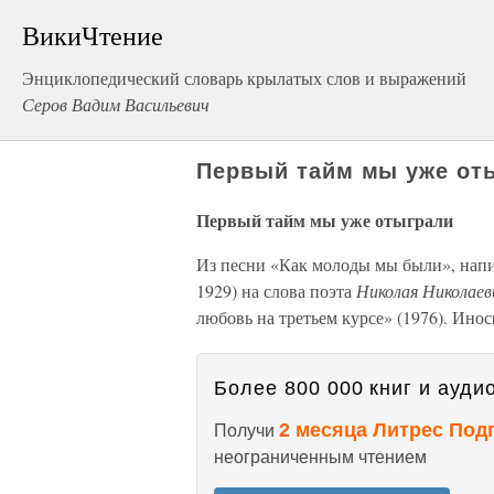
ВикиЧтение
Энциклопедический словарь крылатых слов и выражений
Серов Вадим Васильевич
Первый тайм мы уже от
Первый тайм мы уже отыграли
Из песни «Как молоды мы были», нап
1929) на слова поэта
Николая Николае
любовь на третьем курсе» (1976). Инос
Более 800 000 книг и аудио
2 месяца Литрес Под
Получи
неограниченным чтением