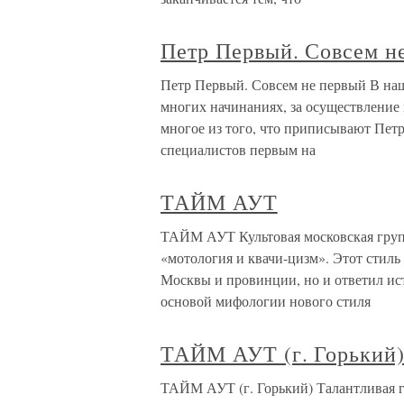
Петр Первый. Совсем н
Петр Первый. Совсем не первый В на
многих начинаниях, за осуществление 
многое из того, что приписывают Пет
специалистов первым на
ТАЙМ АУТ
ТАЙМ АУТ Культовая московская групп
«мотология и квачи-цизм». Этот стиль
Москвы и провинции, но и ответил ис
основой мифологии нового стиля
ТАЙМ АУТ (г. Горький
ТАЙМ АУТ (г. Горький) Талантливая гр