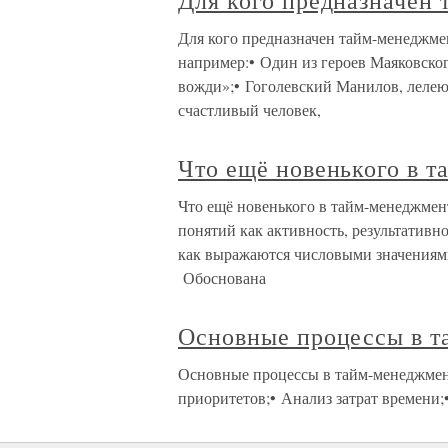
Для кого предназначен
Для кого предназначен тайм-менеджмен
например:• Один из героев Маяковского
вожди»;• Гоголевский Манилов, леле
счастливый человек,
Что ещё новенького в 
Что ещё новенького в тайм-менеджмен
понятий как активность, результативн
как выражаются числовыми значениями 
Обоснована
Основные процессы в т
Основные процессы в тайм-менеджмент
приоритетов;• Анализ затрат времени