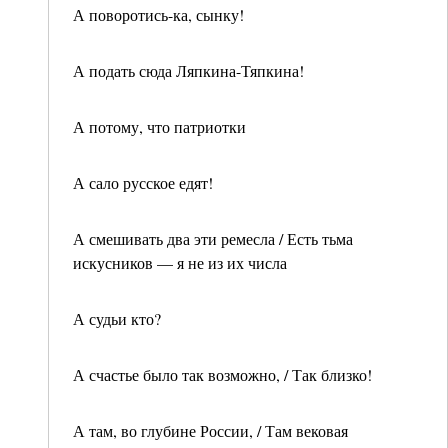
А поворотись-ка, сынку!
А подать сюда Ляпкина-Тяпкина!
А потому, что патриотки
А сало русское едят!
А смешивать два эти ремесла / Есть тьма
искусников — я не из их числа
А судьи кто?
А счастье было так возможно, / Так близко!
А там, во глубине России, / Там вековая