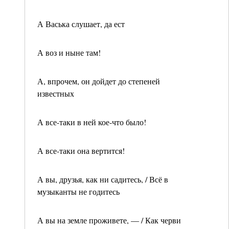
А Васька слушает, да ест
А воз и ныне там!
А, впрочем, он дойдет до степеней
известных
А все-таки в ней кое-что было!
А все-таки она вертится!
А вы, друзья, как ни садитесь, / Всё в
музыканты не годитесь
А вы на земле проживете, — / Как черви