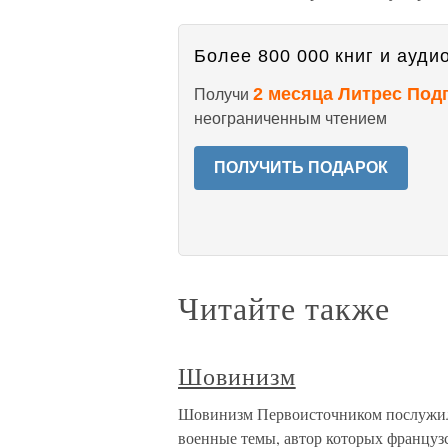
Более 800 000 книг и аудио
2 месяца Литрес Под
Получи
неограниченным чтением
ПОЛУЧИТЬ ПОДАРОК
Читайте также
Шовинизм
Шовинизм Первоисточником послужили
военные темы, автор которых францу