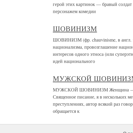
герой этих картинок — бравый солдат
персонажем комедии
ШОВИНИЗМ
ШОВИНИЗМ (фр. chauvinisme, в англ. 
национализма, провозглашение нацио
интересов одного этноса (или суперэт
идей национального
МУЖСКОЙ ШОВИНИЗ
МУЖСКОЙ ШОВИНИЗМ Женщина — это 
Священное писание, я в нескольких мес
преступлениях, автор всякий раз гово
обращается к