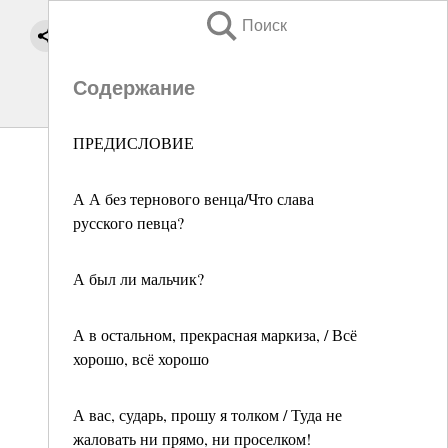
Поиск
Содержание
ПРЕДИСЛОВИЕ
А А без тернового венца/Что слава
русского певца?
А был ли мальчик?
А в остальном, прекрасная маркиза, / Всё
хорошо, всё хорошо
А вас, сударь, прошу я толком / Туда не
жаловать ни прямо, ни проселком!