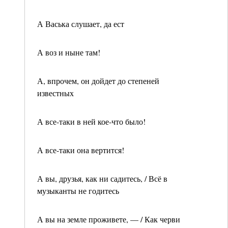
А Васька слушает, да ест
А воз и ныне там!
А, впрочем, он дойдет до степеней
известных
А все-таки в ней кое-что было!
А все-таки она вертится!
А вы, друзья, как ни садитесь, / Всё в
музыканты не годитесь
А вы на земле проживете, — / Как черви