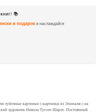
книг! 📚
писки в подарок
и наслаждайся
 лубочные картинки («картинки из Эпиналя») на
зский художник Никола Туссен Шарле. Постоянный