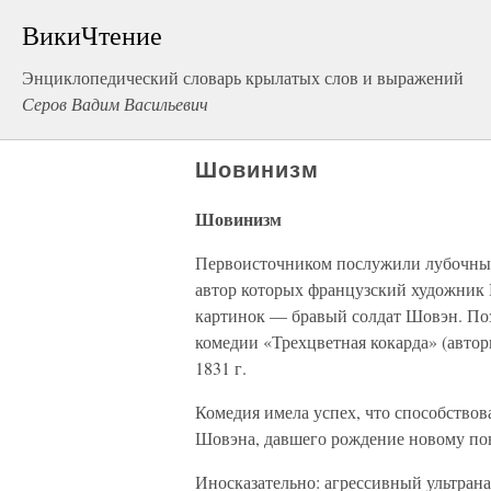
ВикиЧтение
Энциклопедический словарь крылатых слов и выражений
Серов Вадим Васильевич
Шовинизм
Шовинизм
Первоисточником послужили лубочные
автор которых французский художник 
картинок — бравый солдат Шовэн. Поз
комедии «Трехцветная кокарда» (автор
1831 г.
Комедия имела успех, что способствов
Шовэна, давшего рождение новому п
Иносказательно: агрессивный ультран