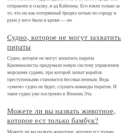
отправлен в ссылку, в ад Кайенны. Его взяли только за
то, что он как потерянный бродил ночью по городу и
руки у него были в крови — он
Судно, которое не могут захватить
пираты
Судно, которое не могут захватить пираты
Криминалисты придумали новую систему управления
морскими судами, при которой захват корабля
преступниками становится бессмысленным. Ведь
«умное» судно не будет, слушать команды пиратов. И
такое судно уже построено в Японии.Эта
Можете ли вы назвать животное,
которое ест только бамбук?
Можете ли вы назвать животное, которое ест только