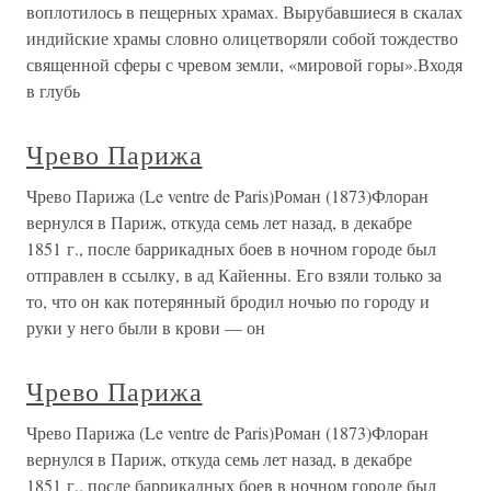
воплотилось в пещерных храмах. Вырубавшиеся в скалах
индийские храмы словно олицетворяли собой тождество
священной сферы с чревом земли, «мировой горы».Входя
в глубь
Чрево Парижа
Чрево Парижа (Le ventre de Paris)Роман (1873)Флоран
вернулся в Париж, откуда семь лет назад, в декабре
1851 г., после баррикадных боев в ночном городе был
отправлен в ссылку, в ад Кайенны. Его взяли только за
то, что он как потерянный бродил ночью по городу и
руки у него были в крови — он
Чрево Парижа
Чрево Парижа (Le ventre de Paris)Роман (1873)Флоран
вернулся в Париж, откуда семь лет назад, в декабре
1851 г., после баррикадных боев в ночном городе был