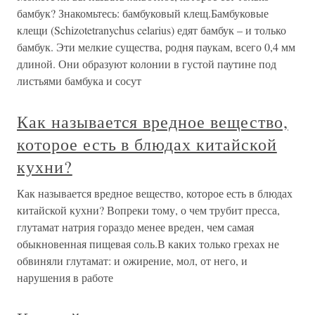
бамбук? Знакомьтесь: бамбуковый клещ.Бамбуковые
клещи (Schizotetranychus celarius) едят бамбук – и только
бамбук. Эти мелкие существа, родня паукам, всего 0,4 мм
длиной. Они образуют колонии в густой паутине под
листьями бамбука и сосут
Как называется вредное вещество,
которое есть в блюдах китайской
кухни?
Как называется вредное вещество, которое есть в блюдах
китайской кухни? Вопреки тому, о чем трубит пресса,
глутамат натрия гораздо менее вреден, чем самая
обыкновенная пищевая соль.В каких только грехах не
обвиняли глутамат: и ожирение, мол, от него, и
нарушения в работе