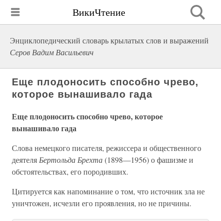
ВикиЧтение
Энциклопедический словарь крылатых слов и выражений
Серов Вадим Васильевич
Еще плодоносить способно чрево,
которое вынашивало гада
Еще плодоносить способно чрево, которое
вынашивало гада
Слова немецкого писателя, режиссера и общественного
деятеля
Бертольда Брехта
(1898—1956) о фашизме и
обстоятельствах, его породивших.
Цитируется как напоминание о том, что источник зла не
уничтожен, исчезли его проявления, но не причины.