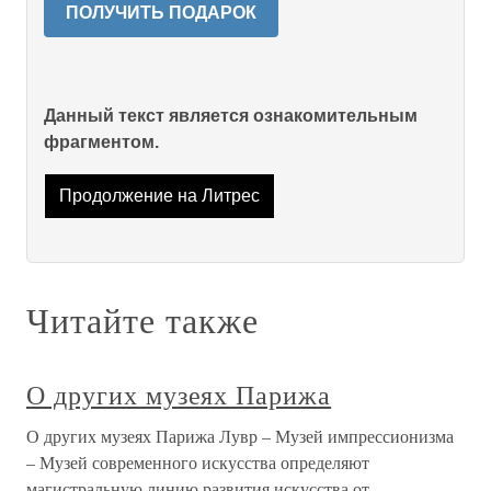
ПОЛУЧИТЬ ПОДАРОК
Данный текст является ознакомительным
фрагментом.
Продолжение на Литрес
Читайте также
О других музеях Парижа
О других музеях Парижа Лувр – Музей импрессионизма
– Музей современного искусства определяют
магистральную линию развития искусства от