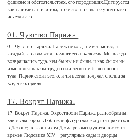
фашизме и обстоятельствах, его породивших.Цитируется
как напоминание о том, что источник зла не уничтожен,
исчезли его
01. Чувство Парижа.
01. Чувство Парижа. Париж никогда не кончается, и
каждый, кто там жил, помнит его по-своему. Мы всегда
возвращались туда, кем бы мы ни были, и как бы он ни
изменился, как бы трудно или легко ни было попасть
туда. Париж стоит этого, и ты всегда получал сполна за
все, что отдавал
17. Вокруг Парижа.
17. Вокруг Парижа. Окрестности Парижа разнообразны,
как и сам город. Любители футуризма могут отправиться
в Дефанс; поклонникам Дюма рекомендуются поместья
времен Людовика XIV – регулярные сады и дворцы