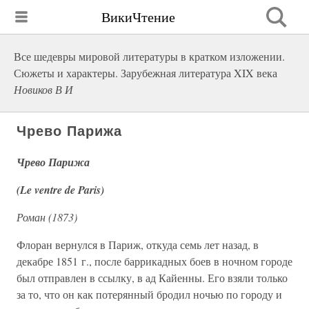
ВикиЧтение
Все шедевры мировой литературы в кратком изложении.
Сюжеты и характеры. Зарубежная литература XIX века
Новиков В И
Чрево Парижа
Чрево Парижа
(Le ventre de Paris)
Роман (1873)
Флоран вернулся в Париж, откуда семь лет назад, в
декабре 1851 г., после баррикадных боев в ночном городе
был отправлен в ссылку, в ад Кайенны. Его взяли только
за то, что он как потерянный бродил ночью по городу и