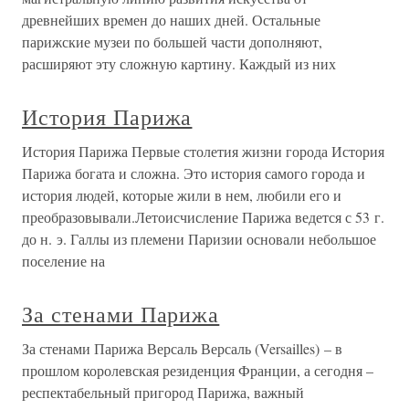
древнейших времен до наших дней. Остальные
парижские музеи по большей части дополняют,
расширяют эту сложную картину. Каждый из них
История Парижа
История Парижа Первые столетия жизни города История
Парижа богата и сложна. Это история самого города и
история людей, которые жили в нем, любили его и
преобразовывали.Летоисчисление Парижа ведется с 53 г.
до н. э. Галлы из племени Паризии основали небольшое
поселение на
За стенами Парижа
За стенами Парижа Версаль Версаль (Versailles) – в
прошлом королевская резиденция Франции, а сегодня –
респектабельный пригород Парижа, важный