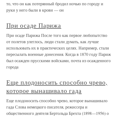
то, что он как потерянный бродил ночью по городу и
руки у него были в крови — он
При осаде Парижа
При осаде Парижа После того как первое любопытство
от полетов улеглось, люди стали думать, как лучше
использовать их в практических целях. Например, стали
пересылать военные донесения. Когда в 1870 году Париж
был осажден прусскими войсками, почта из осажденного
города
Еще плодоносить способно чрево,
которое вынашивало гада
Еще плодоносить способно чрево, которое вынашивало
гада Слова немецкого писателя, режиссера и
общественного деятеля Бертольда Брехта (1898—1956) о