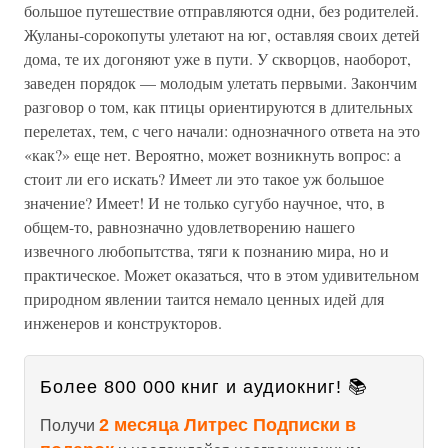
большое путешествие отправляются одни, без родителей.
Жуланы-сорокопуты улетают на юг, оставляя своих детей
дома, те их догоняют уже в пути. У скворцов, наоборот,
заведен порядок — молодым улетать первыми. Закончим
разговор о том, как птицы ориентируются в длительных
перелетах, тем, с чего начали: однозначного ответа на это
«как?» еще нет. Вероятно, может возникнуть вопрос: а
стоит ли его искать? Имеет ли это такое уж большое
значение? Имеет! И не только сугубо научное, что, в
общем-то, равнозначно удовлетворению нашего
извечного любопытства, тяги к познанию мира, но и
практическое. Может оказаться, что в этом удивительном
природном явлении таится немало ценных идей для
инженеров и конструкторов.
Более 800 000 книг и аудиокниг! 📚
2 месяца Литрес Подписки в
Получи