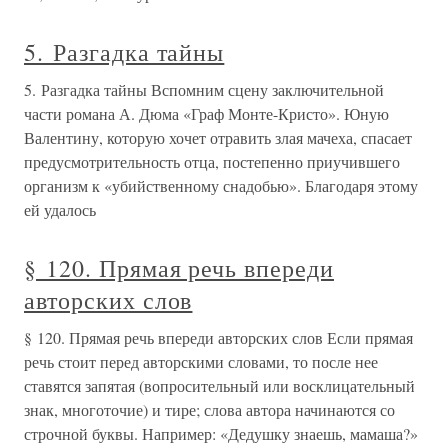
5. Разгадка тайны
5. Разгадка тайны Вспомним сцену заключительной
части романа А. Дюма «Граф Монте-Кристо». Юную
Валентину, которую хочет отравить злая мачеха, спасает
предусмотрительность отца, постепенно приучившего
организм к «убийственному снадобью». Благодаря этому
ей удалось
§ 120. Прямая речь впереди
авторских слов
§ 120. Прямая речь впереди авторских слов Если прямая
речь стоит перед авторскими словами, то после нее
ставятся запятая (вопросительный или восклицательный
знак, многоточие) и тире; слова автора начинаются со
строчной буквы. Например: «Дедушку знаешь, мамаша?»