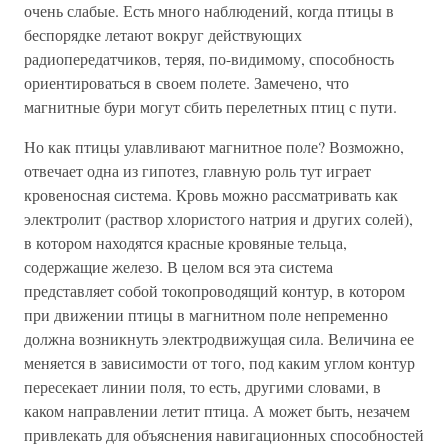
очень слабые. Есть много наблюдений, когда птицы в
беспорядке летают вокруг действующих
радиопередатчиков, теряя, по-видимому, способность
ориентироваться в своем полете. Замечено, что
магнитные бури могут сбить перелетных птиц с пути.
Но как птицы улавливают магнитное поле? Возможно,
отвечает одна из гипотез, главную роль тут играет
кровеносная система. Кровь можно рассматривать как
электролит (раствор хлористого натрия и других солей),
в котором находятся красные кровяные тельца,
содержащие железо. В целом вся эта система
представляет собой токопроводящий контур, в котором
при движении птицы в магнитном поле непременно
должна возникнуть электродвижущая сила. Величина ее
меняется в зависимости от того, под каким углом контур
пересекает линии поля, то есть, другими словами, в
каком направлении летит птица. А может быть, незачем
привлекать для объяснения навигационных способностей