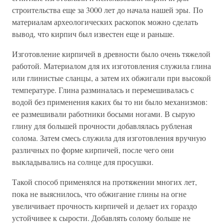
строительства еще за 3000 лет до начала нашей эры. По
материалам археологических раскопок можно сделать
вывод, что кирпич был известен еще и раньше.
Изготовление кирпичей в древности было очень тяжелой
работой. Материалом для их изготовления служила глина
или глинистые сланцы, а затем их обжигали при высокой
температуре. Глина разминалась и перемешивалась с
водой без применения каких бы то ни было механизмов:
ее размешивали работники босыми ногами. В сырую
глину для большей прочности добавлялась рубленая
солома. Затем смесь служила для изготовления вручную
различных по форме кирпичей, после чего они
выкладывались на солнце для просушки.
Такой способ применялся на протяжении многих лет,
пока не выяснилось, что обжигание глины на огне
увеличивает прочность кирпичей и делает их гораздо
устойчивее к сырости. Добавлять солому больше не