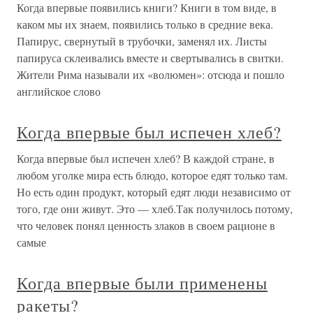
Когда впервые появились книги? Книги в том виде, в
каком мы их знаем, появились только в средние века.
Папирус, свернутый в трубочки, заменял их. Листы
папируса склеивались вместе и свертывались в свитки.
Жители Рима называли их «волюмен»: отсюда и пошло
английское слово
Когда впервые был испечен хлеб?
Когда впервые был испечен хлеб? В каждой стране, в
любом уголке мира есть блюдо, которое едят только там.
Но есть один продукт, который едят люди независимо от
того, где они живут. Это — хлеб.Так получилось потому,
что человек понял ценность злаков в своем рационе в
самые
Когда впервые были применены
ракеты?