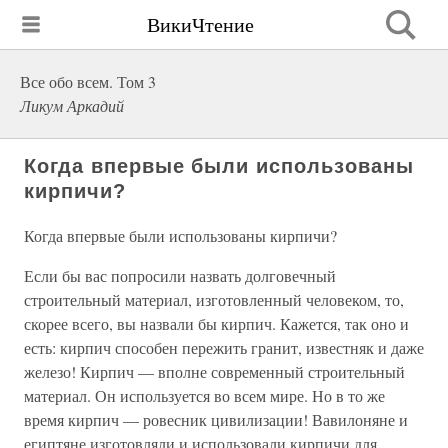
ВикиЧтение
Все обо всем. Том 3
Ликум Аркадий
Когда впервые были использованы
кирпичи?
Когда впервые были использованы кирпичи?
Если бы вас попросили назвать долговечный
строительный материал, изготовленный человеком, то,
скорее всего, вы назвали бы кирпич. Кажется, так оно и
есть: кирпич способен пережить гранит, известняк и даже
железо! Кирпич — вполне современный строительный
материал. Он используется во всем мире. Но в то же
время кирпич — ровесник цивилизации! Вавилоняне и
египтяне изготовляли и использовали кирпичи для