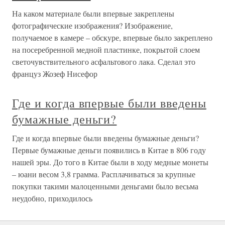
На каком материале были впервые закреплены
фотографические изображения? Изображение,
получаемое в камере – обскуре, впервые было закреплено
на посеребренной медной пластинке, покрытой слоем
светочувствительного асфальтового лака. Сделал это
француз Жозеф Нисефор
Где и когда впервые были введены
бумажные деньги?
Где и когда впервые были введены бумажные деньги?
Первые бумажные деньги появились в Китае в 806 году
нашей эры. До того в Китае были в ходу медные монеты
– юани весом 3,8 грамма. Расплачиваться за крупные
покупки такими малоценными деньгами было весьма
неудобно, приходилось