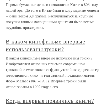
Первые бумажные деньги появились в Китае в 806 году
нашей эры. До того в Китае были в ходу медные монеты
– юани весом 3,8 грамма. Расплачиваться за крупные
покупки такими малоценными деньгами было весьма
неудобно, приходилось
В каком кинофильме впервые
использованы трюки?
В каком кинофильме впервые использованы трюки?
Изобретателем основных приемов современной
трюковой съемки является французский актер, режиссер,
иллюзионист, кино– и театральный предприниматель
Жорж Мельес (1861–1938). Впервые трюки были
использованы в 1902 году в его
Когда впервые появились книги?